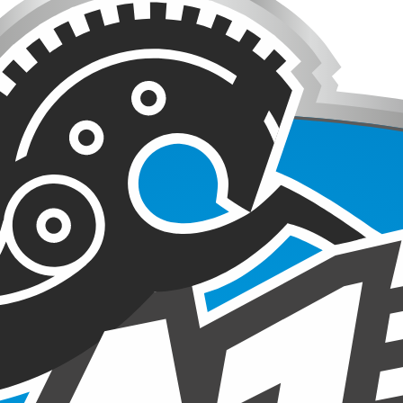
ЗЕРКАЛО ДВЕРИ БАГАЖНИКА
ЗЕРКАЛО ЗАДНЕГО ВИДА САЛОННОЕ
ИНДИКАТОР
КАМЕРА ПЕРЕДНЕГО ВИДА
КАРБЮРАТОР
КАРМАН БЕСКЛЮЧЕВОГО БРЕЛКА
КАТАЛИЗАТОР
КАТАФОТ НА КРЫЛО
КЛАПАН VVT-I
КЛАПАН АКПП
КЛАПАН ГИДРОПОДВЕСКИ