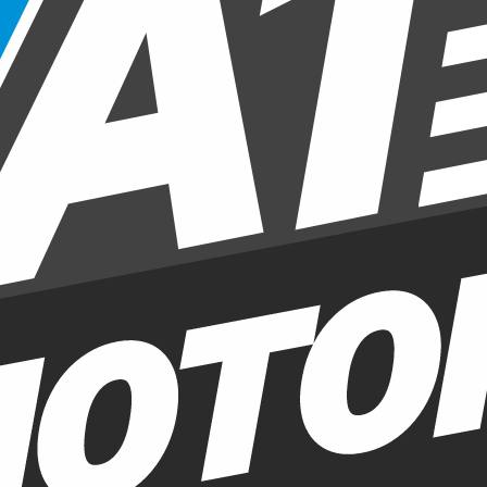
КЛАПАН ПНЕВМОПОДВЕСКИ
КЛАПАН ТОПЛИВНЫЙ
КЛАПАН УПРАВЛЕНИЯ ТУРБИНОЙ
КЛЕММА АККУМУЛЯТОРА
КЛЮЧ ЗАЖИГАНИЯ
КНОПКА ВКЛЮЧЕНИЯ КАМЕРЫ
КНОПКА ВКЛЮЧЕНИЯ ПОЛНОГО ПРИВОДА
КНОПКА ИОНИЗАЦИИ ВОЗДУХА
КНОПКА КОНДИЦИОНЕРА
КНОПКА КУРСОВОЙ УСТОЙЧИВОСТИ