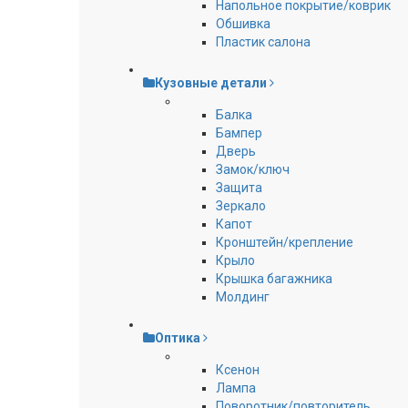
Напольное покрытие/коврик
Обшивка
Пластик салона
Кузовные детали
Балка
Бампер
Дверь
Замок/ключ
Защита
Зеркало
Капот
Кронштейн/крепление
Крыло
Крышка багажника
Молдинг
Оптика
Ксенон
Лампа
Поворотник/повторитель