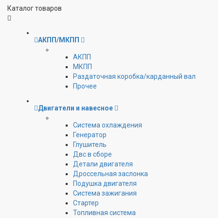
Каталог товаров
АКПП/МКПП
АКПП
МКПП
Раздаточная коробка/карданный вал
Прочее
Двигатели и навесное
Cистема охлаждения
Генератор
Глушитель
Двс в сборе
Детали двигателя
Дроссельная заслонка
Подушка двигателя
Система зажигания
Стартер
Топливная система