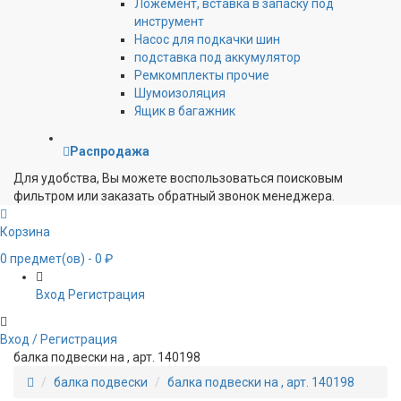
Ложемент, вставка в запаску под
инструмент
Насос для подкачки шин
подставка под аккумулятор
Ремкомплекты прочие
Шумоизоляция
Ящик в багажник
Распродажа
Для удобства, Вы можете воспользоваться поисковым
фильтром или заказать обратный звонок менеджера.
Корзина
0
предмет(ов)
- 0 ₽
Вход
Регистрация
Вход / Регистрация
балка подвески на , арт. 140198
балка подвески
балка подвески на , арт. 140198