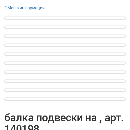
Меню информации
балка подвески на , арт.
140198