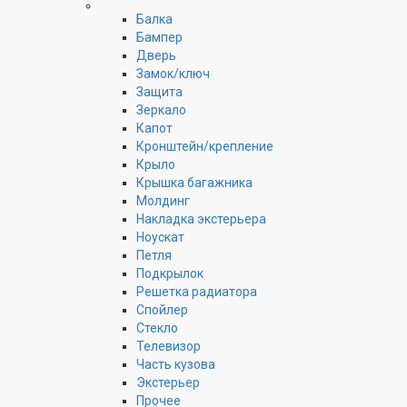
Балка
Бампер
Дверь
Замок/ключ
Защита
Зеркало
Капот
Кронштейн/крепление
Крыло
Крышка багажника
Молдинг
Накладка экстерьера
Ноускат
Петля
Подкрылок
Решетка радиатора
Спойлер
Стекло
Телевизор
Часть кузова
Экстерьер
Прочее