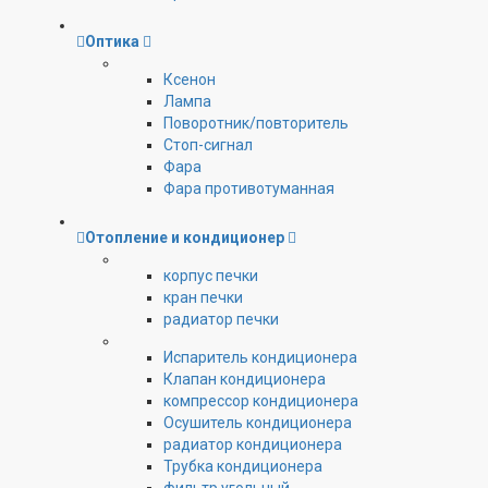
Оптика
Ксенон
Лампа
Поворотник/повторитель
Стоп-сигнал
Фара
Фара противотуманная
Отопление и кондиционер
корпус печки
кран печки
радиатор печки
Испаритель кондиционера
Клапан кондиционера
компрессор кондиционера
Осушитель кондиционера
радиатор кондиционера
Трубка кондиционера