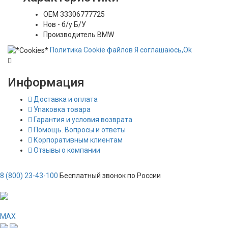
OEM
33306777725
Нов - б/у
Б/У
Производитель
BMW
Политика
Сookie
файлов
Я соглашаюсь,
Ok
Информация
Доставка и оплата
Упаковка товара
Гарантия и условия возврата
Помощь. Вопросы и ответы
Корпоративным клиентам
Отзывы о компании
8 (800) 23-43-100
Бесплатный звонок по России
MAX