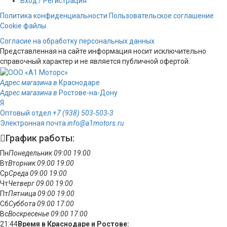
Вход / Регистрация
Политика конфиденциальности
Пользовательское соглашение
Cookie файлы
Согласие на обработку персональных данных
Представленная на сайте информация носит исключительно
справочный характер и не является публичной офертой.
Адрес магазина в
Краснодаре
Адрес магазина в
Ростове-на-Дону
Я
Оптовый отдел
+7 (938) 503-503-3
Электронная почта
info@a1motors.ru
График работы:
Пн
Понедельник
09:00
19:00
Вт
Вторник
09:00
19:00
Ср
Среда
09:00
19:00
Чт
Четверг
09:00
19:00
Пт
Пятница
09:00
19:00
Сб
Суббота
09:00
17:00
Вс
Воскресенье
09:00
17:00
21:44
Время в Краснодаре и Ростове: