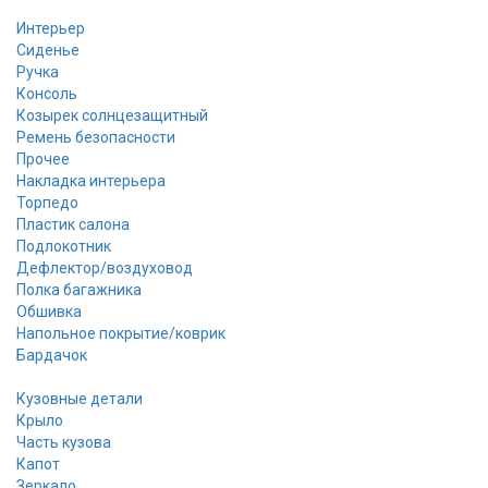
Интерьер
Сиденье
Ручка
Консоль
Козырек солнцезащитный
Ремень безопасности
Прочее
Накладка интерьера
Торпедо
Пластик салона
Подлокотник
Дефлектор/воздуховод
Полка багажника
Обшивка
Напольное покрытие/коврик
Бардачок
Кузовные детали
Крыло
Часть кузова
Капот
Зеркало