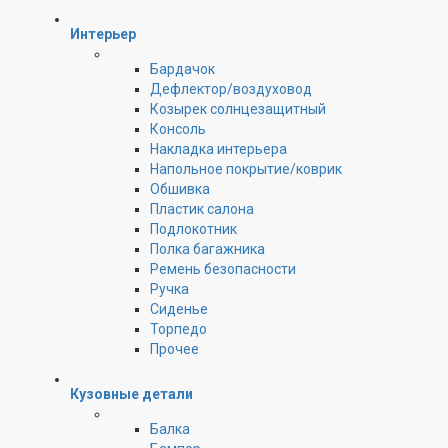
Интерьер
Бардачок
Дефлектор/воздуховод
Козырек солнцезащитный
Консоль
Накладка интерьера
Напольное покрытие/коврик
Обшивка
Пластик салона
Подлокотник
Полка багажника
Ремень безопасности
Ручка
Сиденье
Торпедо
Прочее
Кузовные детали
Балка