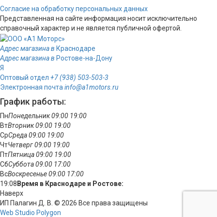
Согласие на обработку персональных данных
Представленная на сайте информация носит исключительно
справочный характер и не является публичной офертой.
Адрес магазина в
Краснодаре
Адрес магазина в
Ростове-на-Дону
Я
Оптовый отдел
+7 (938) 503-503-3
Электронная почта
info@a1motors.ru
График работы:
Пн
Понедельник
09:00
19:00
Вт
Вторник
09:00
19:00
Ср
Среда
09:00
19:00
Чт
Четверг
09:00
19:00
Пт
Пятница
09:00
19:00
Сб
Суббота
09:00
17:00
Вс
Воскресенье
09:00
17:00
19:08
Время в Краснодаре и Ростове:
Наверх
ИП Палагин Д. В. © 2026 Все права защищены
Web Studio Polygon