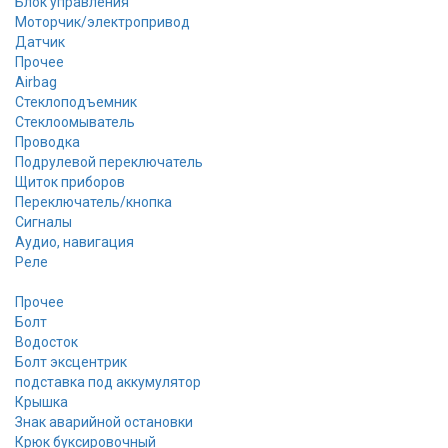
Блок управления
Моторчик/электропривод
Датчик
Прочее
Airbag
Стеклоподъемник
Стеклоомыватель
Проводка
Подрулевой переключатель
Щиток приборов
Переключатель/кнопка
Сигналы
Аудио, навигация
Реле
Прочее
Болт
Водосток
Болт эксцентрик
подставка под аккумулятор
Крышка
Знак аварийной остановки
Крюк буксировочный