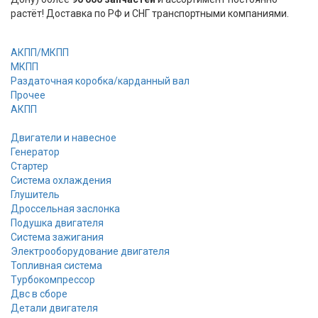
растёт! Доставка по РФ и СНГ транспортными компаниями.
АКПП/МКПП
МКПП
Раздаточная коробка/карданный вал
Прочее
АКПП
Двигатели и навесное
Генератор
Стартер
Cистема охлаждения
Глушитель
Дроссельная заслонка
Подушка двигателя
Система зажигания
Электрооборудование двигателя
Топливная система
Турбокомпрессор
Двс в сборе
Детали двигателя