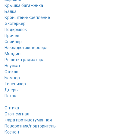
Крышка багажника
Балка
Кронштейн/крепление
Экстерьер
Подкрылок
Прочее
Спойлер
Накладка экстерьера
Молдинг
Решетка радиатора
Ноускат
Стекло
Бампер
Телевизор
Дверь
Петля
Оптика
Стоп-сигнал
Фара противотуманная
Поворотник/повторитель
Ксенон