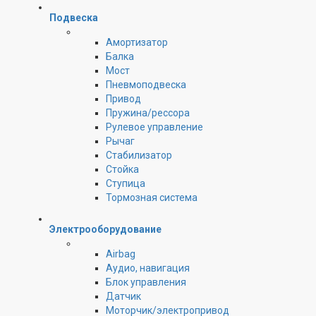
Подвеска
Амортизатор
Балка
Мост
Пневмоподвеска
Привод
Пружина/рессора
Рулевое управление
Рычаг
Стабилизатор
Стойка
Ступица
Тормозная система
Электрооборудование
Airbag
Аудио, навигация
Блок управления
Датчик
Моторчик/электропривод