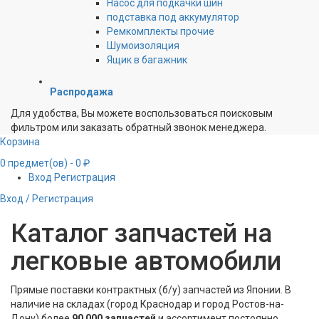
Насос для подкачки шин
подставка под аккумулятор
Ремкомплекты прочие
Шумоизоляция
Ящик в багажник
Распродажа
Для удобства, Вы можете воспользоваться поисковым
фильтром или заказать обратный звонок менеджера.
Корзина
0
предмет(ов)
- 0 ₽
Вход
Регистрация
Вход / Регистрация
Каталог запчастей на
легковые автомобили
Прямые поставки контрактных (б/у) запчастей из Японии. В
наличие на складах (город Краснодар и город Ростов-на-
Дону) более
90 000 запчастей
и ассортимент постоянно