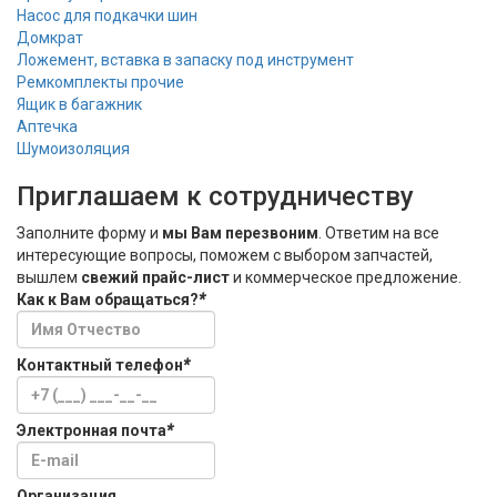
Насос для подкачки шин
Домкрат
Ложемент, вставка в запаску под инструмент
Ремкомплекты прочие
Ящик в багажник
Аптечка
Шумоизоляция
Приглашаем к сотрудничеству
Заполните форму и
мы Вам перезвоним
. Ответим на все
интересующие вопросы, поможем с выбором запчастей,
вышлем
свежий прайс-лист
и коммерческое предложение.
Как к Вам обращаться?
*
Контактный телефон
*
Электронная почта
*
Организация