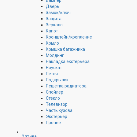
Бампер
Дверь
Замок/ключ
Защита
Зеркало
Капот
Кронштейн/крепление
Крыло
Крышка багажника
Молдинг
Накладка экстерьера
Ноускат
Петля
Подкрылок
Решетка радиатора
Спойлер
Стекло
Телевизор
Часть кузова
Экстерьер
Прочее
Оптика