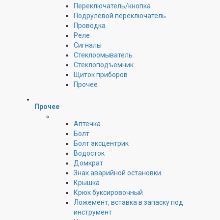
Переключатель/кнопка
Подрулевой переключатель
Проводка
Реле
Сигналы
Стеклоомыватель
Стеклоподъемник
Щиток приборов
Прочее
Прочее
Аптечка
Болт
Болт эксцентрик
Водосток
Домкрат
Знак аварийной остановки
Крышка
Крюк буксировочный
Ложемент, вставка в запаску под
инструмент