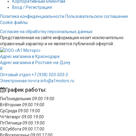
Корпоративным клиентам
Вход / Регистрация
Политика конфиденциальности
Пользовательское соглашение
Cookie файлы
Согласие на обработку персональных данных
Представленная на сайте информация носит исключительно
справочный характер и не является публичной офертой.
Адрес магазина в
Краснодаре
Адрес магазина в
Ростове-на-Дону
Я
Оптовый отдел
+7 (938) 503-503-3
Электронная почта
info@a1motors.ru
График работы:
Пн
Понедельник
09:00
19:00
Вт
Вторник
09:00
19:00
Ср
Среда
09:00
19:00
Чт
Четверг
09:00
19:00
Пт
Пятница
09:00
19:00
Сб
Суббота
09:00
17:00
Вс
Воскресенье
09:00
17:00