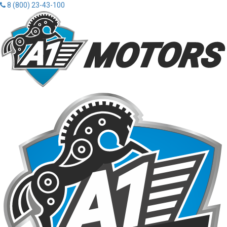
8 (800) 23-43-100