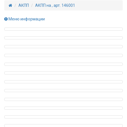
АКПП
АКПП на , арт. 146001
Меню информации