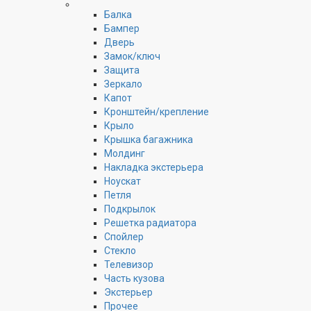
Балка
Бампер
Дверь
Замок/ключ
Защита
Зеркало
Капот
Кронштейн/крепление
Крыло
Крышка багажника
Молдинг
Накладка экстерьера
Ноускат
Петля
Подкрылок
Решетка радиатора
Спойлер
Стекло
Телевизор
Часть кузова
Экстерьер
Прочее