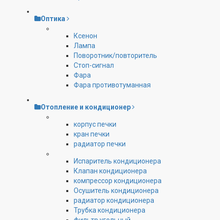
Оптика
Ксенон
Лампа
Поворотник/повторитель
Стоп-сигнал
Фара
Фара противотуманная
Отопление и кондиционер
корпус печки
кран печки
радиатор печки
Испаритель кондиционера
Клапан кондиционера
компрессор кондиционера
Осушитель кондиционера
радиатор кондиционера
Трубка кондиционера