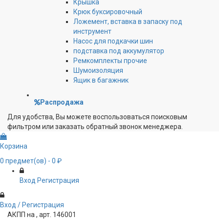
Крышка
Крюк буксировочный
Ложемент, вставка в запаску под
инструмент
Насос для подкачки шин
подставка под аккумулятор
Ремкомплекты прочие
Шумоизоляция
Ящик в багажник
Распродажа
Для удобства, Вы можете воспользоваться поисковым
фильтром или заказать обратный звонок менеджера.
Корзина
0
предмет(ов)
- 0 ₽
Вход
Регистрация
Вход / Регистрация
АКПП на , арт. 146001