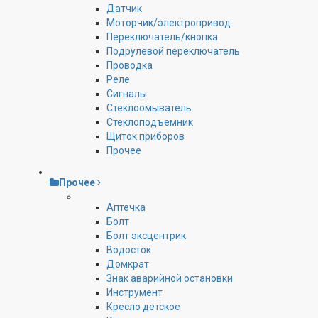
Датчик
Моторчик/электропривод
Переключатель/кнопка
Подрулевой переключатель
Проводка
Реле
Сигналы
Стеклоомыватель
Стеклоподъемник
Щиток приборов
Прочее
Прочее
Аптечка
Болт
Болт эксцентрик
Водосток
Домкрат
Знак аварийной остановки
Инструмент
Кресло детское