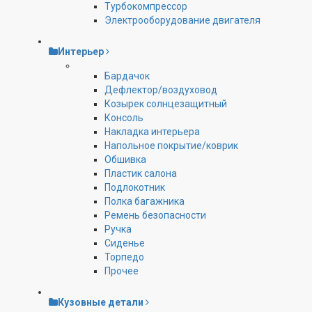
Турбокомпрессор
Электрооборудование двигателя
Интерьер
Бардачок
Дефлектор/воздуховод
Козырек солнцезащитный
Консоль
Накладка интерьера
Напольное покрытие/коврик
Обшивка
Пластик салона
Подлокотник
Полка багажника
Ремень безопасности
Ручка
Сиденье
Торпедо
Прочее
Кузовные детали