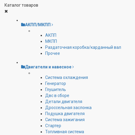
Каталог товаров
АКПП/МКПП
АКПП
МКПП
Раздаточная коробка/карданный вал
Прочее
Двигатели и навесное
Cистема охлаждения
Генератор
Глушитель
Двс в сборе
Детали двигателя
Дроссельная заслонка
Подушка двигателя
Система зажигания
Стартер
Топливная система