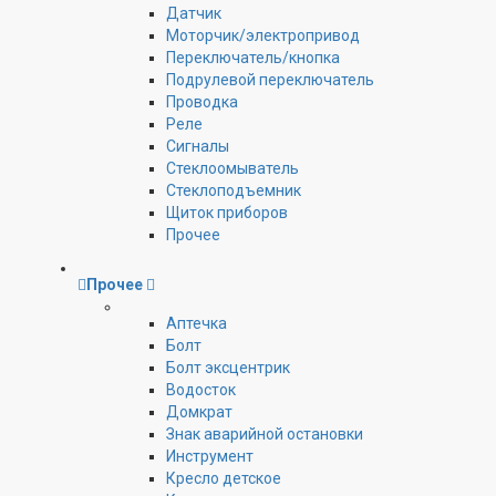
Датчик
Моторчик/электропривод
Переключатель/кнопка
Подрулевой переключатель
Проводка
Реле
Сигналы
Стеклоомыватель
Стеклоподъемник
Щиток приборов
Прочее
Прочее
Аптечка
Болт
Болт эксцентрик
Водосток
Домкрат
Знак аварийной остановки
Инструмент
Кресло детское