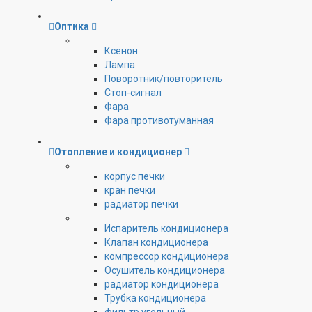
Оптика
Ксенон
Лампа
Поворотник/повторитель
Стоп-сигнал
Фара
Фара противотуманная
Отопление и кондиционер
корпус печки
кран печки
радиатор печки
Испаритель кондиционера
Клапан кондиционера
компрессор кондиционера
Осушитель кондиционера
радиатор кондиционера
Трубка кондиционера