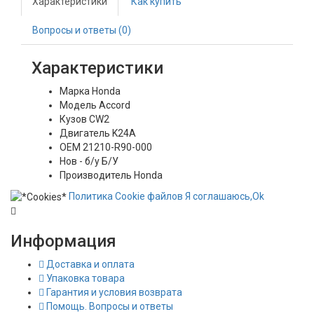
Характеристики
Как купить
Вопросы и ответы (0)
Характеристики
Марка
Honda
Модель
Accord
Кузов
CW2
Двигатель
K24A
OEM
21210-R90-000
Нов - б/у
Б/У
Производитель
Honda
Политика
Сookie
файлов
Я соглашаюсь,
Ok
Информация
Доставка и оплата
Упаковка товара
Гарантия и условия возврата
Помощь. Вопросы и ответы