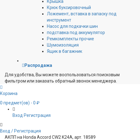
Крышка
Крюк буксировочный
Ложемент, вставка в запаску под
инструмент
Насос для подкачки шин
подставка под аккумулятор
Ремкомплекты прочие
Шумоизоляция
Ящик в багажник
Распродажа
Для удобства, Вы можете воспользоваться поисковым
фильтром или заказать обратный звонок менеджера.
Корзина
0
предмет(ов)
- 0 ₽
Вход
Регистрация
Вход / Регистрация
АКПП на Honda Accord CW2 K24A, арт. 18589