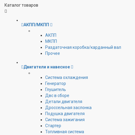
Каталог товаров
АКПП/МКПП
АКПП
МКПП
Раздаточная коробка/карданный вал
Прочее
Двигатели и навесное
Cистема охлаждения
Генератор
Глушитель
Двс в сборе
Детали двигателя
Дроссельная заслонка
Подушка двигателя
Система зажигания
Стартер
Топливная система