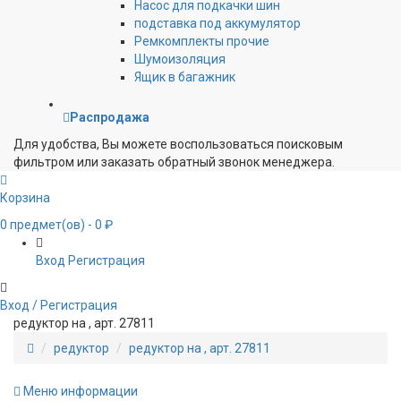
Насос для подкачки шин
подставка под аккумулятор
Ремкомплекты прочие
Шумоизоляция
Ящик в багажник
Распродажа
Для удобства, Вы можете воспользоваться поисковым
фильтром или заказать обратный звонок менеджера.
Корзина
0
предмет(ов)
- 0 ₽
Вход
Регистрация
Вход / Регистрация
редуктор на , арт. 27811
редуктор
редуктор на , арт. 27811
Меню информации