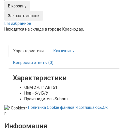
Заказать звонок
В избранное
Находится на складе в городе
Краснодар
.
Характеристики
Как купить
Вопросы и ответы (0)
Характеристики
OEM
27011AB151
Нов - б/у
Б/У
Производитель
Subaru
Политика
Сookie
файлов
Я соглашаюсь,
Ok
Информация