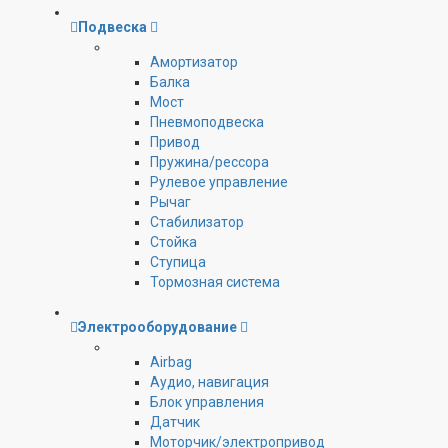
Подвеска
Амортизатор
Балка
Мост
Пневмоподвеска
Привод
Пружина/рессора
Рулевое управление
Рычаг
Стабилизатор
Стойка
Ступица
Тормозная система
Электрооборудование
Airbag
Аудио, навигация
Блок управления
Датчик
Моторчик/электропривод