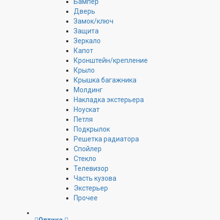
Бампер
Дверь
Замок/ключ
Защита
Зеркало
Капот
Кронштейн/крепление
Крыло
Крышка багажника
Молдинг
Накладка экстерьера
Ноускат
Петля
Подкрылок
Решетка радиатора
Спойлер
Стекло
Телевизор
Часть кузова
Экстерьер
Прочее