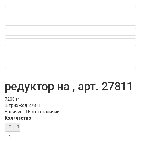
редуктор на , арт. 27811
7200 ₽
Штрих-код
27811
Наличие:
Есть в наличии
Количество