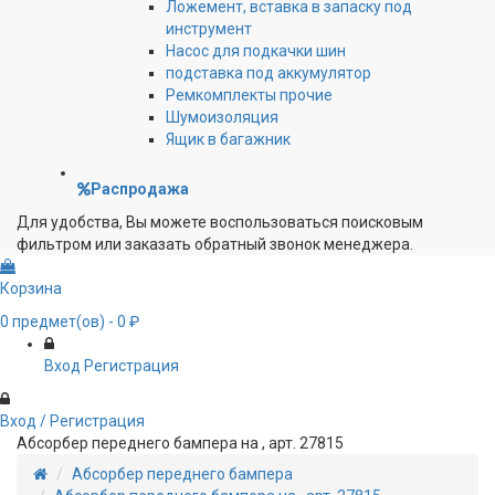
Ложемент, вставка в запаску под
инструмент
Насос для подкачки шин
подставка под аккумулятор
Ремкомплекты прочие
Шумоизоляция
Ящик в багажник
Распродажа
Для удобства, Вы можете воспользоваться поисковым
фильтром или заказать обратный звонок менеджера.
Корзина
0
предмет(ов)
- 0 ₽
Вход
Регистрация
Вход / Регистрация
Абсорбер переднего бампера на , арт. 27815
Абсорбер переднего бампера