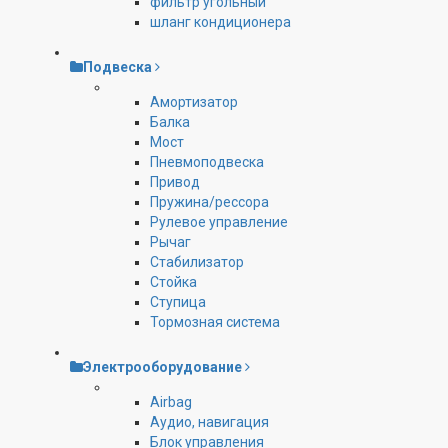
фильтр угольный
шланг кондиционера
Подвеска
Амортизатор
Балка
Мост
Пневмоподвеска
Привод
Пружина/рессора
Рулевое управление
Рычаг
Стабилизатор
Стойка
Ступица
Тормозная система
Электрооборудование
Airbag
Аудио, навигация
Блок управления