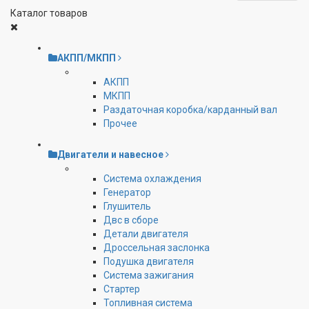
Каталог товаров
АКПП/МКПП
АКПП
МКПП
Раздаточная коробка/карданный вал
Прочее
Двигатели и навесное
Cистема охлаждения
Генератор
Глушитель
Двс в сборе
Детали двигателя
Дроссельная заслонка
Подушка двигателя
Система зажигания
Стартер
Топливная система