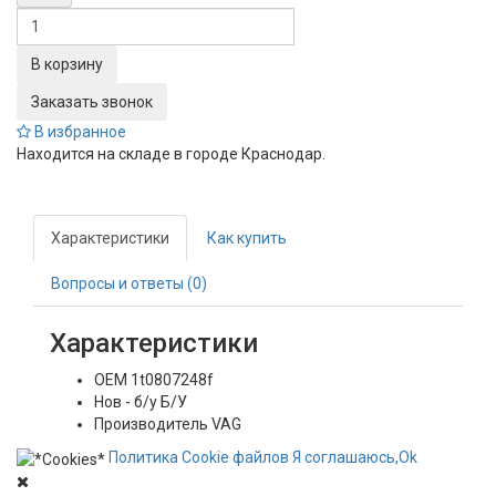
Заказать звонок
В избранное
Находится на складе в городе
Краснодар
.
Характеристики
Как купить
Вопросы и ответы (0)
Характеристики
OEM
1t0807248f
Нов - б/у
Б/У
Производитель
VAG
Политика
Сookie
файлов
Я соглашаюсь,
Ok