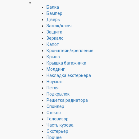
Балка
Бампер
Дверь
Замок/ключ
Защита
Зеркало
Капот
Кронштейн/крепление
Крыло
Крышка багажника
Молдинг
Накладка экстерьера
Ноускат
Петля
Подкрылок
Решетка радиатора
Спойлер
Стекло
Телевизор
Часть кузова
Экстерьер
Прочее