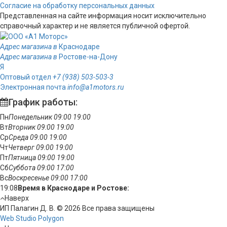
Согласие на обработку персональных данных
Представленная на сайте информация носит исключительно
справочный характер и не является публичной офертой.
Адрес магазина в
Краснодаре
Адрес магазина в
Ростове-на-Дону
Я
Оптовый отдел
+7 (938) 503-503-3
Электронная почта
info@a1motors.ru
График работы:
Пн
Понедельник
09:00
19:00
Вт
Вторник
09:00
19:00
Ср
Среда
09:00
19:00
Чт
Четверг
09:00
19:00
Пт
Пятница
09:00
19:00
Сб
Суббота
09:00
17:00
Вс
Воскресенье
09:00
17:00
19:08
Время в Краснодаре и Ростове:
Наверх
ИП Палагин Д. В. © 2026 Все права защищены
Web Studio Polygon