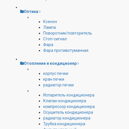
Оптика
Ксенон
Лампа
Поворотник/повторитель
Стоп-сигнал
Фара
Фара противотуманная
Отопление и кондиционер
корпус печки
кран печки
радиатор печки
Испаритель кондиционера
Клапан кондиционера
компрессор кондиционера
Осушитель кондиционера
радиатор кондиционера
Трубка кондиционера