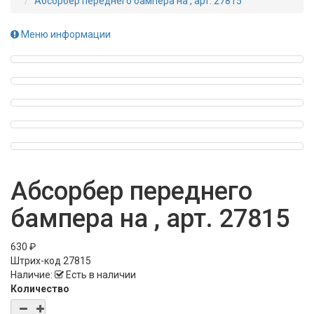
Абсорбер переднего бампера на , арт. 27815
Меню информации
Абсорбер переднего
бампера на , арт. 27815
630 ₽
Штрих-код
27815
Наличие:
Есть в наличии
Количество