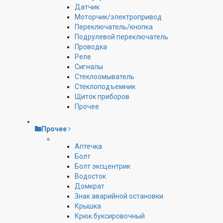
Датчик
Моторчик/электропривод
Переключатель/кнопка
Подрулевой переключатель
Проводка
Реле
Сигналы
Стеклоомыватель
Стеклоподъемник
Щиток приборов
Прочее
Прочее
Аптечка
Болт
Болт эксцентрик
Водосток
Домкрат
Знак аварийной остановки
Крышка
Крюк буксировочный