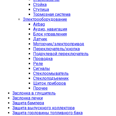
Стойка
Ступица
Тормозная система
Электрооборудование
Airbag
Аудио, навигация
Блок управления
Датчик
Моторчик/электропривод
Переключатель/кнопка
Подрулевой переключатель
Проводка
Реле
Сигналы
Стеклоомыватель
Стеклоподъемник
Щиток приборов
Прочее
Заслонка в глушитель
Заслонка печки
Защита бампера
Защита выпускного коллектора
Защита горловины топливного бака