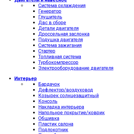
Cистема охлаждения
Генератор
Глушитель
Двс в сборе
Детали двигателя
Дроссельная заслонка
Подушка двигателя
Система зажигания
Стартер
Топливная система
Турбокомпрессор
Электрооборудование двигателя
Интерьер
Бардачок
Дефлектор/воздуховод
Козырек солнцезащитный
Консоль
Накладка интерьера
Напольное покрытие/коврик
Обшивка
Пластик салона
Подлокотник