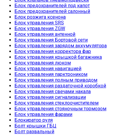
Блок предохранителей под капот
Блок предохранителей салонный
Блок розжига ксенона
Блок управления SRS
Блок управления ZGW
Блок управления антенной
Блок управления Бортовой сети
Блок управления зарядом аккумулятора
Блок управления корректора фар
Блок управления крышкой багажника
Блок управления люком
Блок управления навигацией
Блок управления парктроником
Блок управления полным приводом
Блок управления раздаточной коробкой
Блок управления свечами накала
Блок управления сигнализации
Блок управления стеклоочистителем
Блок управления стояночным тормозом
Блок управления фарами
Блокиратор руля
Болт крышки ГБЦ
Болт развальный