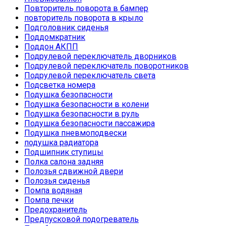
Повторитель поворота в бампер
повторитель поворота в крыло
Подголовник сиденья
Поддомкратник
Поддон АКПП
Подрулевой переключатель дворников
Подрулевой переключатель поворотников
Подрулевой переключатель света
Подсветка номера
Подушка безопасности
Подушка безопасности в колени
Подушка безопасности в руль
Подушка безопасности пассажира
Подушка пневмоподвески
подушка радиатора
Подшипник ступицы
Полка салона задняя
Полозья сдвижной двери
Полозья сиденья
Помпа водяная
Помпа печки
Предохранитель
Предпусковой подогреватель