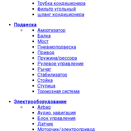
Трубка кондиционера
фильтр угольный
шланг кондиционера
Подвеска
Амортизатор
Балка
Мост
Пневмоподвеска
Привод
Пружина/рессора
Рулевое управление
Рычаг
Стабилизатор
Стойка
Ступица
Тормозная система
Электрооборудование
Airbag
Аудио, навигация
Блок управления
Датчик
Моторчик/электропривод