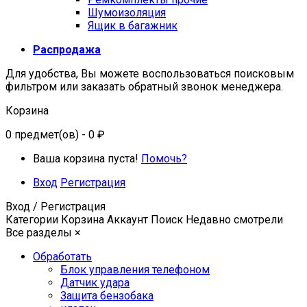
Шумоизоляция
Ящик в багажник
Распродажа
Для удобства, Вы можете воспользоваться поисковым
фильтром или заказать обратный звонок менеджера.
Корзина
0
предмет(ов)
- 0 ₽
Ваша корзина пуста!
Помочь?
Вход
Регистрация
Вход / Регистрация
Категории
Корзина
Аккаунт
Поиск
Недавно смотрели
Все разделы
×
Обработать
Блок управления телефоном
Датчик удара
Защита бензобака