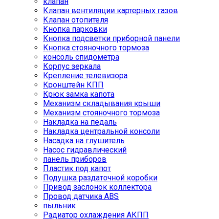
клапан
Клапан вентиляции картерных газов
Клапан отопителя
Кнопка парковки
Кнопка подсветки приборной панели
Кнопка стояночного тормоза
консоль спидометра
Корпус зеркала
Крепление телевизора
Кронштейн КПП
Крюк замка капота
Механизм складывания крыши
Механизм стояночного тормоза
Накладка на педаль
Накладка центральной консоли
Насадка на глушитель
Насос гидравлический
панель приборов
Пластик под капот
Подушка раздаточной коробки
Привод заслонок коллектора
Провод датчика ABS
пыльник
Радиатор охлаждения АКПП