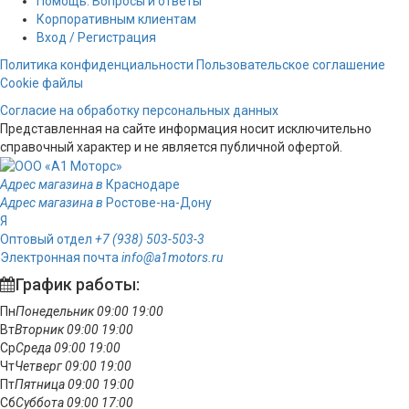
Помощь. Вопросы и ответы
Корпоративным клиентам
Вход / Регистрация
Политика конфиденциальности
Пользовательское соглашение
Cookie файлы
Согласие на обработку персональных данных
Представленная на сайте информация носит исключительно
справочный характер и не является публичной офертой.
Адрес магазина в
Краснодаре
Адрес магазина в
Ростове-на-Дону
Я
Оптовый отдел
+7 (938) 503-503-3
Электронная почта
info@a1motors.ru
График работы:
Пн
Понедельник
09:00
19:00
Вт
Вторник
09:00
19:00
Ср
Среда
09:00
19:00
Чт
Четверг
09:00
19:00
Пт
Пятница
09:00
19:00
Сб
Суббота
09:00
17:00