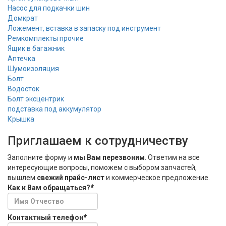
Насос для подкачки шин
Домкрат
Ложемент, вставка в запаску под инструмент
Ремкомплекты прочие
Ящик в багажник
Аптечка
Шумоизоляция
Болт
Водосток
Болт эксцентрик
подставка под аккумулятор
Крышка
Приглашаем к сотрудничеству
Заполните форму и
мы Вам перезвоним
. Ответим на все
интересующие вопросы, поможем с выбором запчастей,
вышлем
свежий прайс-лист
и коммерческое предложение.
Как к Вам обращаться?
*
Контактный телефон
*