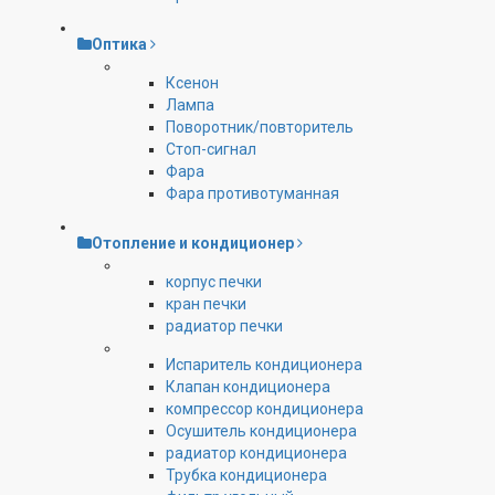
Оптика
Ксенон
Лампа
Поворотник/повторитель
Стоп-сигнал
Фара
Фара противотуманная
Отопление и кондиционер
корпус печки
кран печки
радиатор печки
Испаритель кондиционера
Клапан кондиционера
компрессор кондиционера
Осушитель кондиционера
радиатор кондиционера
Трубка кондиционера