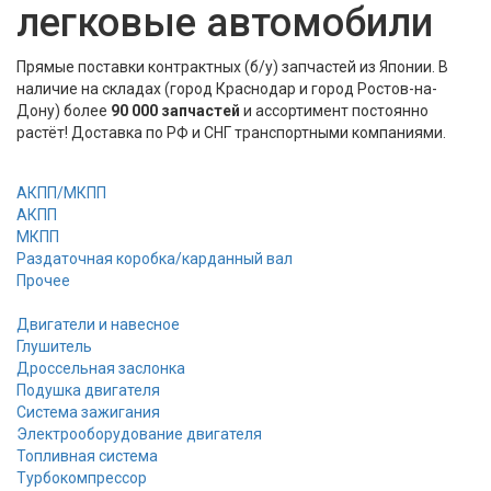
легковые автомобили
Прямые поставки контрактных (б/у) запчастей из Японии. В
наличие на складах (город Краснодар и город Ростов-на-
Дону) более
90 000 запчастей
и ассортимент постоянно
растёт! Доставка по РФ и СНГ транспортными компаниями.
АКПП/МКПП
АКПП
МКПП
Раздаточная коробка/карданный вал
Прочее
Двигатели и навесное
Глушитель
Дроссельная заслонка
Подушка двигателя
Система зажигания
Электрооборудование двигателя
Топливная система
Турбокомпрессор