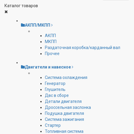
Каталог товаров
АКПП/МКПП
АКПП
МКПП
Раздаточная коробка/карданный вал
Прочее
Двигатели и навесное
Cистема охлаждения
Генератор
Глушитель
Двс в сборе
Детали двигателя
Дроссельная заслонка
Подушка двигателя
Система зажигания
Стартер
Топливная система