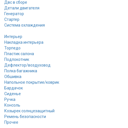
Двс в сборе
Детали двигателя
Генератор
Стартер
Cистема охлаждения
Интерьер
Накладка интерьера
Торпедо
Пластик салона
Подлокотник
Дефлектор/воздуховод
Полка багажника
Обшивка
Напольное покрытие/коврик
Бардачок
Сиденье
Ручка
Консоль
Козырек солнцезащитный
Ремень безопасности
Прочее