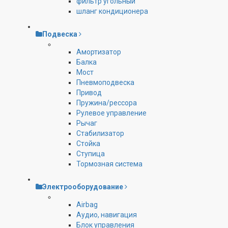
фильтр угольный
шланг кондиционера
Подвеска
Амортизатор
Балка
Мост
Пневмоподвеска
Привод
Пружина/рессора
Рулевое управление
Рычаг
Стабилизатор
Стойка
Ступица
Тормозная система
Электрооборудование
Airbag
Аудио, навигация
Блок управления