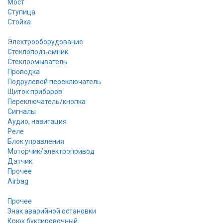
Мост
Ступица
Стойка
Электрооборудование
Стеклоподъемник
Стеклоомыватель
Проводка
Подрулевой переключатель
Щиток приборов
Переключатель/кнопка
Сигналы
Аудио, навигация
Реле
Блок управления
Моторчик/электропривод
Датчик
Прочее
Airbag
Прочее
Знак аварийной остановки
Крюк буксировочный