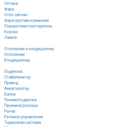
Оптика
Фара
Стоп-сигнал
Фара противотуманная
Поворотник/повторитель
Ксенон
Лампа
Отопление и кондиционер
Отопление
Кондиционер
Подвеска
Стабилизатор
Привод
Амортизатор
Балка
Пневмоподвеска
Пружина/рессора
Рычаг
Рулевое управление
Тормозная система