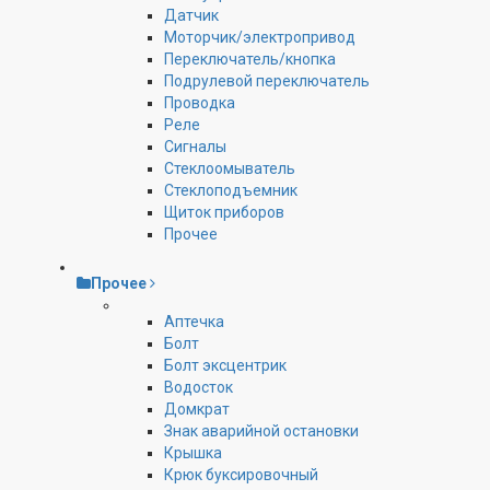
Датчик
Моторчик/электропривод
Переключатель/кнопка
Подрулевой переключатель
Проводка
Реле
Сигналы
Стеклоомыватель
Стеклоподъемник
Щиток приборов
Прочее
Прочее
Аптечка
Болт
Болт эксцентрик
Водосток
Домкрат
Знак аварийной остановки
Крышка
Крюк буксировочный