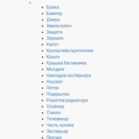
Балка
Бампер
Дверь
Замок/ключ
Защита
Зеркало
Капот
Кронштейн/крепление
Крыло
Крышка багажника
Молдинг
Накладка экстерьера
Ноускат
Петля
Подкрылок
Решетка радиатора
Спойлер
Стекло
Телевизор
Часть кузова
Экстерьер
Прочее