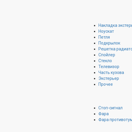
Накладка экстер
Ноускат
Петля
Подкрылок
Решетка радиат
Спойлер
Стекло
Телевизор
Часть кузова
Экстерьер
Прочее
Стоп-сигнал
Фара
Фара противоту