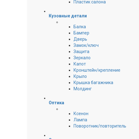
Пластик салона
Кузовные детали
Балка
Бампер
Дверь
Замок/ключ
Защита
Зеркало
Капот
Кронштейн/крепление
Крыло
Крышка багажника
Молдинг
Оптика
Ксенон
Лампа
Поворотник/повторитель