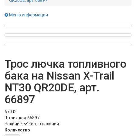
QR20DE, арт. 66897
Меню информации
Трос лючка топливного
бака на Nissan X-Trail
NT30 QR20DE, арт.
66897
670 ₽
Штрих-код
66897
Наличие:
Есть в наличии
Количество