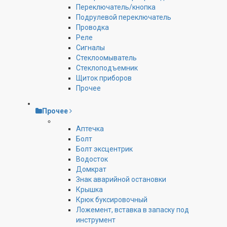
Переключатель/кнопка
Подрулевой переключатель
Проводка
Реле
Сигналы
Стеклоомыватель
Стеклоподъемник
Щиток приборов
Прочее
Прочее
Аптечка
Болт
Болт эксцентрик
Водосток
Домкрат
Знак аварийной остановки
Крышка
Крюк буксировочный
Ложемент, вставка в запаску под
инструмент