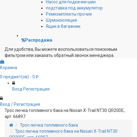
Насос для подкачки шин
подставка под аккумулятор
Ремкомплекты прочие
Шумоизоляция
Ящик в багажник
Распродажа
Для удобства, Вы можете воспользоваться поисковым
фильтром или заказать обратный звонок менеджера.
Корзина
0
предмет(ов)
- 0 ₽
Вход
Регистрация
Вход / Регистрация
Трос лючка топливного бака на Nissan X-Trail NT30 QR20DE,
арт. 66897
Трос лючка топливного бака
Трос лючка топливного бака на Nissan X-Trail NT30