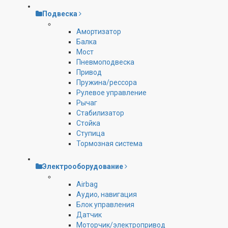
Подвеска
Амортизатор
Балка
Мост
Пневмоподвеска
Привод
Пружина/рессора
Рулевое управление
Рычаг
Стабилизатор
Стойка
Ступица
Тормозная система
Электрооборудование
Airbag
Аудио, навигация
Блок управления
Датчик
Моторчик/электропривод