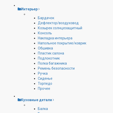
Интерьер
Бардачок
Дефлектор/воздуховод
Козырек солнцезащитный
Консоль
Накладка интерьера
Напольное покрытие/коврик
Обшивка
Пластик салона
Подлокотник
Полка багажника
Ремень безопасности
Ручка
Сиденье
Торпедо
Прочее
Кузовные детали
Балка