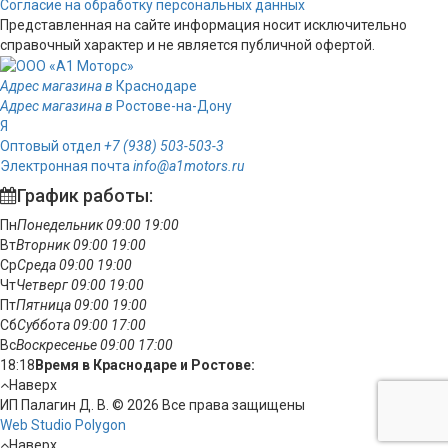
Согласие на обработку персональных данных
Представленная на сайте информация носит исключительно
справочный характер и не является публичной офертой.
Адрес магазина в
Краснодаре
Адрес магазина в
Ростове-на-Дону
Я
Оптовый отдел
+7 (938) 503-503-3
Электронная почта
info@a1motors.ru
График работы:
Пн
Понедельник
09:00
19:00
Вт
Вторник
09:00
19:00
Ср
Среда
09:00
19:00
Чт
Четверг
09:00
19:00
Пт
Пятница
09:00
19:00
Сб
Суббота
09:00
17:00
Вс
Воскресенье
09:00
17:00
18:18
Время в Краснодаре и Ростове:
Наверх
ИП Палагин Д. В. © 2026 Все права защищены
Web Studio Polygon
Наверх