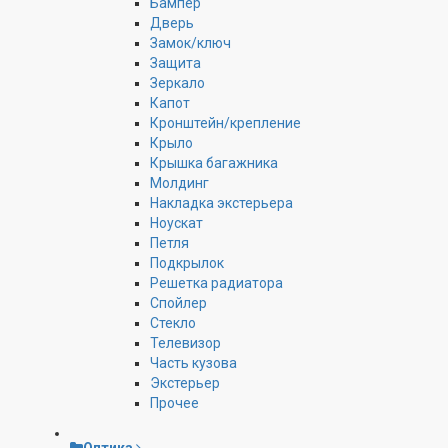
Бампер
Дверь
Замок/ключ
Защита
Зеркало
Капот
Кронштейн/крепление
Крыло
Крышка багажника
Молдинг
Накладка экстерьера
Ноускат
Петля
Подкрылок
Решетка радиатора
Спойлер
Стекло
Телевизор
Часть кузова
Экстерьер
Прочее