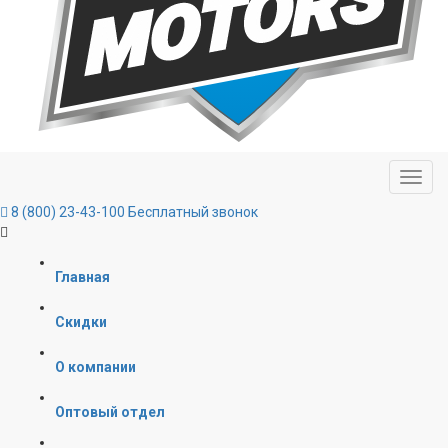
8 (800) 23-43-100
Бесплатный звонок
Главная
Скидки
О компании
Оптовый отдел