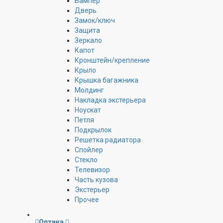
Бампер
Дверь
Замок/ключ
Защита
Зеркало
Капот
Кронштейн/крепление
Крыло
Крышка багажника
Молдинг
Накладка экстерьера
Ноускат
Петля
Подкрылок
Решетка радиатора
Спойлер
Стекло
Телевизор
Часть кузова
Экстерьер
Прочее
Оптика