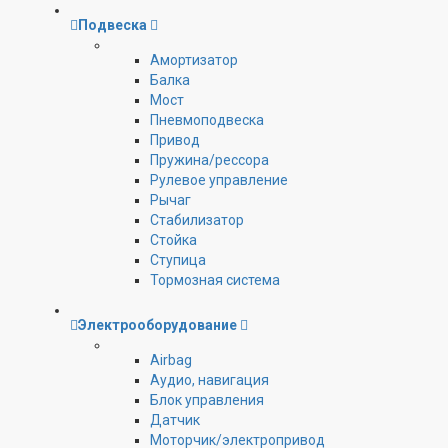
Подвеска
Амортизатор
Балка
Мост
Пневмоподвеска
Привод
Пружина/рессора
Рулевое управление
Рычаг
Стабилизатор
Стойка
Ступица
Тормозная система
Электрооборудование
Airbag
Аудио, навигация
Блок управления
Датчик
Моторчик/электропривод