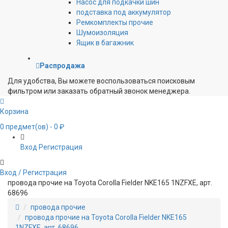
Насос для подкачки шин
подставка под аккумулятор
Ремкомплекты прочие
Шумоизоляция
Ящик в багажник
Распродажа
Для удобства, Вы можете воспользоваться поисковым
фильтром или заказать обратный звонок менеджера.
Корзина
0
предмет(ов)
- 0 ₽
Вход
Регистрация
Вход / Регистрация
провода прочие на Toyota Corolla Fielder NKE165 1NZFXE, арт.
68696
провода прочие
провода прочие на Toyota Corolla Fielder NKE165
1NZFXE, арт. 68696