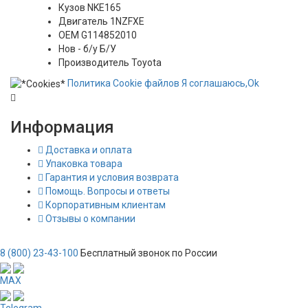
Кузов
NKE165
Двигатель
1NZFXE
OEM
G114852010
Нов - б/у
Б/У
Производитель
Toyota
Политика
Сookie
файлов
Я соглашаюсь,
Ok
Информация
Доставка и оплата
Упаковка товара
Гарантия и условия возврата
Помощь. Вопросы и ответы
Корпоративным клиентам
Отзывы о компании
8 (800) 23-43-100
Бесплатный звонок по России
MAX