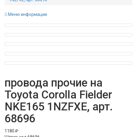
Меню информации
провода прочие на
Toyota Corolla Fielder
NKE165 1NZFXE, арт.
68696
1180 ₽