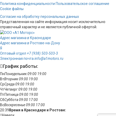
Политика конфиденциальности
Пользовательское соглашение
Cookie файлы
Согласие на обработку персональных данных
Представленная на сайте информация носит исключительно
справочный характер и не является публичной офертой.
Адрес магазина в
Краснодаре
Адрес магазина в
Ростове-на-Дону
Я
Оптовый отдел
+7 (938) 503-503-3
Электронная почта
info@a1motors.ru
График работы:
Пн
Понедельник
09:00
19:00
Вт
Вторник
09:00
19:00
Ср
Среда
09:00
19:00
Чт
Четверг
09:00
19:00
Пт
Пятница
09:00
19:00
Сб
Суббота
09:00
17:00
Вс
Воскресенье
09:00
17:00
20:39
Время в Краснодаре и Ростове:
Наверх