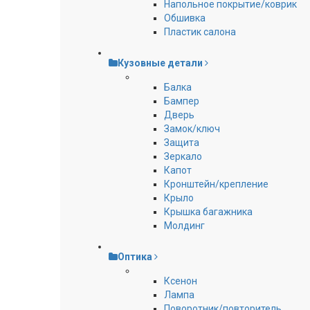
Напольное покрытие/коврик
Обшивка
Пластик салона
Кузовные детали
Балка
Бампер
Дверь
Замок/ключ
Защита
Зеркало
Капот
Кронштейн/крепление
Крыло
Крышка багажника
Молдинг
Оптика
Ксенон
Лампа
Поворотник/повторитель