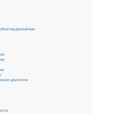
робка/карданный вал
еля
ния
ма
р
вание двигателя
а
ности