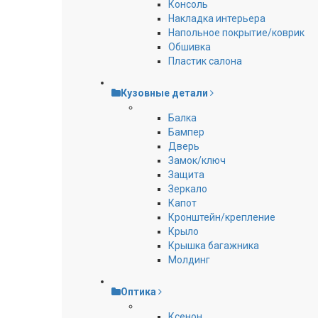
Консоль
Накладка интерьера
Напольное покрытие/коврик
Обшивка
Пластик салона
Кузовные детали
Балка
Бампер
Дверь
Замок/ключ
Защита
Зеркало
Капот
Кронштейн/крепление
Крыло
Крышка багажника
Молдинг
Оптика
Ксенон