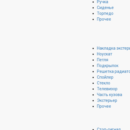
Ручка
Сиденье
Торпедо
Прочее
Накладка экстер
Ноускат
Петля
Подкрылок
Решетка радиат
Спойлер
Стекло
Телевизор
Часть кузова
Экстерьер
Прочее
Стоп-сигнал