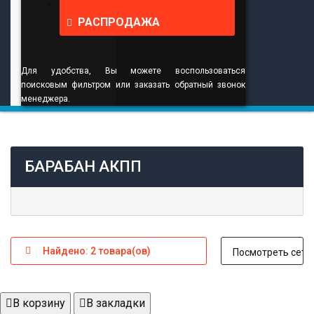
РАСПРОДАЖА
Для удобства, Вы можете воспользоваться
поисковым фильтром или заказать обратный звонок
менеджера.
БАРАБАН АКПП
Найдено: 2 товара(ов)
Посмотреть сетк
В корзину
В закладки