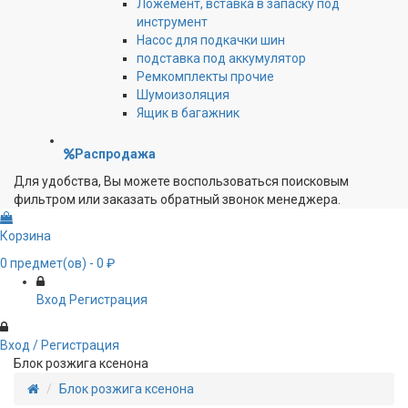
Ложемент, вставка в запаску под
инструмент
Насос для подкачки шин
подставка под аккумулятор
Ремкомплекты прочие
Шумоизоляция
Ящик в багажник
Распродажа
Для удобства, Вы можете воспользоваться поисковым
фильтром или заказать обратный звонок менеджера.
Корзина
0
предмет(ов)
- 0 ₽
Вход
Регистрация
Вход / Регистрация
Блок розжига ксенона
Блок розжига ксенона