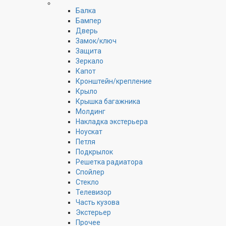
Балка
Бампер
Дверь
Замок/ключ
Защита
Зеркало
Капот
Кронштейн/крепление
Крыло
Крышка багажника
Молдинг
Накладка экстерьера
Ноускат
Петля
Подкрылок
Решетка радиатора
Спойлер
Стекло
Телевизор
Часть кузова
Экстерьер
Прочее