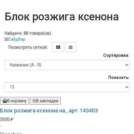
Блок розжига ксенона
Найдено: 88 товара(ов)
Сайдбар
Посмотреть сеткой:
Сортировка:
Показать:
В корзину
В закладки
Блок розжига ксенона на , арт. 143403
3500 ₽
..