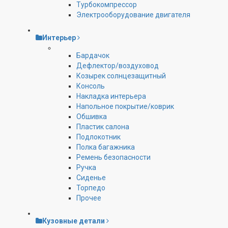
Турбокомпрессор
Электрооборудование двигателя
Интерьер
Бардачок
Дефлектор/воздуховод
Козырек солнцезащитный
Консоль
Накладка интерьера
Напольное покрытие/коврик
Обшивка
Пластик салона
Подлокотник
Полка багажника
Ремень безопасности
Ручка
Сиденье
Торпедо
Прочее
Кузовные детали