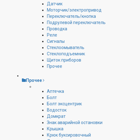
Датчик
Моторчик/электропривод
Переключатель/кнопка
Подрулевой переключатель
Проводка
Реле
Сигналы
Стеклоомыватель
Стеклоподъемник
Щиток приборов
Прочее
Прочее
Аптечка
Болт
Болт эксцентрик
Водосток
Домкрат
Знак аварийной остановки
Крышка
Крюк буксировочный