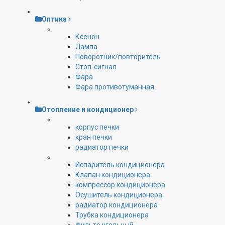
Оптика
Ксенон
Лампа
Поворотник/повторитель
Стоп-сигнал
Фара
Фара противотуманная
Отопление и кондиционер
корпус печки
кран печки
радиатор печки
Испаритель кондиционера
Клапан кондиционера
компрессор кондиционера
Осушитель кондиционера
радиатор кондиционера
Трубка кондиционера