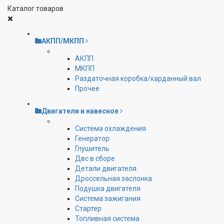
Каталог товаров
АКПП/МКПП
АКПП
МКПП
Раздаточная коробка/карданный вал
Прочее
Двигатели и навесное
Cистема охлаждения
Генератор
Глушитель
Двс в сборе
Детали двигателя
Дроссельная заслонка
Подушка двигателя
Система зажигания
Стартер
Топливная система