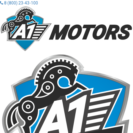
8 (800) 23-43-100