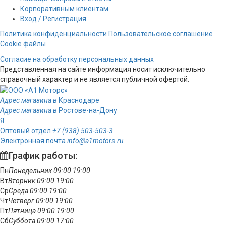
Корпоративным клиентам
Вход / Регистрация
Политика конфиденциальности
Пользовательское соглашение
Cookie файлы
Согласие на обработку персональных данных
Представленная на сайте информация носит исключительно
справочный характер и не является публичной офертой.
Адрес магазина в
Краснодаре
Адрес магазина в
Ростове-на-Дону
Я
Оптовый отдел
+7 (938) 503-503-3
Электронная почта
info@a1motors.ru
График работы:
Пн
Понедельник
09:00
19:00
Вт
Вторник
09:00
19:00
Ср
Среда
09:00
19:00
Чт
Четверг
09:00
19:00
Пт
Пятница
09:00
19:00
Сб
Суббота
09:00
17:00