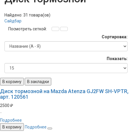
Найдено: 31 товара(ов)
Сайдбар
Посмотреть сеткой:
Сортировка:
Показать:
В корзину
В закладки
Диск тормозной на Mazda Atenza GJ2FW SH-VPTR,
арт. 120561
2500 ₽
..
Подробнее
В корзину
Подробнее