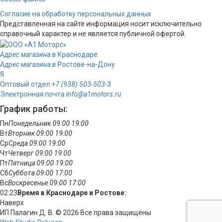
Согласие на обработку персональных данных
Представленная на сайте информация носит исключительно
справочный характер и не является публичной офертой.
Адрес магазина в
Краснодаре
Адрес магазина в
Ростове-на-Дону
Я
Оптовый отдел
+7 (938) 503-503-3
Электронная почта
info@a1motors.ru
График работы:
Пн
Понедельник
09:00
19:00
Вт
Вторник
09:00
19:00
Ср
Среда
09:00
19:00
Чт
Четверг
09:00
19:00
Пт
Пятница
09:00
19:00
Сб
Суббота
09:00
17:00
Вс
Воскресенье
09:00
17:00
02:23
Время в Краснодаре и Ростове:
Наверх
ИП Палагин Д. В. © 2026 Все права защищены