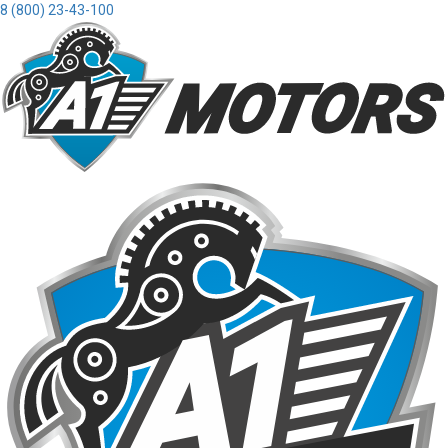
8 (800) 23-43-100