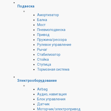
Подвеска
Амортизатор
Балка
Мост
Пневмоподвеска
Привод
Пружина/рессора
Рулевое управление
Рычаг
Стабилизатор
Стойка
Ступица
Тормозная система
Электрооборудование
Airbag
Аудио, навигация
Блок управления
Датчик
Моторчик/электропривод