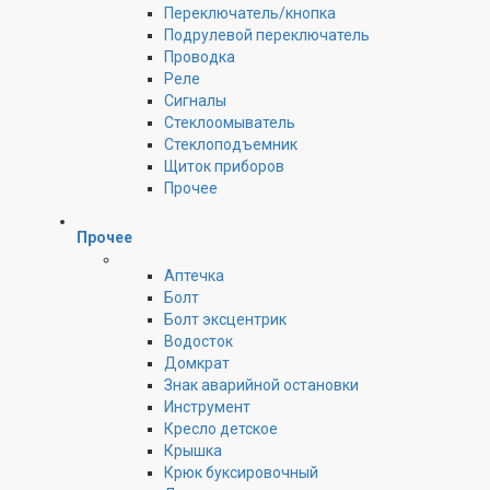
Переключатель/кнопка
Подрулевой переключатель
Проводка
Реле
Сигналы
Стеклоомыватель
Стеклоподъемник
Щиток приборов
Прочее
Прочее
Аптечка
Болт
Болт эксцентрик
Водосток
Домкрат
Знак аварийной остановки
Инструмент
Кресло детское
Крышка
Крюк буксировочный