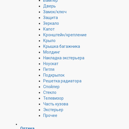
Бампер
Дверь
Замок/ключ
Защита
Зеркало
Капот
Кронштейн/крепление
Крыло
Крышка багажника
Молдинг
Накладка экстерьера
Ноускат
Петля
Подкрылок
Решетка радиатора
Спойлер
Стекло
Телевизор
Часть кузова
Экстерьер
Прочее
Оптика