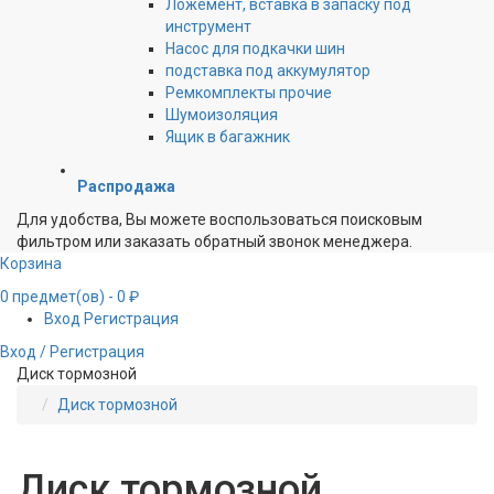
Ложемент, вставка в запаску под
инструмент
Насос для подкачки шин
подставка под аккумулятор
Ремкомплекты прочие
Шумоизоляция
Ящик в багажник
Распродажа
Для удобства, Вы можете воспользоваться поисковым
фильтром или заказать обратный звонок менеджера.
Корзина
0
предмет(ов)
- 0 ₽
Вход
Регистрация
Вход / Регистрация
Диск тормозной
Диск тормозной
Диск тормозной