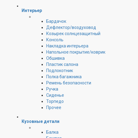
Интерьер
Бардачок
Дефлектор/воздуховод
Козырек солнцезащитный
Консоль
Накладка интерьера
Напольное покрытие/коврик
Обшивка
Пластик салона
Подлокотник
Полка багажника
Ремень безопасности
Ручка
Сиденье
Торпедо
Прочее
Кузовные детали
Балка