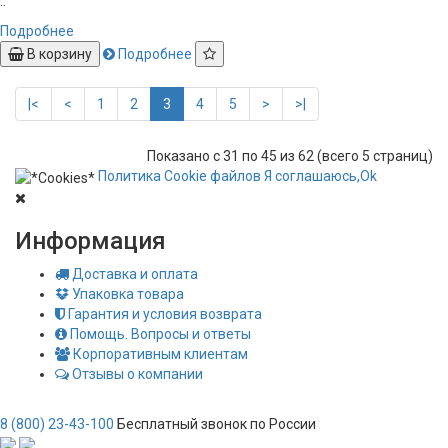
..
Подробнее
В корзину
Подробнее
|<
<
1
2
3
4
5
>
>|
Показано с 31 по 45 из 62 (всего 5 страниц)
Политика
Сookie
файлов
Я соглашаюсь,
Ok
Информация
Доставка и оплата
Упаковка товара
Гарантия и условия возврата
Помощь. Вопросы и ответы
Корпоративным клиентам
Отзывы о компании
8 (800) 23-43-100
Бесплатный звонок по России