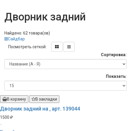
Дворник задний
Найдено: 62 товара(ов)
Сайдбар
Посмотреть сеткой:
Сортировка:
Показать:
В корзину
В закладки
Дворник задний на , арт. 139044
1500 ₽
..