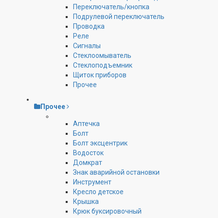
Переключатель/кнопка
Подрулевой переключатель
Проводка
Реле
Сигналы
Стеклоомыватель
Стеклоподъемник
Щиток приборов
Прочее
Прочее
Аптечка
Болт
Болт эксцентрик
Водосток
Домкрат
Знак аварийной остановки
Инструмент
Кресло детское
Крышка
Крюк буксировочный