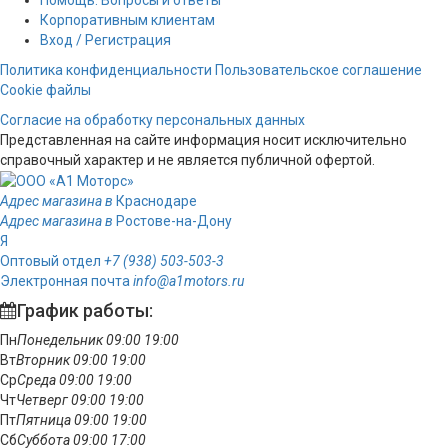
Корпоративным клиентам
Вход / Регистрация
Политика конфиденциальности
Пользовательское соглашение
Cookie файлы
Согласие на обработку персональных данных
Представленная на сайте информация носит исключительно
справочный характер и не является публичной офертой.
Адрес магазина в
Краснодаре
Адрес магазина в
Ростове-на-Дону
Я
Оптовый отдел
+7 (938) 503-503-3
Электронная почта
info@a1motors.ru
График работы:
Пн
Понедельник
09:00
19:00
Вт
Вторник
09:00
19:00
Ср
Среда
09:00
19:00
Чт
Четверг
09:00
19:00
Пт
Пятница
09:00
19:00
Сб
Суббота
09:00
17:00