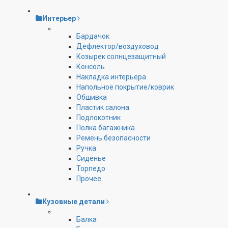
Интерьер
Бардачок
Дефлектор/воздуховод
Козырек солнцезащитный
Консоль
Накладка интерьера
Напольное покрытие/коврик
Обшивка
Пластик салона
Подлокотник
Полка багажника
Ремень безопасности
Ручка
Сиденье
Торпедо
Прочее
Кузовные детали
Балка