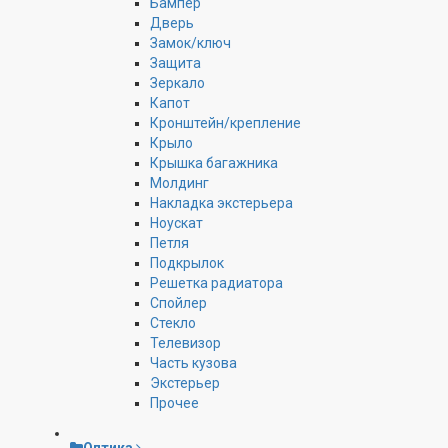
Бампер
Дверь
Замок/ключ
Защита
Зеркало
Капот
Кронштейн/крепление
Крыло
Крышка багажника
Молдинг
Накладка экстерьера
Ноускат
Петля
Подкрылок
Решетка радиатора
Спойлер
Стекло
Телевизор
Часть кузова
Экстерьер
Прочее