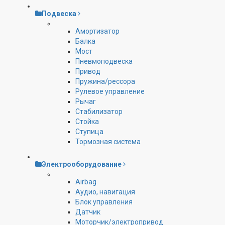
Подвеска
Амортизатор
Балка
Мост
Пневмоподвеска
Привод
Пружина/рессора
Рулевое управление
Рычаг
Стабилизатор
Стойка
Ступица
Тормозная система
Электрооборудование
Airbag
Аудио, навигация
Блок управления
Датчик
Моторчик/электропривод