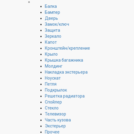
Балка
Бампер
Дверь
Замок/ключ
Защита
Зеркало
Капот
Кронштейн/крепление
Крыло
Крышка багажника
Молдинг
Накладка экстерьера
Ноускат
Петля
Подкрылок
Решетка радиатора
Спойлер
Стекло
Телевизор
Часть кузова
Экстерьер
Прочее