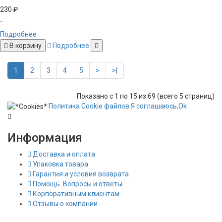
230 ₽
..
Подробнее
В корзину
Подробнее
1
2
3
4
5
>
>|
Показано с 1 по 15 из 69 (всего 5 страниц)
Политика
Сookie
файлов
Я соглашаюсь,
Ok
Информация
Доставка и оплата
Упаковка товара
Гарантия и условия возврата
Помощь. Вопросы и ответы
Корпоративным клиентам
Отзывы о компании