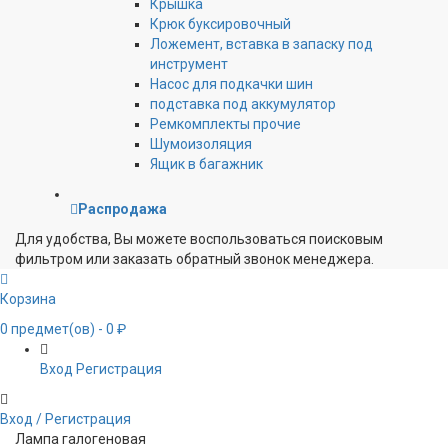
Крышка
Крюк буксировочный
Ложемент, вставка в запаску под
инструмент
Насос для подкачки шин
подставка под аккумулятор
Ремкомплекты прочие
Шумоизоляция
Ящик в багажник
Распродажа
Для удобства, Вы можете воспользоваться поисковым
фильтром или заказать обратный звонок менеджера.
Корзина
0
предмет(ов)
- 0 ₽
Вход
Регистрация
Вход / Регистрация
Лампа галогеновая