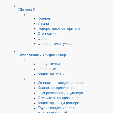
Оптика
Ксенон
Лампа
Поворотник/повторитель
Стоп-сигнал
Фара
Фара противотуманная
Отопление и кондиционер
корпус печки
кран печки
радиатор печки
Испаритель кондиционера
Клапан кондиционера
компрессор кондиционера
Осушитель кондиционера
радиатор кондиционера
Трубка кондиционера