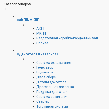
Каталог товаров
АКПП/МКПП
АКПП
МКПП
Раздаточная коробка/карданный вал
Прочее
Двигатели и навесное
Cистема охлаждения
Генератор
Глушитель
Двс в сборе
Детали двигателя
Дроссельная заслонка
Подушка двигателя
Система зажигания
Стартер
Топливная система