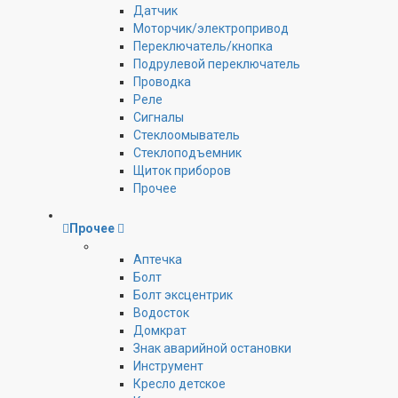
Датчик
Моторчик/электропривод
Переключатель/кнопка
Подрулевой переключатель
Проводка
Реле
Сигналы
Стеклоомыватель
Стеклоподъемник
Щиток приборов
Прочее
Прочее
Аптечка
Болт
Болт эксцентрик
Водосток
Домкрат
Знак аварийной остановки
Инструмент
Кресло детское