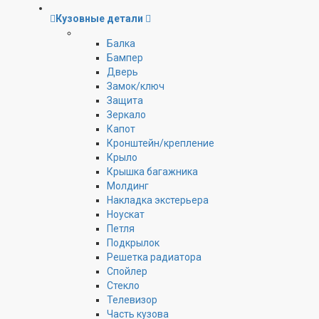
Кузовные детали
Балка
Бампер
Дверь
Замок/ключ
Защита
Зеркало
Капот
Кронштейн/крепление
Крыло
Крышка багажника
Молдинг
Накладка экстерьера
Ноускат
Петля
Подкрылок
Решетка радиатора
Спойлер
Стекло
Телевизор
Часть кузова