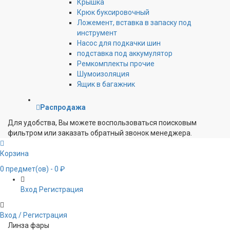
Крышка
Крюк буксировочный
Ложемент, вставка в запаску под
инструмент
Насос для подкачки шин
подставка под аккумулятор
Ремкомплекты прочие
Шумоизоляция
Ящик в багажник
Распродажа
Для удобства, Вы можете воспользоваться поисковым
фильтром или заказать обратный звонок менеджера.
Корзина
0
предмет(ов)
- 0 ₽
Вход
Регистрация
Вход / Регистрация
Линза фары