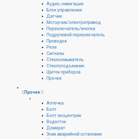
Аудио, навигация
Блок управления
Датчик
Моторчик/электропривод
Переключатель/кнопка
Подрулевой переключатель
Проводка
Реле
Сигналы
Стеклоомыватель
Стеклоподъемник
Щиток приборов
Прочее
Прочее
Аптечка
Болт
Болт эксцентрик
Водосток
Домкрат
Знак аварийной остановки