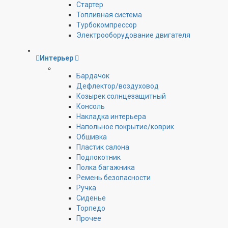
Стартер
Топливная система
Турбокомпрессор
Электрооборудование двигателя
Интерьер
Бардачок
Дефлектор/воздуховод
Козырек солнцезащитный
Консоль
Накладка интерьера
Напольное покрытие/коврик
Обшивка
Пластик салона
Подлокотник
Полка багажника
Ремень безопасности
Ручка
Сиденье
Торпедо
Прочее