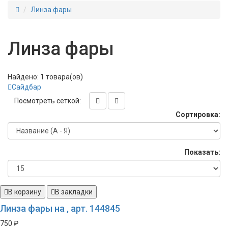
Линза фары
Линза фары
Найдено: 1 товара(ов)
Сайдбар
Посмотреть сеткой:
Сортировка:
Показать:
В корзину
В закладки
Линза фары на , арт. 144845
750 ₽