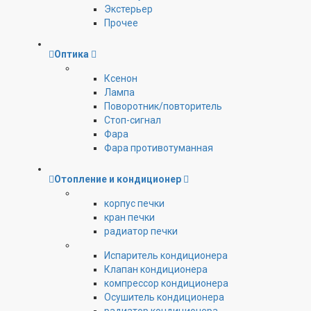
Экстерьер
Прочее
Оптика
Ксенон
Лампа
Поворотник/повторитель
Стоп-сигнал
Фара
Фара противотуманная
Отопление и кондиционер
корпус печки
кран печки
радиатор печки
Испаритель кондиционера
Клапан кондиционера
компрессор кондиционера
Осушитель кондиционера