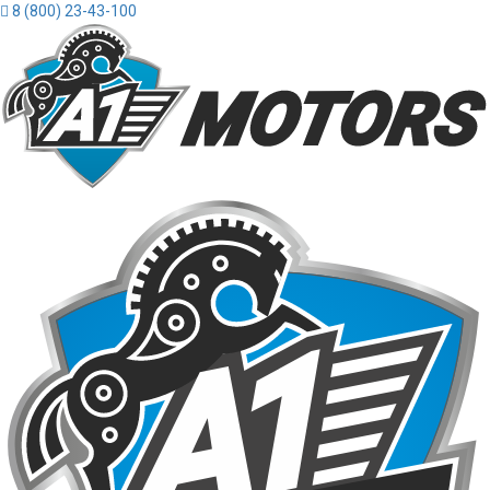
8 (800) 23-43-100