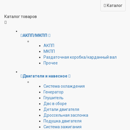
Каталог
Каталог товаров
АКПП/МКПП
АКПП
МКПП
Раздаточная коробка/карданный вал
Прочее
Двигатели и навесное
Cистема охлаждения
Генератор
Глушитель
Двс в сборе
Детали двигателя
Дроссельная заслонка
Подушка двигателя
Система зажигания