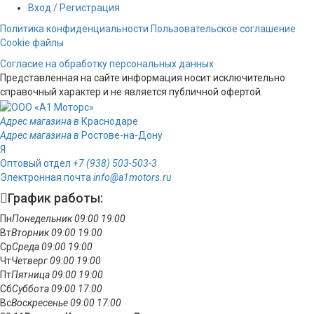
Вход / Регистрация
Политика конфиденциальности
Пользовательское соглашение
Cookie файлы
Согласие на обработку персональных данных
Представленная на сайте информация носит исключительно
справочный характер и не является публичной офертой.
Адрес магазина в
Краснодаре
Адрес магазина в
Ростове-на-Дону
Я
Оптовый отдел
+7 (938) 503-503-3
Электронная почта
info@a1motors.ru
График работы:
Пн
Понедельник
09:00
19:00
Вт
Вторник
09:00
19:00
Ср
Среда
09:00
19:00
Чт
Четверг
09:00
19:00
Пт
Пятница
09:00
19:00
Сб
Суббота
09:00
17:00
Вс
Воскресенье
09:00
17:00