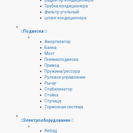
радиатор кондиционера
Трубка кондиционера
фильтр угольный
шланг кондиционера
Подвеска
Амортизатор
Балка
Мост
Пневмоподвеска
Привод
Пружина/рессора
Рулевое управление
Рычаг
Стабилизатор
Стойка
Ступица
Тормозная система
Электрооборудование
Airbag