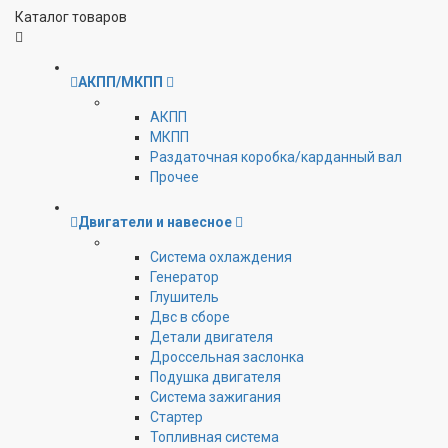
Каталог товаров
АКПП/МКПП
АКПП
МКПП
Раздаточная коробка/карданный вал
Прочее
Двигатели и навесное
Cистема охлаждения
Генератор
Глушитель
Двс в сборе
Детали двигателя
Дроссельная заслонка
Подушка двигателя
Система зажигания
Стартер
Топливная система