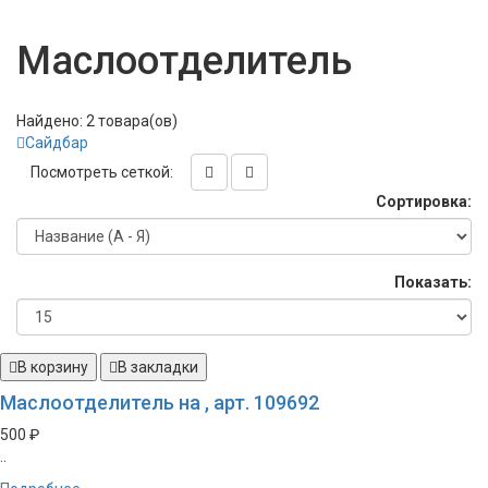
Маслоотделитель
Найдено: 2 товара(ов)
Сайдбар
Посмотреть сеткой:
Сортировка:
Показать:
В корзину
В закладки
Маслоотделитель на , арт. 109692
500 ₽
..