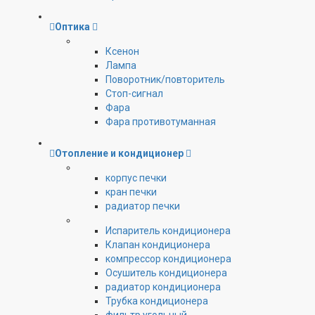
Оптика
Ксенон
Лампа
Поворотник/повторитель
Стоп-сигнал
Фара
Фара противотуманная
Отопление и кондиционер
корпус печки
кран печки
радиатор печки
Испаритель кондиционера
Клапан кондиционера
компрессор кондиционера
Осушитель кондиционера
радиатор кондиционера
Трубка кондиционера