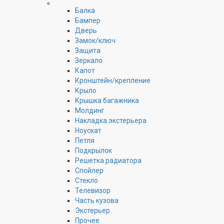
Балка
Бампер
Дверь
Замок/ключ
Защита
Зеркало
Капот
Кронштейн/крепление
Крыло
Крышка багажника
Молдинг
Накладка экстерьера
Ноускат
Петля
Подкрылок
Решетка радиатора
Спойлер
Стекло
Телевизор
Часть кузова
Экстерьер
Прочее