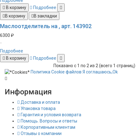
Подробнее
В корзину
Подробнее
В корзину
В закладки
Маслоотделитель на , арт. 143902
6300 ₽
..
Подробнее
В корзину
Подробнее
Показано с 1 по 2 из 2 (всего 1 страниц)
Политика
Сookie
файлов
Я соглашаюсь,
Ok
Информация
Доставка и оплата
Упаковка товара
Гарантия и условия возврата
Помощь. Вопросы и ответы
Корпоративным клиентам
Отзывы о компании