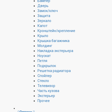
Бампер
Дверь
Замок/ключ
Защита
Зеркало
Капот
Кронштейн/крепление
Крыло
Крышка багажника
Молдинг
Накладка экстерьера
Ноускат
Петля
Подкрылок
Решетка радиатора
Спойлер
Стекло
Телевизор
Часть кузова
Экстерьер
Прочее