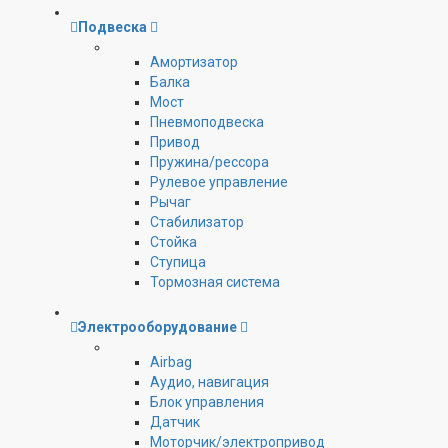
Подвеска
Амортизатор
Балка
Мост
Пневмоподвеска
Привод
Пружина/рессора
Рулевое управление
Рычаг
Стабилизатор
Стойка
Ступица
Тормозная система
Электрооборудование
Airbag
Аудио, навигация
Блок управления
Датчик
Моторчик/электропривод