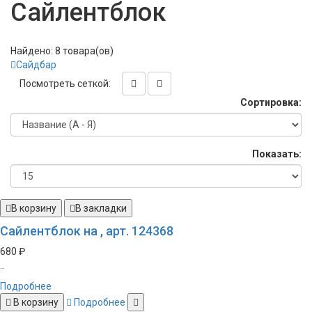
Сайлентблок
Найдено: 8 товара(ов)
Сайдбар
Посмотреть сеткой:
Сортировка:
Показать:
В корзину
В закладки
Сайлентблок на , арт. 124368
680 ₽
..
Подробнее
В корзину
Подробнее