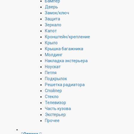
Бампер
Дверь
Замок/ключ
Защита
Зеркало
Капот
Кронштейн/крепление
Крыло
Крышка багажника
Молдинг
Накладка экстерьера
Ноускат
Петля
Подкрылок
Решетка радиатора
Спойлер
Стекло
Телевизор
Часть кузова
Экстерьер
Прочее