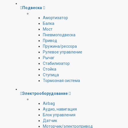
Подвеска
Амортизатор
Балка
Мост
Пневмоподвеска
Привод
Пружина/рессора
Рулевое управление
Рычаг
Стабилизатор
Стойка
Ступица
Тормозная система
Электрооборудование
Airbag
Аудио, навигация
Блок управления
Датчик
Моторчик/электропривод