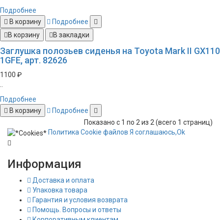
Подробнее
В корзину
Подробнее
В корзину
В закладки
Заглушка полозьев сиденья на Toyota Mark II GX110
1GFE, арт. 82626
1100 ₽
..
Подробнее
В корзину
Подробнее
Показано с 1 по 2 из 2 (всего 1 страниц)
Политика
Сookie
файлов
Я соглашаюсь,
Ok
Информация
Доставка и оплата
Упаковка товара
Гарантия и условия возврата
Помощь. Вопросы и ответы
Корпоративным клиентам