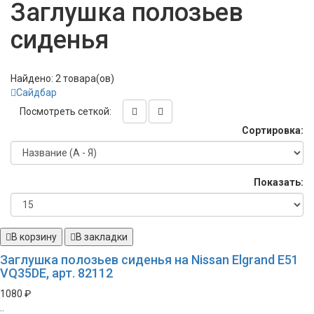
Заглушка полозьев
сиденья
Найдено: 2 товара(ов)
Сайдбар
Посмотреть сеткой:
Сортировка:
Показать:
В корзину
В закладки
Заглушка полозьев сиденья на Nissan Elgrand E51
VQ35DE, арт. 82112
1080 ₽
..