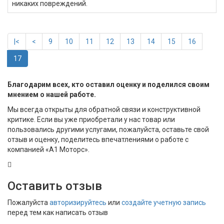
никаких повреждений.
|<
<
9
10
11
12
13
14
15
16
17
Благодарим всех, кто оставил оценку и поделился своим
мнением о нашей работе.
Мы всегда открыты для обратной связи и конструктивной
критике. Если вы уже приобретали у нас товар или
пользовались другими услугами, пожалуйста, оставьте свой
отзыв и оценку, поделитесь впечатлениями о работе с
компанией «А1 Моторс».
Оставить отзыв
Пожалуйста
авторизируйтесь
или
создайте учетную запись
перед тем как написать отзыв