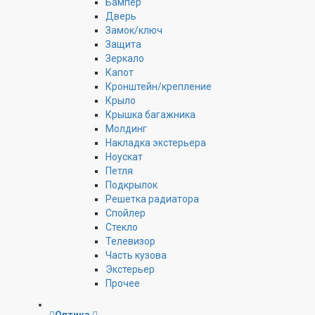
Бампер
Дверь
Замок/ключ
Защита
Зеркало
Капот
Кронштейн/крепление
Крыло
Крышка багажника
Молдинг
Накладка экстерьера
Ноускат
Петля
Подкрылок
Решетка радиатора
Спойлер
Стекло
Телевизор
Часть кузова
Экстерьер
Прочее