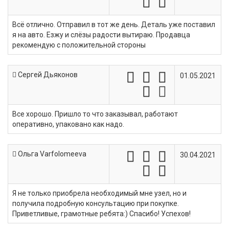
Всё отлично. Отправил в тот же день. Деталь уже поставил
я на авто. Езжу и слёзы радости вытираю. Продавца
рекомендую с положительной стороны
Сергей Дьяконов
01.05.2021
Все хорошо. Пришло то что заказывал, работают
оперативно, упаковано как надо.
Ольга Varfolomeeva
30.04.2021
Я не только приобрела необходимый мне узел, но и
получила подробную консультацию при покупке.
Приветливые, грамотные ребята:) Спасибо! Успехов!