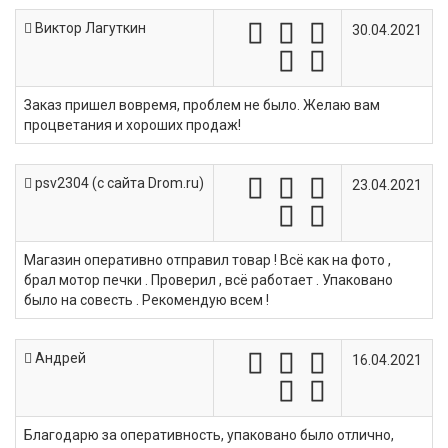
Виктор Лагуткин
30.04.2021
Заказ пришел вовремя, проблем не было. Желаю вам
процветания и хороших продаж!
psv2304 (c сайта Drom.ru)
23.04.2021
Магазин оперативно отправил товар ! Всё как на фото ,
брал мотор печки . Проверил , всё работает . Упаковано
было на совесть . Рекомендую всем !
Андрей
16.04.2021
Благодарю за оперативность, упаковано было отлично,