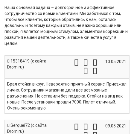
Наша основная задача – долгосрочное и эффективное
сотрудничество со всеми клиентами. Мы заботимся о том,
чтобы все клиенты, которые обратились к нам, остались
довольны и поэтому каждый отзыв, не важно хороший или
плохой, я вляется мощным стимулом, элементом коррекции и
развития нашей деятельности, а также качества услуг в
целом.
15318419 (c сайта
10.05.2021
Drom.ru)
Брал стойки в круг. Невероятно приятный сервис. Приезжал
лично. Сотрудники магазина дали все возможные
разъяснения. Не оставили без подарка. Стойки на вид как
новые. После установки прошли 7000. Полет отличный.
Очень рекомендую.
Serquei72 (c сайта
09.05.2021
Drom.ru)