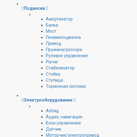
Подвеска
Амортизатор
Балка
Мост
Пневмоподвеска
Привод
Пружина/рессора
Рулевое управление
Рычаг
Стабилизатор
Стойка
Ступица
Тормозная система
Электрооборудование
Airbag
Аудио, навигация
Блок управления
Датчик
Моторчик/электропривод