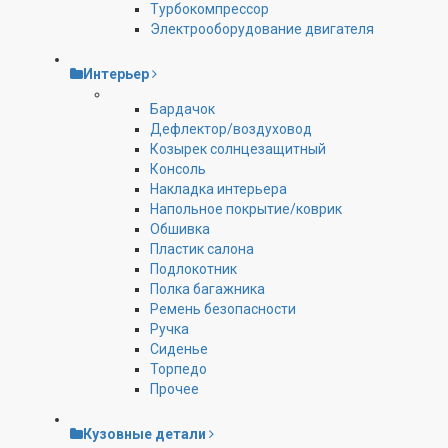
Турбокомпрессор
Электрооборудование двигателя
Интерьер
Бардачок
Дефлектор/воздуховод
Козырек солнцезащитный
Консоль
Накладка интерьера
Напольное покрытие/коврик
Обшивка
Пластик салона
Подлокотник
Полка багажника
Ремень безопасности
Ручка
Сиденье
Торпедо
Прочее
Кузовные детали