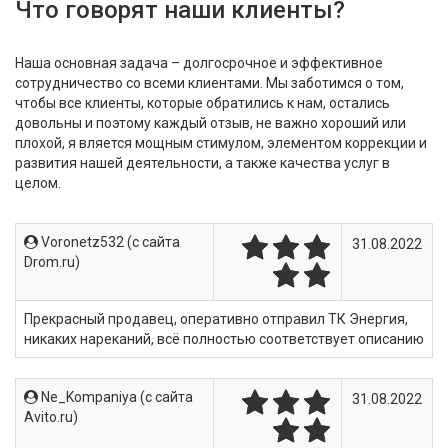
Что говорят наши клиенты?
Наша основная задача – долгосрочное и эффективное
сотрудничество со всеми клиентами. Мы заботимся о том,
чтобы все клиенты, которые обратились к нам, остались
довольны и поэтому каждый отзыв, не важно хороший или
плохой, я вляется мощным стимулом, элементом коррекции и
развития нашей деятельности, а также качества услуг в
целом.
Voronetz532 (c сайта
31.08.2022
Drom.ru)
Прекрасный продавец, оперативно отправил ТК Энергия,
никаких нареканий, всё полностью соответствует описанию
Ne_Kompaniya (c сайта
31.08.2022
Avito.ru)