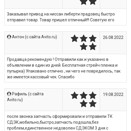
Заказывал привод на ниссан либерти прадовец быстро
отправил товар. Товар пришел отличный!!! Советую его
Антон (c сайта Avito.ru)
26.08.2022
Продавца рекомендую ! Отправили как и указанно в
объявлении в один из дней. Бесплатная стрейч пленка и
пупырка) Упаковано отлично , ни чего не повредилось, так
же имеется кассовый чек. Спасибо
Рафиль (c сайта
19.08.2022
Avito.ru)
после звонка запчасть сформировали и отправили ТК
СДЭК,мобильно,быстро,запчасть подошла,без
проблем,единственное недоволен СДЭКОМ 3 дня с