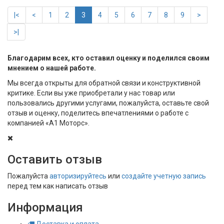
|<
<
1
2
3
4
5
6
7
8
9
>
>|
Благодарим всех, кто оставил оценку и поделился своим
мнением о нашей работе.
Мы всегда открыты для обратной связи и конструктивной
критике. Если вы уже приобретали у нас товар или
пользовались другими услугами, пожалуйста, оставьте свой
отзыв и оценку, поделитесь впечатлениями о работе с
компанией «А1 Моторс».
Оставить отзыв
Пожалуйста
авторизируйтесь
или
создайте учетную запись
перед тем как написать отзыв
Информация