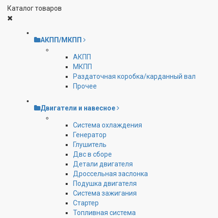
Каталог товаров
АКПП/МКПП
АКПП
МКПП
Раздаточная коробка/карданный вал
Прочее
Двигатели и навесное
Cистема охлаждения
Генератор
Глушитель
Двс в сборе
Детали двигателя
Дроссельная заслонка
Подушка двигателя
Система зажигания
Стартер
Топливная система