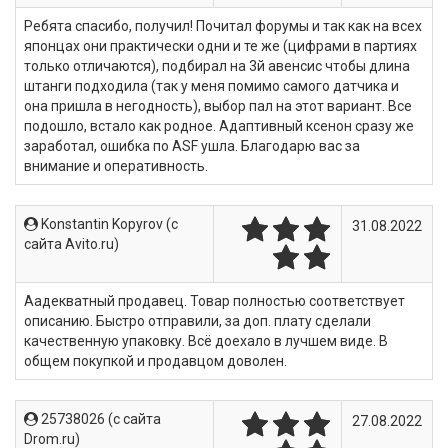
Ребята спасибо, получил! Почитал форумы и так как на всех
японцах они практически одни и те же (цифрами в партиях
только отличаются), подбирал на 3й авенсис чтобы длина
штанги подходила (так у меня помимо самого датчика и
она пришла в негодность), выбор пал на этот вариант. Все
подошло, встало как родное. Адаптивный ксенон сразу же
заработал, ошибка по АSF ушла. Благодарю вас за
внимание и оперативность.
Konstantin Kopyrov (c
31.08.2022
сайта Avito.ru)
Аадекватный продавец. Товар полностью соответствует
описанию. Быстро отправили, за доп. плату сделали
качественную упаковку. Всё доехало в лучшем виде. В
общем покупкой и продавцом доволен.
25738026 (c сайта
27.08.2022
Drom.ru)