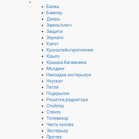
Балка
Бампер
Дверь
Замок/ключ
Защита
Зеркало
Капот
Кронштейн/крепление
Крыло
Крышка багажника
Молдинг
Накладка экстерьера
Ноускат
Петля
Подкрылок
Решетка радиатора
Спойлер
Стекло
Телевизор
Часть кузова
Экстерьер
Прочее