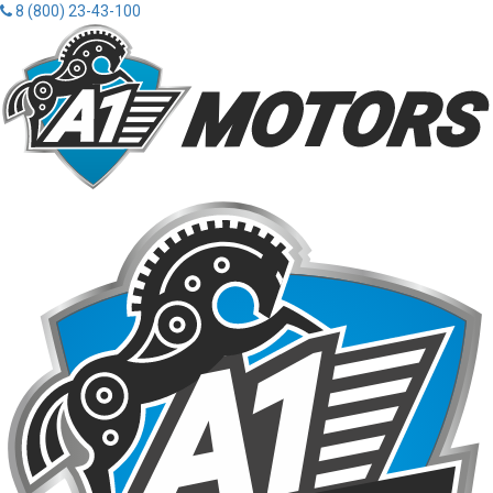
8 (800) 23-43-100