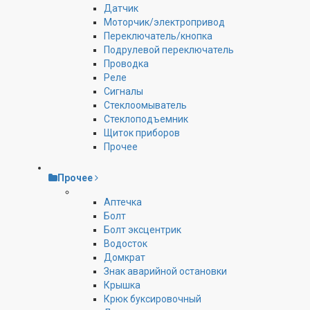
Датчик
Моторчик/электропривод
Переключатель/кнопка
Подрулевой переключатель
Проводка
Реле
Сигналы
Стеклоомыватель
Стеклоподъемник
Щиток приборов
Прочее
Прочее
Аптечка
Болт
Болт эксцентрик
Водосток
Домкрат
Знак аварийной остановки
Крышка
Крюк буксировочный