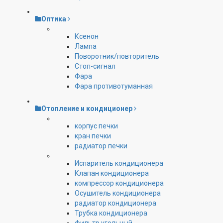
Оптика
Ксенон
Лампа
Поворотник/повторитель
Стоп-сигнал
Фара
Фара противотуманная
Отопление и кондиционер
корпус печки
кран печки
радиатор печки
Испаритель кондиционера
Клапан кондиционера
компрессор кондиционера
Осушитель кондиционера
радиатор кондиционера
Трубка кондиционера