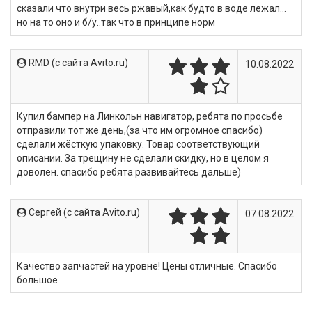
сказали что внутри весь ржавый,как будто в воде лежал…
но на то оно и б/у..так что в принципе норм
RMD (c сайта Avito.ru)
10.08.2022
Купил бампер на Линкольн навигатор, ребята по просьбе
отправили тот же день,(за что им огромное спасибо)
сделали жёсткую упаковку. Товар соответствующий
описании. За трещину не сделали скидку, но в целом я
доволен. спасибо ребята развивайтесь дальше)
Сергей (c сайта Avito.ru)
07.08.2022
Качество запчастей на уровне! Цены отличные. Спасибо
большое