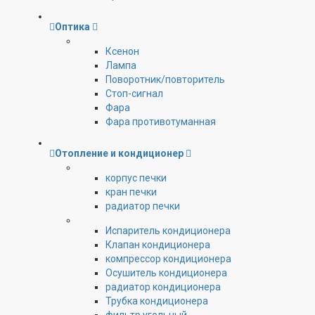
Оптика
Ксенон
Лампа
Поворотник/повторитель
Стоп-сигнал
Фара
Фара противотуманная
Отопление и кондиционер
корпус печки
кран печки
радиатор печки
Испаритель кондиционера
Клапан кондиционера
компрессор кондиционера
Осушитель кондиционера
радиатор кондиционера
Трубка кондиционера