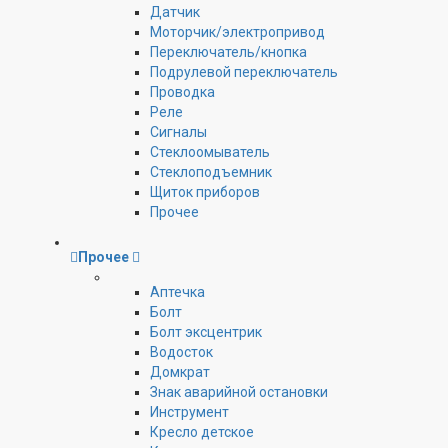
Датчик
Моторчик/электропривод
Переключатель/кнопка
Подрулевой переключатель
Проводка
Реле
Сигналы
Стеклоомыватель
Стеклоподъемник
Щиток приборов
Прочее
Прочее
Аптечка
Болт
Болт эксцентрик
Водосток
Домкрат
Знак аварийной остановки
Инструмент
Кресло детское