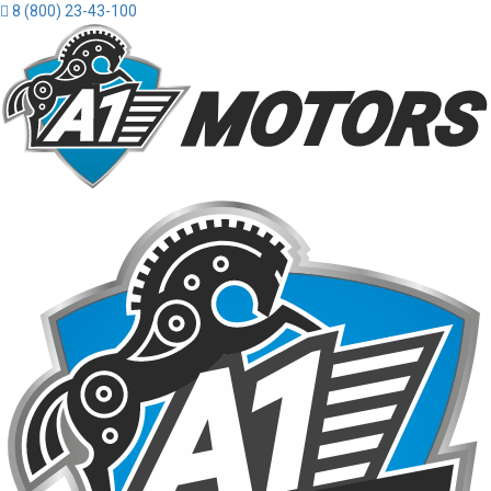
8 (800) 23-43-100