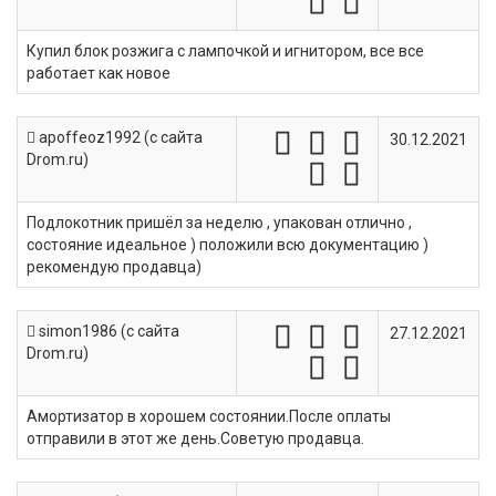
Купил блок розжига с лампочкой и игнитором, все все
работает как новое
apoffeoz1992 (c сайта
30.12.2021
Drom.ru)
Подлокотник пришёл за неделю , упакован отлично ,
состояние идеальное ) положили всю документацию )
рекомендую продавца)
simon1986 (c сайта
27.12.2021
Drom.ru)
Амортизатор в хорошем состоянии.После оплаты
отправили в этот же день.Советую продавца.