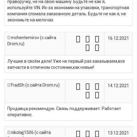
праворучку, не на свою машину. Будьте не как я,
используйте VIN. Из-за экономии на упаковки, транспортная
компания сломала заказанную деталь. Будьте не как я, не
экономьте на мелочах.
mchentemirov (c сайта
16.12.2021
Drom.ru)
Лучшие в своём деле! Уже не первый раз заказываем,все
запчасти в отличном состоянии,как новые!
FradSh (c сайта Drom.ru)
14.12.2021
Продавца рекомендую. Связь поддерживает. Работает
оперативно.
nikolajj1506 (c сайта
13.12.2021