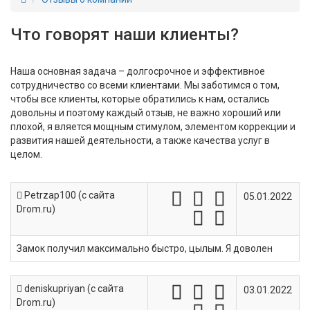
Что говорят наши клиенты?
Наша основная задача – долгосрочное и эффективное
сотрудничество со всеми клиентами. Мы заботимся о том,
чтобы все клиенты, которые обратились к нам, остались
довольны и поэтому каждый отзыв, не важно хороший или
плохой, я вляется мощным стимулом, элементом коррекции и
развития нашей деятельности, а также качества услуг в
целом.
Petrzap100 (c сайта
05.01.2022
Drom.ru)
Замок получил максимально быстро, цылым. Я доволен
deniskupriyan (c сайта
03.01.2022
Drom.ru)