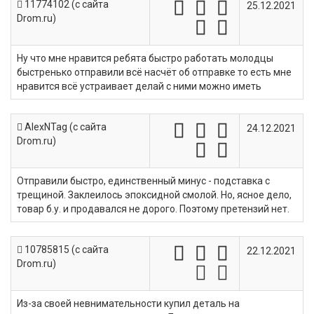
11774102 (c сайта
25.12.2021
Drom.ru)
Ну что мне нравится ребята быстро работать молодцы
быстренько отправили всё насчёт об отправке то есть мне
нравится всё устраивает делай с ними можно иметь
AlexNTag (c сайта
24.12.2021
Drom.ru)
Отправили быстро, единственный минус - подставка с
трещиной. Заклеилось эпоксидной смолой. Но, ясное дело,
товар б.у. и продавался не дорого. Поэтому претензий нет.
10785815 (c сайта
22.12.2021
Drom.ru)
Из-за своей невнимательности купил деталь на