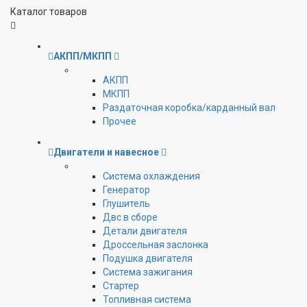
Каталог товаров
АКПП/МКПП
АКПП
МКПП
Раздаточная коробка/карданный вал
Прочее
Двигатели и навесное
Cистема охлаждения
Генератор
Глушитель
Двс в сборе
Детали двигателя
Дроссельная заслонка
Подушка двигателя
Система зажигания
Стартер
Топливная система