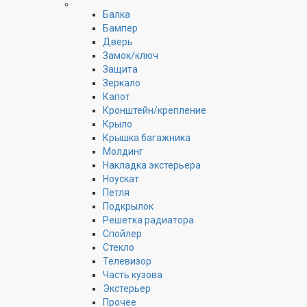
Балка
Бампер
Дверь
Замок/ключ
Защита
Зеркало
Капот
Кронштейн/крепление
Крыло
Крышка багажника
Молдинг
Накладка экстерьера
Ноускат
Петля
Подкрылок
Решетка радиатора
Спойлер
Стекло
Телевизор
Часть кузова
Экстерьер
Прочее