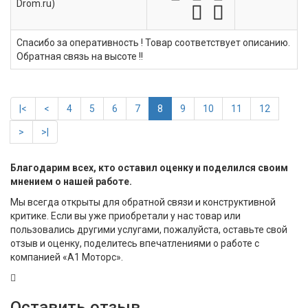
Drom.ru)
Спасибо за оперативность ! Товар соответствует описанию.
Обратная связь на высоте !!
|<
<
4
5
6
7
8
9
10
11
12
>
>|
Благодарим всех, кто оставил оценку и поделился своим
мнением о нашей работе.
Мы всегда открыты для обратной связи и конструктивной
критике. Если вы уже приобретали у нас товар или
пользовались другими услугами, пожалуйста, оставьте свой
отзыв и оценку, поделитесь впечатлениями о работе с
компанией «А1 Моторс».
Оставить отзыв