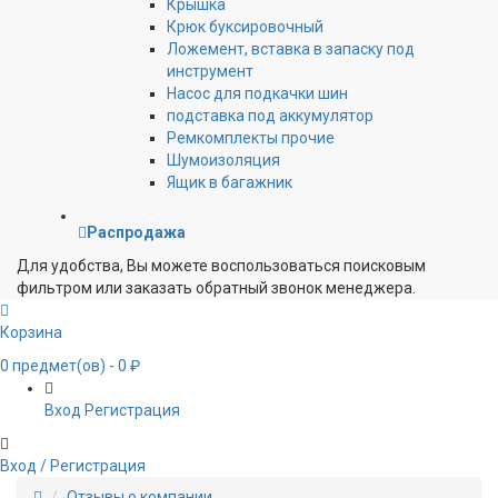
Крышка
Крюк буксировочный
Ложемент, вставка в запаску под
инструмент
Насос для подкачки шин
подставка под аккумулятор
Ремкомплекты прочие
Шумоизоляция
Ящик в багажник
Распродажа
Для удобства, Вы можете воспользоваться поисковым
фильтром или заказать обратный звонок менеджера.
Корзина
0
предмет(ов)
- 0 ₽
Вход
Регистрация
Вход / Регистрация
Отзывы о компании