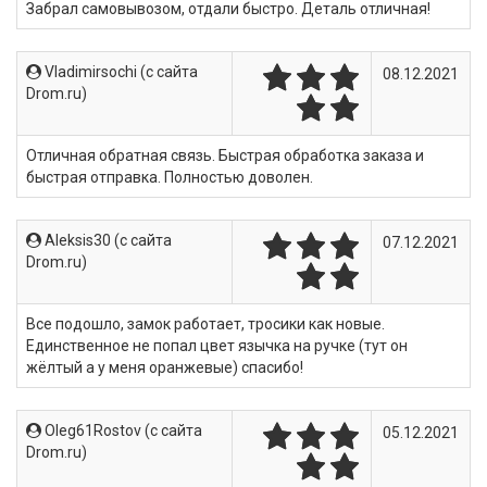
Забрал самовывозом, отдали быстро. Деталь отличная!
Vladimirsochi (c сайта
08.12.2021
Drom.ru)
Отличная обратная связь. Быстрая обработка заказа и
быстрая отправка. Полностью доволен.
Aleksis30 (c сайта
07.12.2021
Drom.ru)
Все подошло, замок работает, тросики как новые.
Единственное не попал цвет язычка на ручке (тут он
жёлтый а у меня оранжевые) спасибо!
Oleg61Rostov (c сайта
05.12.2021
Drom.ru)