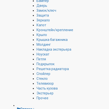
Бампер
Дверь
Замок/ключ
Защита
Зеркало
Капот
Кронштейн/крепление
Крыло
Крышка багажника
Молдинг
Накладка экстерьера
Ноускат
Петля
Подкрылок
Решетка радиатора
Спойлер
Стекло
Телевизор
Часть кузова
Экстерьер
Прочее