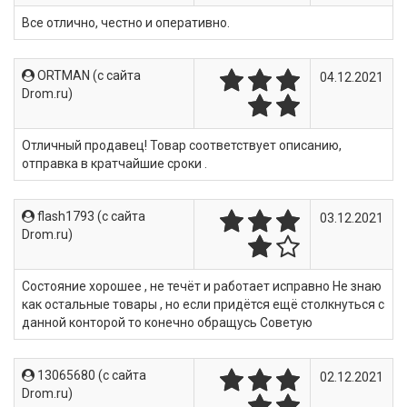
Все отлично, честно и оперативно.
ORTMAN (c сайта
04.12.2021
Drom.ru)
Отличный продавец! Товар соответствует описанию,
отправка в кратчайшие сроки .
flash1793 (c сайта
03.12.2021
Drom.ru)
Состояние хорошее , не течёт и работает исправно Не знаю
как остальные товары , но если придётся ещё столкнуться с
данной конторой то конечно обращусь Советую
13065680 (c сайта
02.12.2021
Drom.ru)