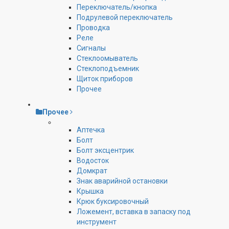
Переключатель/кнопка
Подрулевой переключатель
Проводка
Реле
Сигналы
Стеклоомыватель
Стеклоподъемник
Щиток приборов
Прочее
Прочее
Аптечка
Болт
Болт эксцентрик
Водосток
Домкрат
Знак аварийной остановки
Крышка
Крюк буксировочный
Ложемент, вставка в запаску под
инструмент