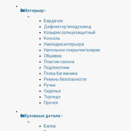
Интерьер
Бардачок
Дефлектор/воздуховод
Козырек солнцезащитный
Консоль
Накладка интерьера
Напольное покрытие/коврик
Обшивка
Пластик салона
Подлокотник
Полка багажника
Ремень безопасности
Ручка
Сиденье
Торпедо
Прочее
Кузовные детали
Балка