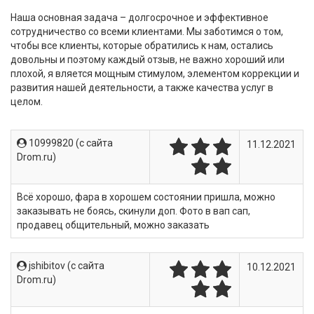
Наша основная задача – долгосрочное и эффективное
сотрудничество со всеми клиентами. Мы заботимся о том,
чтобы все клиенты, которые обратились к нам, остались
довольны и поэтому каждый отзыв, не важно хороший или
плохой, я вляется мощным стимулом, элементом коррекции и
развития нашей деятельности, а также качества услуг в
целом.
10999820 (c сайта
11.12.2021
Drom.ru)
Всё хорошо, фара в хорошем состоянии пришла, можно
заказывать не боясь, скинули доп. Фото в вап сап,
продавец общительный, можно заказать
jshibitov (c сайта
10.12.2021
Drom.ru)