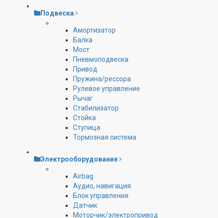
Подвеска
Амортизатор
Балка
Мост
Пневмоподвеска
Привод
Пружина/рессора
Рулевое управление
Рычаг
Стабилизатор
Стойка
Ступица
Тормозная система
Электрооборудование
Airbag
Аудио, навигация
Блок управления
Датчик
Моторчик/электропривод