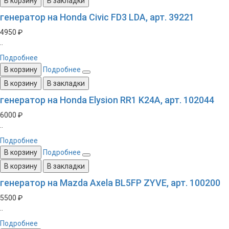
В корзину
В закладки
генератор на Honda Civic FD3 LDA, арт. 39221
4950 ₽
..
Подробнее
В корзину
Подробнее
В корзину
В закладки
генератор на Honda Elysion RR1 K24A, арт. 102044
6000 ₽
..
Подробнее
В корзину
Подробнее
В корзину
В закладки
генератор на Mazda Axela BL5FP ZYVE, арт. 100200
5500 ₽
..
Подробнее