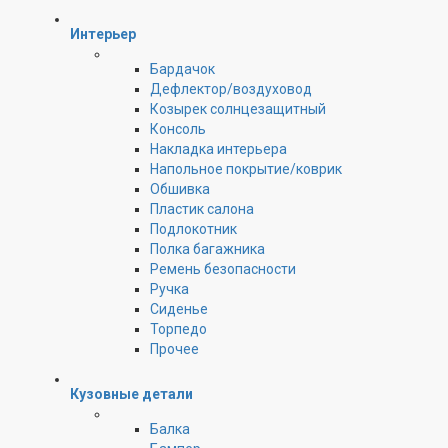
Интерьер
Бардачок
Дефлектор/воздуховод
Козырек солнцезащитный
Консоль
Накладка интерьера
Напольное покрытие/коврик
Обшивка
Пластик салона
Подлокотник
Полка багажника
Ремень безопасности
Ручка
Сиденье
Торпедо
Прочее
Кузовные детали
Балка