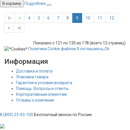
В корзину
Подробнее
|<
<
4
5
6
7
8
9
10
11
12
>
>|
Показано с 121 по 135 из 178 (всего 12 страниц)
Политика
Сookie
файлов
Я соглашаюсь,
Ok
Информация
Доставка и оплата
Упаковка товара
Гарантия и условия возврата
Помощь. Вопросы и ответы
Корпоративным клиентам
Отзывы о компании
8 (800) 23-43-100
Бесплатный звонок по России