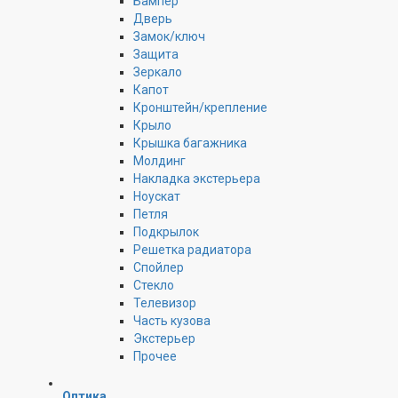
Бампер
Дверь
Замок/ключ
Защита
Зеркало
Капот
Кронштейн/крепление
Крыло
Крышка багажника
Молдинг
Накладка экстерьера
Ноускат
Петля
Подкрылок
Решетка радиатора
Спойлер
Стекло
Телевизор
Часть кузова
Экстерьер
Прочее
Оптика