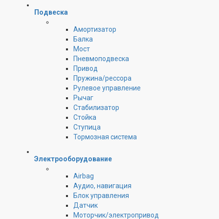
Подвеска
Амортизатор
Балка
Мост
Пневмоподвеска
Привод
Пружина/рессора
Рулевое управление
Рычаг
Стабилизатор
Стойка
Ступица
Тормозная система
Электрооборудование
Airbag
Аудио, навигация
Блок управления
Датчик
Моторчик/электропривод