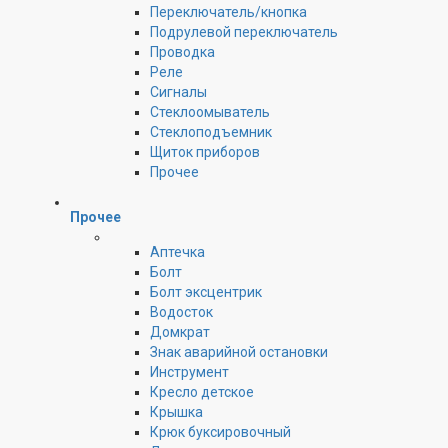
Переключатель/кнопка
Подрулевой переключатель
Проводка
Реле
Сигналы
Стеклоомыватель
Стеклоподъемник
Щиток приборов
Прочее
Прочее
Аптечка
Болт
Болт эксцентрик
Водосток
Домкрат
Знак аварийной остановки
Инструмент
Кресло детское
Крышка
Крюк буксировочный