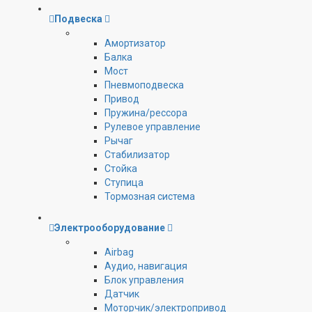
Подвеска
Амортизатор
Балка
Мост
Пневмоподвеска
Привод
Пружина/рессора
Рулевое управление
Рычаг
Стабилизатор
Стойка
Ступица
Тормозная система
Электрооборудование
Airbag
Аудио, навигация
Блок управления
Датчик
Моторчик/электропривод