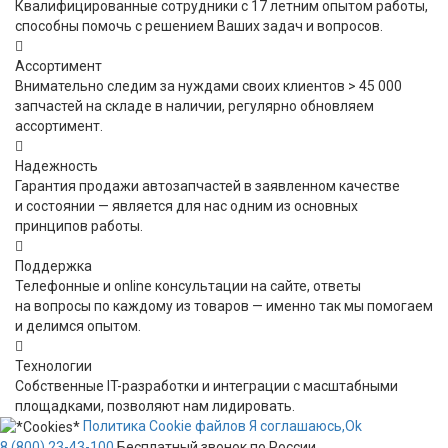
Квалифицированные сотрудники с 17 летним опытом работы,
способны помочь с решением Ваших задач и вопросов.
Ассортимент
Внимательно следим за нуждами своих клиентов > 45 000
запчастей на складе в наличии, регулярно обновляем
ассортимент.
Надежность
Гарантия продажи автозапчастей в заявленном качестве
и состоянии — является для нас одним из основных
принципов работы.
Поддержка
Телефонные и online консультации на сайте, ответы
на вопросы по каждому из товаров — именно так мы помогаем
и делимся опытом.
Технологии
Собственные IT-разработки и интеграции с масштабными
площадками, позволяют нам лидировать.
Политика
Сookie
файлов
Я соглашаюсь,
Ok
8 (800) 23-43-100
Бесплатный звонок по России