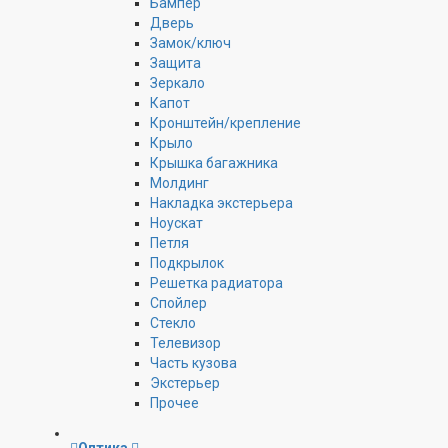
Бампер
Дверь
Замок/ключ
Защита
Зеркало
Капот
Кронштейн/крепление
Крыло
Крышка багажника
Молдинг
Накладка экстерьера
Ноускат
Петля
Подкрылок
Решетка радиатора
Спойлер
Стекло
Телевизор
Часть кузова
Экстерьер
Прочее