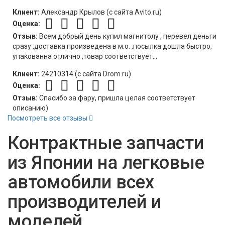
Клиент:
Александр Крылов (c сайта Avito.ru)
Оценка:
Отзыв:
Всем добрый день купил магнитолу , перевел деньги
сразу ,доставка произведена в м.о. ,посылка дошла быстро,
упакованна отлично ,товар соответствует...
Клиент:
24210314 (c сайта Drom.ru)
Оценка:
Отзыв:
Спасибо за фару, пришла целая соответствует
описанию)
Посмотреть все отзывы
Контрактные
запчасти
из Японии
на легковые
автомобили всех
производителей и
моделей