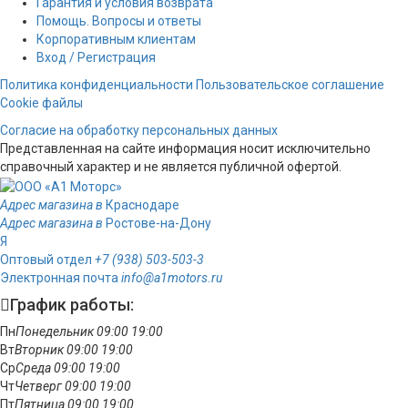
Гарантия и условия возврата
Помощь. Вопросы и ответы
Корпоративным клиентам
Вход / Регистрация
Политика конфиденциальности
Пользовательское соглашение
Cookie файлы
Согласие на обработку персональных данных
Представленная на сайте информация носит исключительно
справочный характер и не является публичной офертой.
Адрес магазина в
Краснодаре
Адрес магазина в
Ростове-на-Дону
Я
Оптовый отдел
+7 (938) 503-503-3
Электронная почта
info@a1motors.ru
График работы:
Пн
Понедельник
09:00
19:00
Вт
Вторник
09:00
19:00
Ср
Среда
09:00
19:00
Чт
Четверг
09:00
19:00
Пт
Пятница
09:00
19:00