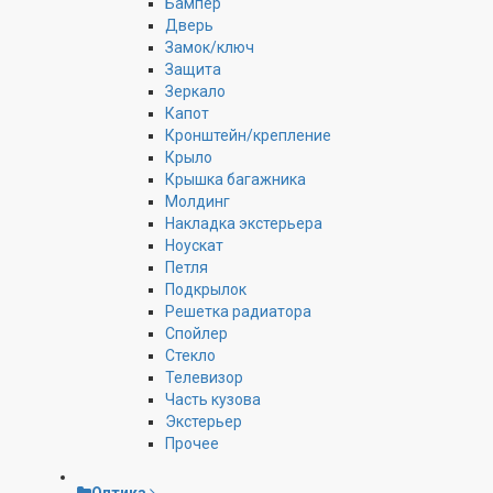
Бампер
Дверь
Замок/ключ
Защита
Зеркало
Капот
Кронштейн/крепление
Крыло
Крышка багажника
Молдинг
Накладка экстерьера
Ноускат
Петля
Подкрылок
Решетка радиатора
Спойлер
Стекло
Телевизор
Часть кузова
Экстерьер
Прочее