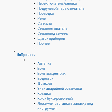
Переключатель/кнопка
Подрулевой переключатель
Проводка
Реле
Сигналы
Стеклоомыватель
Стеклоподъемник
Щиток приборов
Прочее
Прочее
Аптечка
Болт
Болт эксцентрик
Водосток
Домкрат
Знак аварийной остановки
Крышка
Крюк буксировочный
Ложемент, вставка в запаску под
инструмент