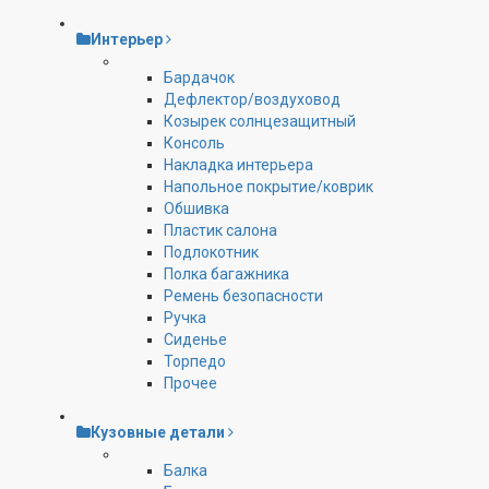
Интерьер
Бардачок
Дефлектор/воздуховод
Козырек солнцезащитный
Консоль
Накладка интерьера
Напольное покрытие/коврик
Обшивка
Пластик салона
Подлокотник
Полка багажника
Ремень безопасности
Ручка
Сиденье
Торпедо
Прочее
Кузовные детали
Балка