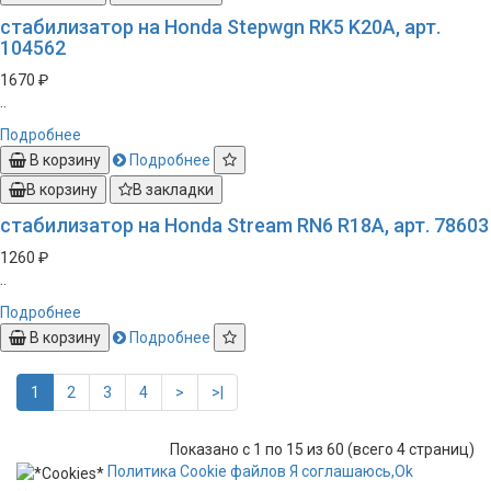
стабилизатор на Honda Stepwgn RK5 K20A, арт.
104562
1670 ₽
..
Подробнее
В корзину
Подробнее
В корзину
В закладки
стабилизатор на Honda Stream RN6 R18A, арт. 78603
1260 ₽
..
Подробнее
В корзину
Подробнее
1
2
3
4
>
>|
Показано с 1 по 15 из 60 (всего 4 страниц)
Политика
Сookie
файлов
Я соглашаюсь,
Ok