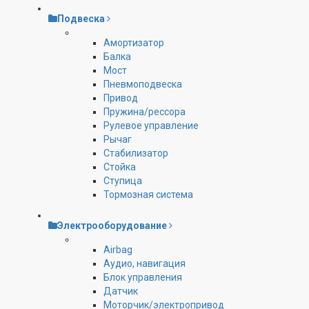
Подвеска
Амортизатор
Балка
Мост
Пневмоподвеска
Привод
Пружина/рессора
Рулевое управление
Рычаг
Стабилизатор
Стойка
Ступица
Тормозная система
Электрооборудование
Airbag
Аудио, навигация
Блок управления
Датчик
Моторчик/электропривод