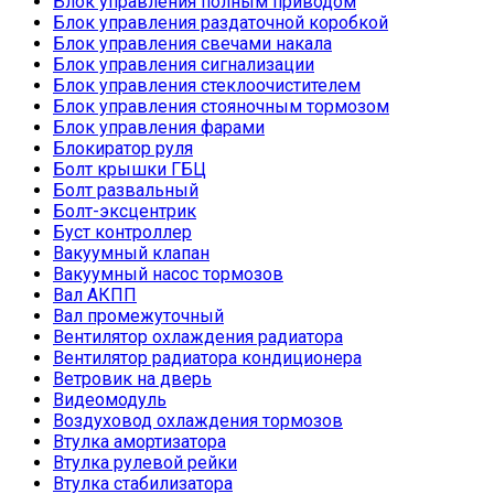
Блок управления полным приводом
Блок управления раздаточной коробкой
Блок управления свечами накала
Блок управления сигнализации
Блок управления стеклоочистителем
Блок управления стояночным тормозом
Блок управления фарами
Блокиратор руля
Болт крышки ГБЦ
Болт развальный
Болт-эксцентрик
Буст контроллер
Вакуумный клапан
Вакуумный насос тормозов
Вал АКПП
Вал промежуточный
Вентилятор охлаждения радиатора
Вентилятор радиатора кондиционера
Ветровик на дверь
Видеомодуль
Воздуховод охлаждения тормозов
Втулка амортизатора
Втулка рулевой рейки
Втулка стабилизатора