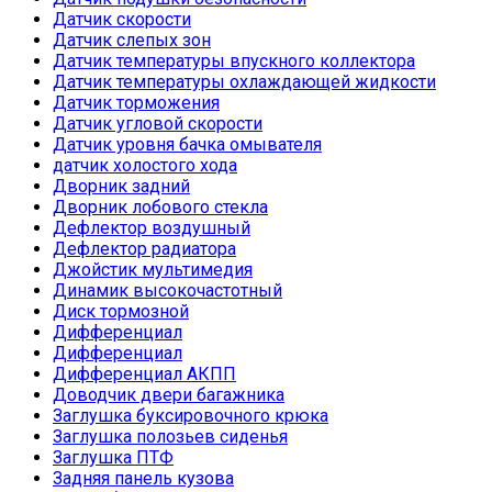
Датчик скорости
Датчик слепых зон
Датчик температуры впускного коллектора
Датчик температуры охлаждающей жидкости
Датчик торможения
Датчик угловой скорости
Датчик уровня бачка омывателя
датчик холостого хода
Дворник задний
Дворник лобового стекла
Дефлектор воздушный
Дефлектор радиатора
Джойстик мультимедия
Динамик высокочастотный
Диск тормозной
Дифференциал
Дифференциал
Дифференциал АКПП
Доводчик двери багажника
Заглушка буксировочного крюка
Заглушка полозьев сиденья
Заглушка ПТФ
Задняя панель кузова