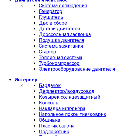
Cистема охлаждения
Генератор
Глушитель
Двс в сборе
Детали двигателя
Дроссельная заслонка
Подушка двигателя
Система зажигания
Стартер
Топливная система
Турбокомпрессор
Электрооборудование двигателя
Интерьер
Бардачок
Дефлектор/воздуховод
Козырек солнцезащитный
Консоль
Накладка интерьера
Напольное покрытие/коврик
Обшивка
Пластик салона
Подлокотник