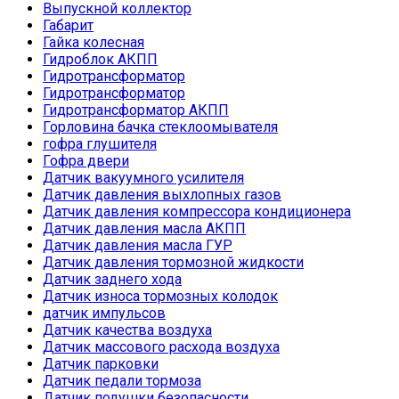
Выпускной коллектор
Габарит
Гайка колесная
Гидроблок АКПП
Гидротрансформатор
Гидротрансформатор
Гидротрансформатор АКПП
Горловина бачка стеклоомывателя
гофра глушителя
Гофра двери
Датчик вакуумного усилителя
Датчик давления выхлопных газов
Датчик давления компрессора кондиционера
Датчик давления масла АКПП
Датчик давления масла ГУР
Датчик давления тормозной жидкости
Датчик заднего хода
Датчик износа тормозных колодок
датчик импульсов
Датчик качества воздуха
Датчик массового расхода воздуха
Датчик парковки
Датчик педали тормоза
Датчик подушки безопасности