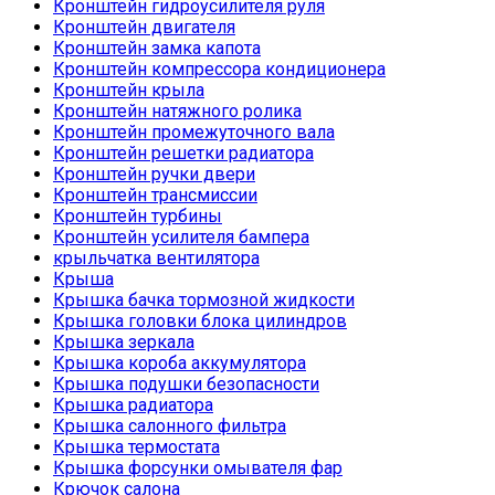
Кронштейн гидроусилителя руля
Кронштейн двигателя
Кронштейн замка капота
Кронштейн компрессора кондиционера
Кронштейн крыла
Кронштейн натяжного ролика
Кронштейн промежуточного вала
Кронштейн решетки радиатора
Кронштейн ручки двери
Кронштейн трансмиссии
Кронштейн турбины
Кронштейн усилителя бампера
крыльчатка вентилятора
Крыша
Крышка бачка тормозной жидкости
Крышка головки блока цилиндров
Крышка зеркала
Крышка короба аккумулятора
Крышка подушки безопасности
Крышка радиатора
Крышка салонного фильтра
Крышка термостата
Крышка форсунки омывателя фар
Крючок салона