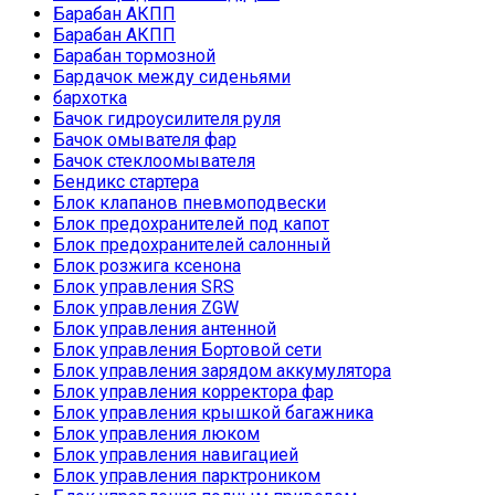
Барабан АКПП
Барабан АКПП
Барабан тормозной
Бардачок между сиденьями
бархотка
Бачок гидроусилителя руля
Бачок омывателя фар
Бачок стеклоомывателя
Бендикс стартера
Блок клапанов пневмоподвески
Блок предохранителей под капот
Блок предохранителей салонный
Блок розжига ксенона
Блок управления SRS
Блок управления ZGW
Блок управления антенной
Блок управления Бортовой сети
Блок управления зарядом аккумулятора
Блок управления корректора фар
Блок управления крышкой багажника
Блок управления люком
Блок управления навигацией
Блок управления парктроником