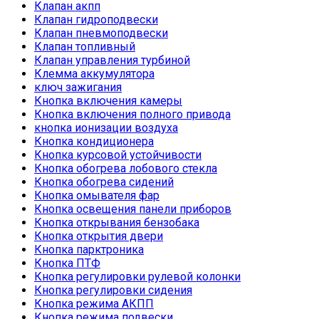
Клапан акпп
Клапан гидроподвески
Клапан пневмоподвески
Клапан топливный
Клапан управления турбиной
Клемма аккумулятора
ключ зажигания
Кнопка включения камеры
Кнопка включения полного привода
кнопка ионизации воздуха
Кнопка кондиционера
Кнопка курсовой устойчивости
Кнопка обогрева лобового стекла
Кнопка обогрева сидений
Кнопка омывателя фар
Кнопка освещения панели приборов
Кнопка открывания бензобака
Кнопка открытия двери
Кнопка парктроника
Кнопка ПТФ
Кнопка регулировки рулевой колонки
Кнопка регулировки сидения
Кнопка режима АКПП
Кнопка режима подвески