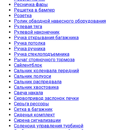
Ресничка фары
Решетка в бампер
Розетка
Ролик обводной навесного оборудования
Рулевая тяга
Рулевой наконечник
Ручка открывания багажника
Ручка потолка
Ручка ручника
Ручка стеклоподъемника
Рычаг стояночного тормоза
Сайлентблок
Сальник коленвала передний
Сальник полуоси
Сальник распредвала
Сальник хвостовика
Свеча накала
Сервопривод заслонок печки
Серьга рессоры
Сетка в багажник
Сиденья комплект
Сирена сигнализации
Соленоид управления турбиной