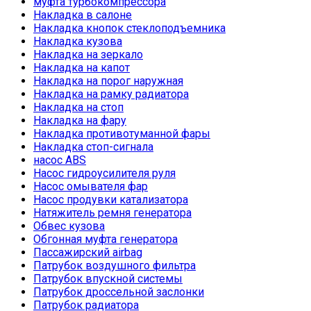
муфта турбокомпрессора
Накладка в салоне
Накладка кнопок стеклоподъемника
Накладка кузова
Накладка на зеркало
Накладка на капот
Накладка на порог наружная
Накладка на рамку радиатора
Накладка на стоп
Накладка на фару
Накладка противотуманной фары
Накладка стоп-сигнала
насос ABS
Насос гидроусилителя руля
Насос омывателя фар
Насос продувки катализатора
Натяжитель ремня генератора
Обвес кузова
Обгонная муфта генератора
Пассажирский airbag
Патрубок воздушного фильтра
Патрубок впускной системы
Патрубок дроссельной заслонки
Патрубок радиатора