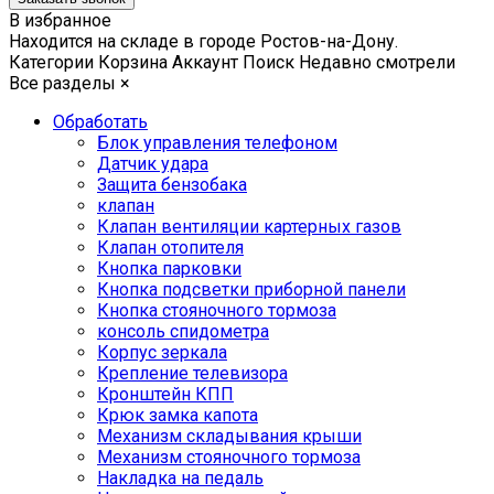
В избранное
Находится на складе в городе
Ростов-на-Дону
.
Категории
Корзина
Аккаунт
Поиск
Недавно смотрели
Все разделы
×
Обработать
Блок управления телефоном
Датчик удара
Защита бензобака
клапан
Клапан вентиляции картерных газов
Клапан отопителя
Кнопка парковки
Кнопка подсветки приборной панели
Кнопка стояночного тормоза
консоль спидометра
Корпус зеркала
Крепление телевизора
Кронштейн КПП
Крюк замка капота
Механизм складывания крыши
Механизм стояночного тормоза
Накладка на педаль