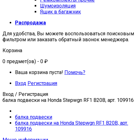
Шумоизоляция
Ящик в багажник
Распродажа
Для удобства, Вы можете воспользоваться поисковым
фильтром или заказать обратный звонок менеджера.
Корзина
0
предмет(ов)
- 0 ₽
Ваша корзина пуста!
Помочь?
Вход
Регистрация
Вход / Регистрация
балка подвески на Honda Stepwgn RF1 B20B, арт. 109916
балка подвески
балка подвески на Honda Stepwgn RF1 B20B, арт.
109916
Меню информации