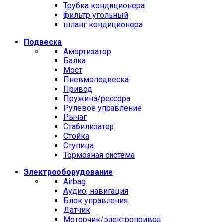
Трубка кондиционера
фильтр угольный
шланг кондиционера
Подвеска
Амортизатор
Балка
Мост
Пневмоподвеска
Привод
Пружина/рессора
Рулевое управление
Рычаг
Стабилизатор
Стойка
Ступица
Тормозная система
Электрооборудование
Airbag
Аудио, навигация
Блок управления
Датчик
Моторчик/электропривод