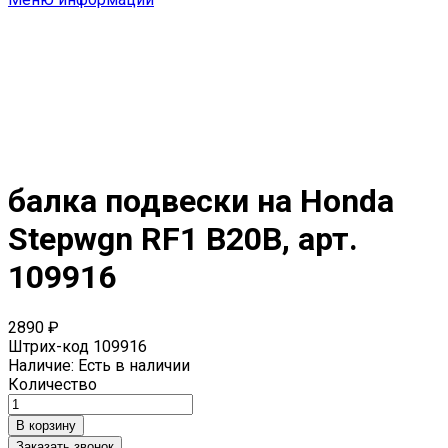
балка подвески на Honda
Stepwgn RF1 B20B, арт.
109916
2890 ₽
Штрих-код
109916
Наличие:
Есть в наличии
Количество
Заказать звонок