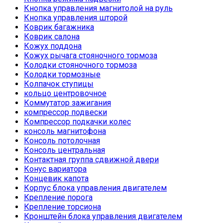
Кнопка управления магнитолой на руль
Кнопка управления шторой
Коврик багажника
Коврик салона
Кожух поддона
Кожух рычага стояночного тормоза
Колодки стояночного тормоза
Колодки тормозные
Колпачок ступицы
кольцо центровочное
Коммутатор зажигания
компрессор подвески
Компрессор подкачки колес
консоль магнитофона
Консоль потолочная
Консоль центральная
Контактная группа сдвижной двери
Конус вариатора
Концевик капота
Корпус блока управления двигателем
Крепление порога
Крепление торсиона
Кронштейн блока управления двигателем