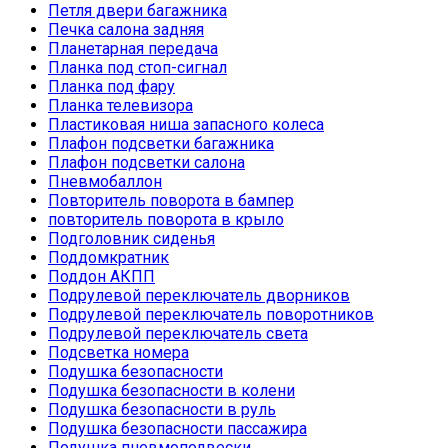
Петля двери багажника
Печка салона задняя
Планетарная передача
Планка под стоп-сигнал
Планка под фару
Планка телевизора
Пластиковая ниша запасного колеса
Плафон подсветки багажника
Плафон подсветки салона
Пневмобаллон
Повторитель поворота в бампер
повторитель поворота в крыло
Подголовник сиденья
Поддомкратник
Поддон АКПП
Подрулевой переключатель дворников
Подрулевой переключатель поворотников
Подрулевой переключатель света
Подсветка номера
Подушка безопасности
Подушка безопасности в колени
Подушка безопасности в руль
Подушка безопасности пассажира
Подушка пневмоподвески