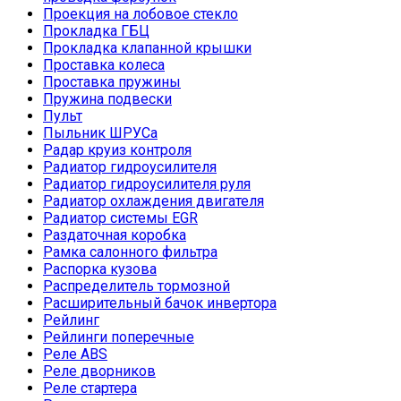
Проекция на лобовое стекло
Прокладка ГБЦ
Прокладка клапанной крышки
Проставка колеса
Проставка пружины
Пружина подвески
Пульт
Пыльник ШРУСа
Радар круиз контроля
Радиатор гидроусилителя
Радиатор гидроусилителя руля
Радиатор охлаждения двигателя
Радиатор системы EGR
Раздаточная коробка
Рамка салонного фильтра
Распорка кузова
Распределитель тормозной
Расширительный бачок инвертора
Рейлинг
Рейлинги поперечные
Реле ABS
Реле дворников
Реле стартера