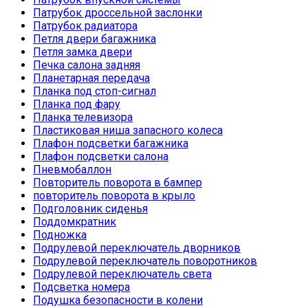
Патрубок дроссельной заслонки
Патрубок радиатора
Петля двери багажника
Петля замка двери
Печка салона задняя
Планетарная передача
Планка под стоп-сигнал
Планка под фару
Планка телевизора
Пластиковая ниша запасного колеса
Плафон подсветки багажника
Плафон подсветки салона
Пневмобаллон
Повторитель поворота в бампер
повторитель поворота в крыло
Подголовник сиденья
Поддомкратник
Подножка
Подрулевой переключатель дворников
Подрулевой переключатель поворотников
Подрулевой переключатель света
Подсветка номера
Подушка безопасности в колени