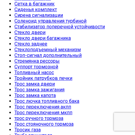
Сетка в багажник
Сиденья комплект
Сирена сигнализации
Соленоид управления турбиной
Стабилизатор поперечной устойчивости
Стекло двери
Стекло двери багажника
Стекло заднее
Стеклоподъемный механизм
Стоп-сигнал дополнительный
Стремянка рессоры
Суппорт тормозной
Топливный насос
Тройник патрубков печки
Трос замка двери
Трос замка зажигания
Трос замка капота
Трос лючка топливного бака
Трос переключения акпп
Трос переключения мкпп
трос ручного тормоза
Трос стояночного тормоза
Тросик газа