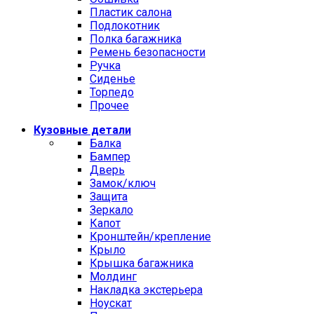
Пластик салона
Подлокотник
Полка багажника
Ремень безопасности
Ручка
Сиденье
Торпедо
Прочее
Кузовные детали
Балка
Бампер
Дверь
Замок/ключ
Защита
Зеркало
Капот
Кронштейн/крепление
Крыло
Крышка багажника
Молдинг
Накладка экстерьера
Ноускат