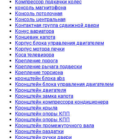
Компрессор подкачки колес
консоль магнитофона
Консоль потолочная
Консоль центральная
Контактная группа сдвижной двери
Конус вариатора
Концевик капота
Корпус блока управления двигателем
Корпус мотора печки
Коса телевизора
Крепление порога
Крепление рычага подвески
Крепление торсиона
кронштейн блока abs
Кронштейн блока управления двигателем
Кронштейн двигателя
Кронштейн замка капота
Кронштейн компрессора кондиционера
Кронштейн крыла
Кронштейн опоры КПП
Кронштейн опоры КПП
Кронштейн промежуточного вала
Кронштейн раздатки
Кронштейн ручки двери