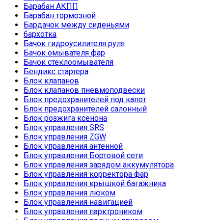
Барабан АКПП
Барабан тормозной
Бардачок между сиденьями
бархотка
Бачок гидроусилителя руля
Бачок омывателя фар
Бачок стеклоомывателя
Бендикс стартера
Блок клапанов
Блок клапанов пневмоподвески
Блок предохранителей под капот
Блок предохранителей салонный
Блок розжига ксенона
Блок управления SRS
Блок управления ZGW
Блок управления антенной
Блок управления Бортовой сети
Блок управления зарядом аккумулятора
Блок управления корректора фар
Блок управления крышкой багажника
Блок управления люком
Блок управления навигацией
Блок управления парктроником