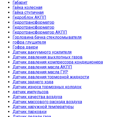
Габарит
Гайка колесная
Гайка ступичная
Гидроблок АКПП
Гидротрансформатор
Гидротрансформатор
Гидротрансформатор АКПП
Горловина бачка стеклоомывателя
гофра глушителя
Гофра двери
Датчик вакуумного усилителя
Датчик давления выхлопных газов
Датчик давления компрессора кондиционера
Датчик давления масла АКПП
Датчик давления масла ГУР
Датчик давления тормозной жидкости
Датчик заднего хода
Датчик износа тормозных колодок
датчик импульсов
Датчик качества воздуха
Датчик массового расхода воздуха
Датчик наружной температуры
Датчик парковки
Датчик педали газа