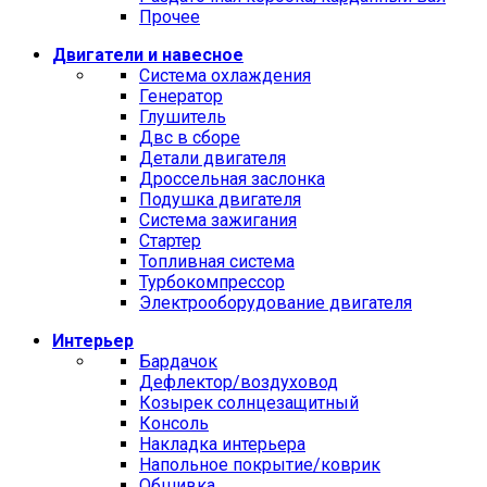
Прочее
Двигатели и навесное
Cистема охлаждения
Генератор
Глушитель
Двс в сборе
Детали двигателя
Дроссельная заслонка
Подушка двигателя
Система зажигания
Стартер
Топливная система
Турбокомпрессор
Электрооборудование двигателя
Интерьер
Бардачок
Дефлектор/воздуховод
Козырек солнцезащитный
Консоль
Накладка интерьера
Напольное покрытие/коврик
Обшивка