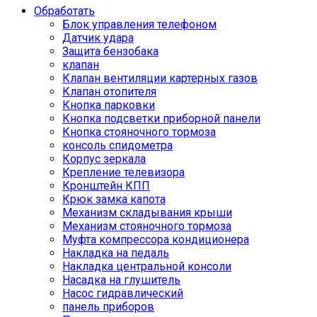
Обработать
Блок управления телефоном
Датчик удара
Защита бензобака
клапан
Клапан вентиляции картерных газов
Клапан отопителя
Кнопка парковки
Кнопка подсветки приборной панели
Кнопка стояночного тормоза
консоль спидометра
Корпус зеркала
Крепление телевизора
Кронштейн КПП
Крюк замка капота
Механизм складывания крыши
Механизм стояночного тормоза
Муфта компрессора кондиционера
Накладка на педаль
Накладка центральной консоли
Насадка на глушитель
Насос гидравлический
панель приборов