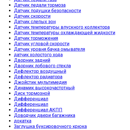
Датчик педали тормоза
Датчик подушки безопасности
Датчик скорости
Датчик слепых зон
Датчик температуры впускного коллектора
Датчик температуры охлаждающей жидкости
Датчик торможения
Датчик угловой скорости
Датчик уровня бачка омывателя
датчик холостого хода
Дворник задний
Дворник лобового стекла
Дефлектор воздушный
Дефлектор радиатора
Джойстик мультимедия
Динамик высокочастотный
Диск тормозной
Дифференциал
Дифференциал
Дифференциал АКПП
Доводчик двери багажника
докатка
Заглушка буксировочного крюка