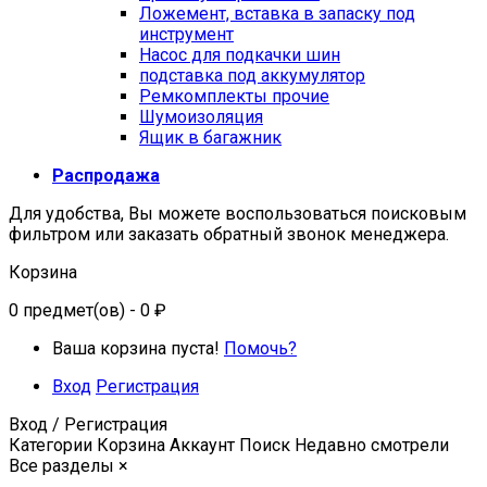
Ложемент, вставка в запаску под
инструмент
Насос для подкачки шин
подставка под аккумулятор
Ремкомплекты прочие
Шумоизоляция
Ящик в багажник
Распродажа
Для удобства, Вы можете воспользоваться поисковым
фильтром или заказать обратный звонок менеджера.
Корзина
0
предмет(ов)
- 0 ₽
Ваша корзина пуста!
Помочь?
Вход
Регистрация
Вход / Регистрация
Категории
Корзина
Аккаунт
Поиск
Недавно смотрели
Все разделы
×