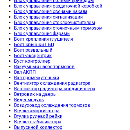
Блок управления полным приводом
Блок управления раздаточной коробкой
Блок управления свечами накала
Блок управления сигнализации
Блок управления стеклоочистителем
Блок управления стояночным тормозом
Блок управления фарами
Болт крепления глушителя
Болт крышки ГБЦ
Болт развальный
Болт-эксцентрик
Буст контроллер
Вакуумный насос тормозов
Вал АКПП
Вал промежуточный
Вентилятор охлаждения радиатора
Вентилятор радиатора кондиционера
Ветровик на дверь
Видеомодуль
Воздуховод охлаждения тормозов
Втулка амортизатора
Втулка рулевой рейки
Втулка стабилизатора
Выпускной коллектор