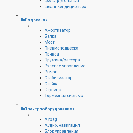
фильтр угольный
шланг кондиционера
Подвеска
Амортизатор
Балка
Мост
Пневмоподвеска
Привод
Пружина/рессора
Рулевое управление
Рычаг
Стабилизатор
Стойка
Ступица
Тормозная система
Электрооборудование
Airbag
Аудио, навигация
Блок управления