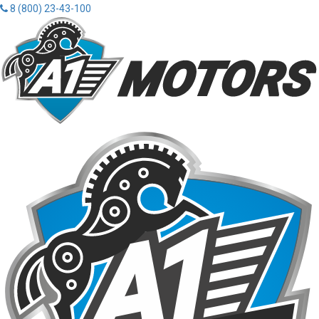
8 (800) 23-43-100