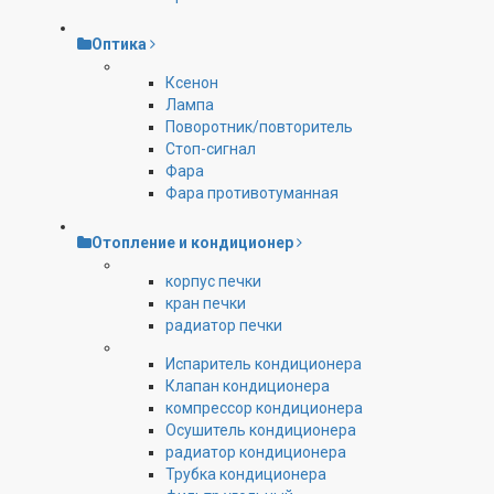
Оптика
Ксенон
Лампа
Поворотник/повторитель
Стоп-сигнал
Фара
Фара противотуманная
Отопление и кондиционер
корпус печки
кран печки
радиатор печки
Испаритель кондиционера
Клапан кондиционера
компрессор кондиционера
Осушитель кондиционера
радиатор кондиционера
Трубка кондиционера