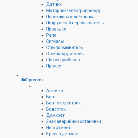
Датчик
Моторчик/электропривод
Переключатель/кнопка
Подрулевой переключатель
Проводка
Реле
Сигналы
Стеклоомыватель
Стеклоподъемник
Щиток приборов
Прочее
Прочее
Аптечка
Болт
Болт эксцентрик
Водосток
Домкрат
Знак аварийной остановки
Инструмент
Кресло детское