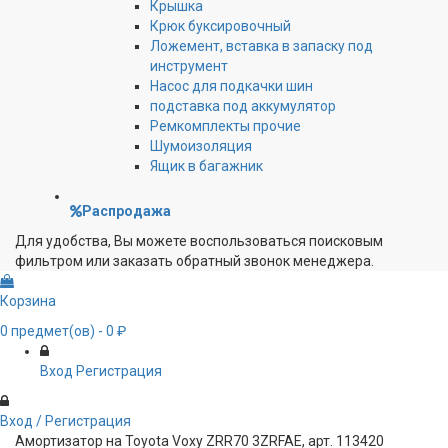
Крышка
Крюк буксировочный
Ложемент, вставка в запаску под
инструмент
Насос для подкачки шин
подставка под аккумулятор
Ремкомплекты прочие
Шумоизоляция
Ящик в багажник
Распродажа
Для удобства, Вы можете воспользоваться поисковым
фильтром или заказать обратный звонок менеджера.
Корзина
0
предмет(ов)
- 0 ₽
Вход
Регистрация
Вход / Регистрация
Амортизатор на Toyota Voxy ZRR70 3ZRFAE, арт. 113420