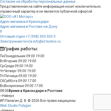
Согласие на обработку персональных данных
Представленная на сайте информация носит исключительно
справочный характер и не является публичной офертой.
Адрес магазина в
Краснодаре
Адрес магазина в
Ростове-на-Дону
Я
Оптовый отдел
+7 (938) 503-503-3
Электронная почта
info@a1motors.ru
График работы:
Пн
Понедельник
09:00
19:00
Вт
Вторник
09:00
19:00
Ср
Среда
09:00
19:00
Чт
Четверг
09:00
19:00
Пт
Пятница
09:00
19:00
Сб
Суббота
09:00
17:00
Вс
Воскресенье
09:00
17:00
08:06
Время в Краснодаре и Ростове:
Наверх
ИП Палагин Д. В. © 2026 Все права защищены
Web Studio Polygon
Наверх