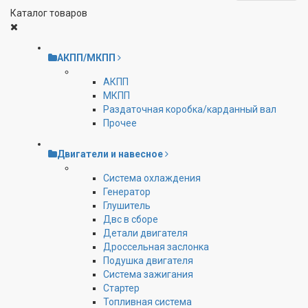
Каталог товаров
АКПП/МКПП
АКПП
МКПП
Раздаточная коробка/карданный вал
Прочее
Двигатели и навесное
Cистема охлаждения
Генератор
Глушитель
Двс в сборе
Детали двигателя
Дроссельная заслонка
Подушка двигателя
Система зажигания
Стартер
Топливная система