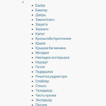
Балка
Бампер
Дверь
Замок/ключ
Защита
Зеркало
Капот
Кронштейн/крепление
Крыло
Крышка багажника
Молдинг
Накладка экстерьера
Ноускат
Петля
Подкрылок
Решетка радиатора
Спойлер
Стекло
Телевизор
Часть кузова
Экстерьер
Прочее