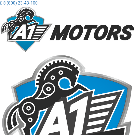
8 (800) 23-43-100