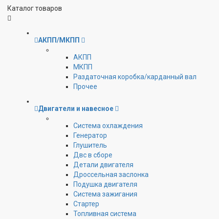
Каталог товаров
АКПП/МКПП
АКПП
МКПП
Раздаточная коробка/карданный вал
Прочее
Двигатели и навесное
Cистема охлаждения
Генератор
Глушитель
Двс в сборе
Детали двигателя
Дроссельная заслонка
Подушка двигателя
Система зажигания
Стартер
Топливная система