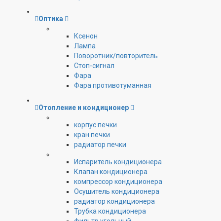
Оптика
Ксенон
Лампа
Поворотник/повторитель
Стоп-сигнал
Фара
Фара противотуманная
Отопление и кондиционер
корпус печки
кран печки
радиатор печки
Испаритель кондиционера
Клапан кондиционера
компрессор кондиционера
Осушитель кондиционера
радиатор кондиционера
Трубка кондиционера