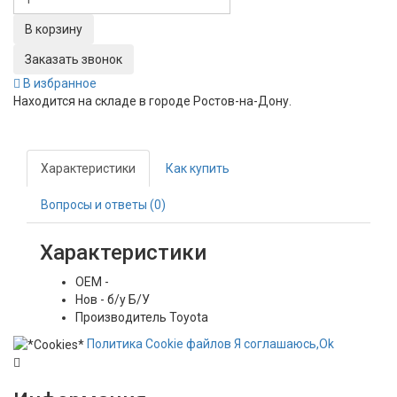
Заказать звонок
В избранное
Находится на складе в городе
Ростов-на-Дону
.
Характеристики
Как купить
Вопросы и ответы (0)
Характеристики
OEM
-
Нов - б/у
Б/У
Производитель
Toyota
Политика
Сookie
файлов
Я соглашаюсь,
Ok