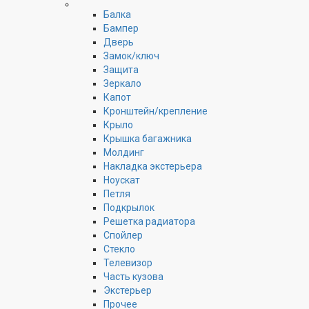
Балка
Бампер
Дверь
Замок/ключ
Защита
Зеркало
Капот
Кронштейн/крепление
Крыло
Крышка багажника
Молдинг
Накладка экстерьера
Ноускат
Петля
Подкрылок
Решетка радиатора
Спойлер
Стекло
Телевизор
Часть кузова
Экстерьер
Прочее