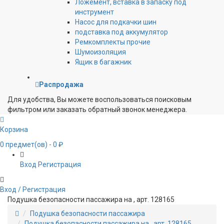
Ложемент, вставка в запаску под
инструмент
Насос для подкачки шин
подставка под аккумулятор
Ремкомплекты прочие
Шумоизоляция
Ящик в багажник
Распродажа
Для удобства, Вы можете воспользоваться поисковым
фильтром или заказать обратный звонок менеджера.
Корзина
0
предмет(ов)
- 0 ₽
Вход
Регистрация
Вход / Регистрация
Подушка безопасности пассажира на , арт. 128165
Подушка безопасности пассажира
Подушка безопасности пассажира на , арт. 128165