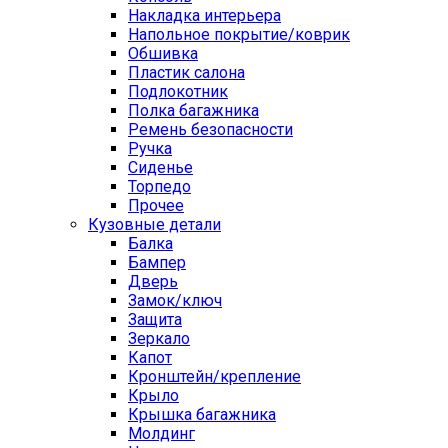
Накладка интерьера
Напольное покрытие/коврик
Обшивка
Пластик салона
Подлокотник
Полка багажника
Ремень безопасности
Ручка
Сиденье
Торпедо
Прочее
Кузовные детали
Балка
Бампер
Дверь
Замок/ключ
Защита
Зеркало
Капот
Кронштейн/крепление
Крыло
Крышка багажника
Молдинг