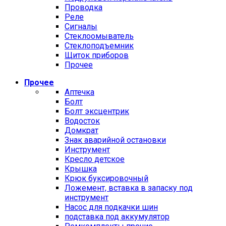
Проводка
Реле
Сигналы
Стеклоомыватель
Стеклоподъемник
Щиток приборов
Прочее
Прочее
Аптечка
Болт
Болт эксцентрик
Водосток
Домкрат
Знак аварийной остановки
Инструмент
Кресло детское
Крышка
Крюк буксировочный
Ложемент, вставка в запаску под
инструмент
Насос для подкачки шин
подставка под аккумулятор