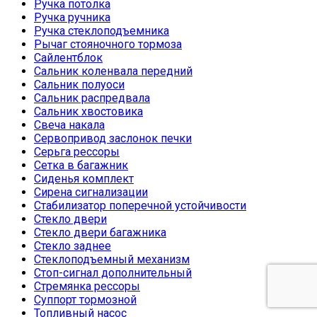
Ручка потолка
Ручка ручника
Ручка стеклоподъемника
Рычаг стояночного тормоза
Сайлентблок
Сальник коленвала передний
Сальник полуоси
Сальник распредвала
Сальник хвостовика
Свеча накала
Сервопривод заслонок печки
Серьга рессоры
Сетка в багажник
Сиденья комплект
Сирена сигнализации
Стабилизатор поперечной устойчивости
Стекло двери
Стекло двери багажника
Стекло заднее
Стеклоподъемный механизм
Стоп-сигнал дополнительный
Стремянка рессоры
Суппорт тормозной
Топливный насос