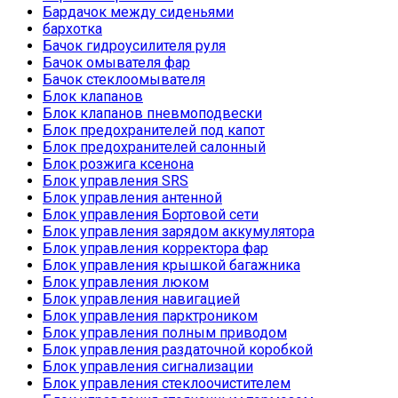
Бардачок между сиденьями
бархотка
Бачок гидроусилителя руля
Бачок омывателя фар
Бачок стеклоомывателя
Блок клапанов
Блок клапанов пневмоподвески
Блок предохранителей под капот
Блок предохранителей салонный
Блок розжига ксенона
Блок управления SRS
Блок управления антенной
Блок управления Бортовой сети
Блок управления зарядом аккумулятора
Блок управления корректора фар
Блок управления крышкой багажника
Блок управления люком
Блок управления навигацией
Блок управления парктроником
Блок управления полным приводом
Блок управления раздаточной коробкой
Блок управления сигнализации
Блок управления стеклоочистителем