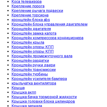
Коса телевизора
Крепление порога
Крепление рычага подвески
Крепление торсиона
кронштейн блока abs
Кронштейн блока управления двигателем
Кронштейн двигателя
Кронштейн замка капота
Кронштейн компрессора кондиционера
Кронштейн крыла
Кронштейн опоры КПП
Кронштейн опоры КПП
Кронштейн промежуточного вала
Кронштейн раздатки
Кронштейн ручки двери
Кронштейн трансмиссии
Кронштейн турбины
Кронштейн усилителя бампера
крыльчатка вентилятора
Крыша
Крышка акпп
Крышка бачка тормозной жидкости
Крышка головки блока цилиндров
Крышка зеркала