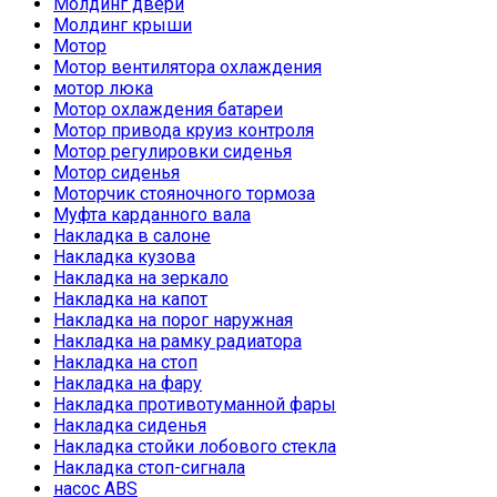
Молдинг двери
Молдинг крыши
Мотор
Мотор вентилятора охлаждения
мотор люка
Мотор охлаждения батареи
Мотор привода круиз контроля
Мотор регулировки сиденья
Мотор сиденья
Моторчик стояночного тормоза
Муфта карданного вала
Накладка в салоне
Накладка кузова
Накладка на зеркало
Накладка на капот
Накладка на порог наружная
Накладка на рамку радиатора
Накладка на стоп
Накладка на фару
Накладка противотуманной фары
Накладка сиденья
Накладка стойки лобового стекла
Накладка стоп-сигнала
насос ABS