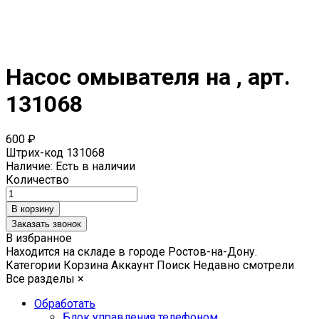
Насос омывателя на , арт.
131068
600 ₽
Штрих-код
131068
Наличие:
Есть в наличии
Количество
Заказать звонок
В избранное
Находится на складе в городе
Ростов-на-Дону
.
Категории
Корзина
Аккаунт
Поиск
Недавно смотрели
Все разделы
×
Обработать
Блок управления телефоном