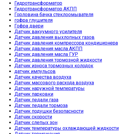
Гидротрансформатор
Гидротрансформатор АКПП
Горловина бачка стеклоомывателя
гофра глушителя
Гофра двери
Датчик вакуумного усилителя
Датчик давления выхлопных газов
Датчик давления компрессора кондиционера
Датчик давления масла АКПП
Датчик давления масла ГУР
Датчик давления тормозной жидкости
Датчик износа тормозных колодок
датчик импульсов
Датчик качества воздуха
Датчик массового расхода воздуха
Датчик наружной температуры
Датчик парковки
Датчик педали газа
Датчик педали тормоза
Датчик подушки безопасности
Датчик скорости
Датчик слепых зон
Датчик температуры охлаждающей жидкости
Датчик торможения