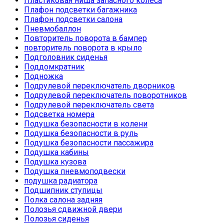
Пластиковая ниша запасного колеса
Плафон подсветки багажника
Плафон подсветки салона
Пневмобаллон
Повторитель поворота в бампер
повторитель поворота в крыло
Подголовник сиденья
Поддомкратник
Подножка
Подрулевой переключатель дворников
Подрулевой переключатель поворотников
Подрулевой переключатель света
Подсветка номера
Подушка безопасности в колени
Подушка безопасности в руль
Подушка безопасности пассажира
Подушка кабины
Подушка кузова
Подушка пневмоподвески
подушка радиатора
Подшипник ступицы
Полка салона задняя
Полозья сдвижной двери
Полозья сиденья