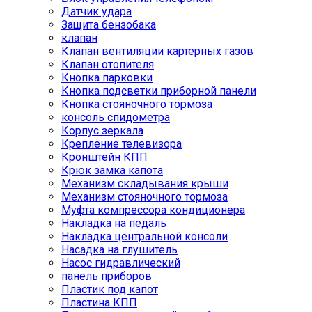
Датчик удара
Защита бензобака
клапан
Клапан вентиляции картерных газов
Клапан отопителя
Кнопка парковки
Кнопка подсветки приборной панели
Кнопка стояночного тормоза
консоль спидометра
Корпус зеркала
Крепление телевизора
Кронштейн КПП
Крюк замка капота
Механизм складывания крыши
Механизм стояночного тормоза
Муфта компрессора кондиционера
Накладка на педаль
Накладка центральной консоли
Насадка на глушитель
Насос гидравлический
панель приборов
Пластик под капот
Пластина КПП