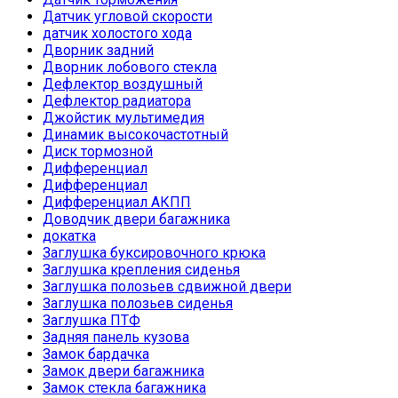
Датчик угловой скорости
датчик холостого хода
Дворник задний
Дворник лобового стекла
Дефлектор воздушный
Дефлектор радиатора
Джойстик мультимедия
Динамик высокочастотный
Диск тормозной
Дифференциал
Дифференциал
Дифференциал АКПП
Доводчик двери багажника
докатка
Заглушка буксировочного крюка
Заглушка крепления сиденья
Заглушка полозьев сдвижной двери
Заглушка полозьев сиденья
Заглушка ПТФ
Задняя панель кузова
Замок бардачка
Замок двери багажника
Замок стекла багажника