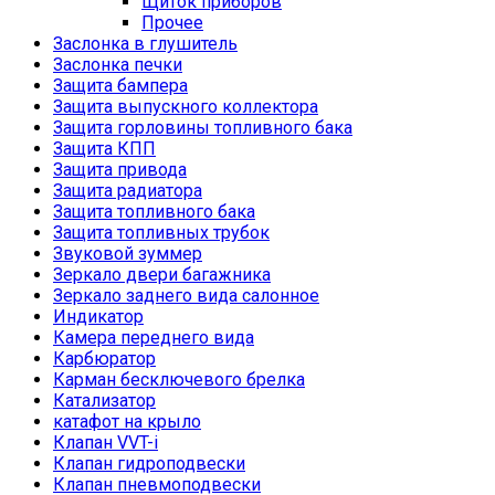
Щиток приборов
Прочее
Заслонка в глушитель
Заслонка печки
Защита бампера
Защита выпускного коллектора
Защита горловины топливного бака
Защита КПП
Защита привода
Защита радиатора
Защита топливного бака
Защита топливных трубок
Звуковой зуммер
Зеркало двери багажника
Зеркало заднего вида салонное
Индикатор
Камера переднего вида
Карбюратор
Карман бесключевого брелка
Катализатор
катафот на крыло
Клапан VVT-i
Клапан гидроподвески
Клапан пневмоподвески