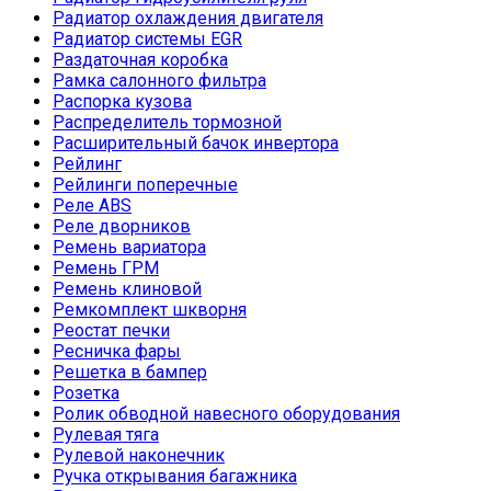
Радиатор охлаждения двигателя
Радиатор системы EGR
Раздаточная коробка
Рамка салонного фильтра
Распорка кузова
Распределитель тормозной
Расширительный бачок инвертора
Рейлинг
Рейлинги поперечные
Реле ABS
Реле дворников
Ремень вариатора
Ремень ГРМ
Ремень клиновой
Ремкомплект шкворня
Реостат печки
Ресничка фары
Решетка в бампер
Розетка
Ролик обводной навесного оборудования
Рулевая тяга
Рулевой наконечник
Ручка открывания багажника