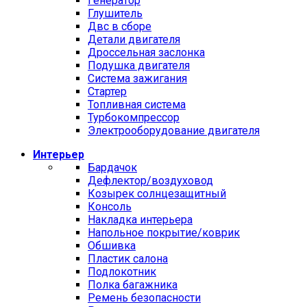
Генератор
Глушитель
Двс в сборе
Детали двигателя
Дроссельная заслонка
Подушка двигателя
Система зажигания
Стартер
Топливная система
Турбокомпрессор
Электрооборудование двигателя
Интерьер
Бардачок
Дефлектор/воздуховод
Козырек солнцезащитный
Консоль
Накладка интерьера
Напольное покрытие/коврик
Обшивка
Пластик салона
Подлокотник
Полка багажника
Ремень безопасности