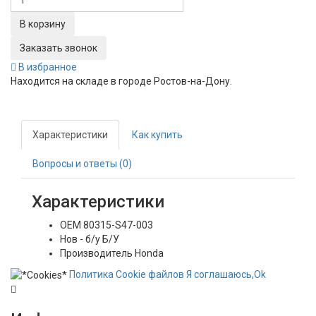
Заказать звонок
В избранное
Находится на складе в городе
Ростов-на-Дону
.
Характеристики
Как купить
Вопросы и ответы (0)
Характеристики
OEM
80315-S47-003
Нов - б/у
Б/У
Производитель
Honda
Политика
Сookie
файлов
Я соглашаюсь,
Ok