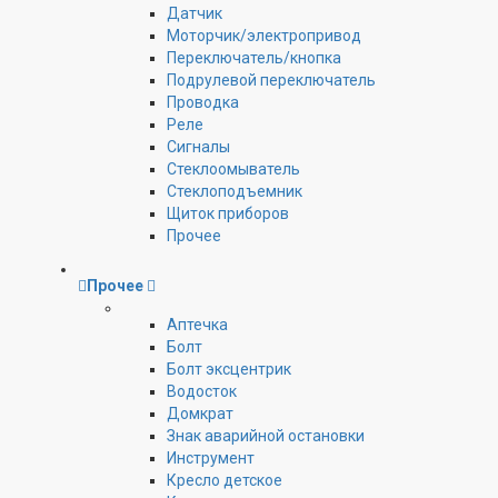
Датчик
Моторчик/электропривод
Переключатель/кнопка
Подрулевой переключатель
Проводка
Реле
Сигналы
Стеклоомыватель
Стеклоподъемник
Щиток приборов
Прочее
Прочее
Аптечка
Болт
Болт эксцентрик
Водосток
Домкрат
Знак аварийной остановки
Инструмент
Кресло детское