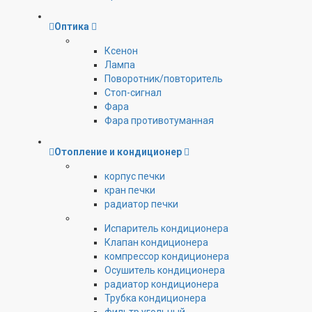
Оптика
Ксенон
Лампа
Поворотник/повторитель
Стоп-сигнал
Фара
Фара противотуманная
Отопление и кондиционер
корпус печки
кран печки
радиатор печки
Испаритель кондиционера
Клапан кондиционера
компрессор кондиционера
Осушитель кондиционера
радиатор кондиционера
Трубка кондиционера