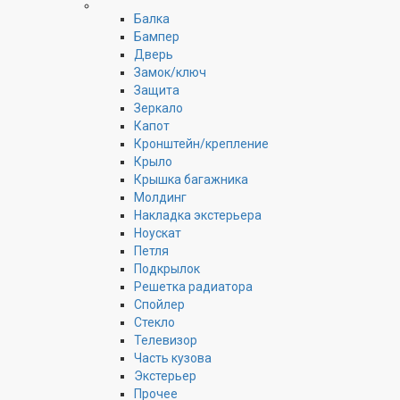
Балка
Бампер
Дверь
Замок/ключ
Защита
Зеркало
Капот
Кронштейн/крепление
Крыло
Крышка багажника
Молдинг
Накладка экстерьера
Ноускат
Петля
Подкрылок
Решетка радиатора
Спойлер
Стекло
Телевизор
Часть кузова
Экстерьер
Прочее