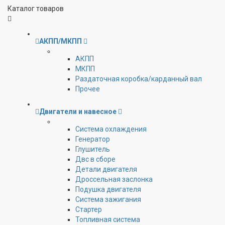
Каталог товаров
АКПП/МКПП
АКПП
МКПП
Раздаточная коробка/карданный вал
Прочее
Двигатели и навесное
Cистема охлаждения
Генератор
Глушитель
Двс в сборе
Детали двигателя
Дроссельная заслонка
Подушка двигателя
Система зажигания
Стартер
Топливная система