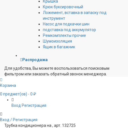
Крышка
Крюк буксировочный
Ложемент, вставка в запаску под
инструмент
Насос для подкачки шин
подставка под аккумулятор
Ремкомплекты прочие
Шумоизоляция
Ящик в багажник
Распродажа
Для удобства, Вы можете воспользоваться поисковым
фильтром или заказать обратный звонок менеджера.
Корзина
0
предмет(ов)
- 0 ₽
Вход
Регистрация
Вход / Регистрация
Трубка кондиционера на , арт. 132725