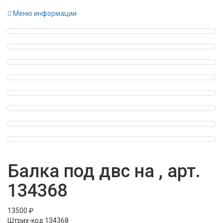
Меню информации
Балка под двс на , арт.
134368
13500 ₽
Штрих-код
134368