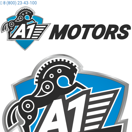
8 (800) 23-43-100