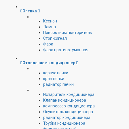
Оптика
Ксенон
Лампа
Поворотник/повторитель
Стоп-сигнал
Фара
Фара противотуманная
Отопление и кондиционер
корпус печки
кран печки
радиатор печки
Испаритель кондиционера
Клапан кондиционера
компрессор кондиционера
Осушитель кондиционера
радиатор кондиционера
Трубка кондиционера