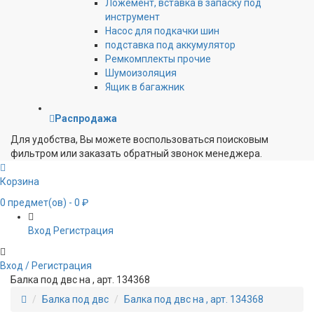
Ложемент, вставка в запаску под
инструмент
Насос для подкачки шин
подставка под аккумулятор
Ремкомплекты прочие
Шумоизоляция
Ящик в багажник
Распродажа
Для удобства, Вы можете воспользоваться поисковым
фильтром или заказать обратный звонок менеджера.
Корзина
0
предмет(ов)
- 0 ₽
Вход
Регистрация
Вход / Регистрация
Балка под двс на , арт. 134368
Балка под двс
Балка под двс на , арт. 134368