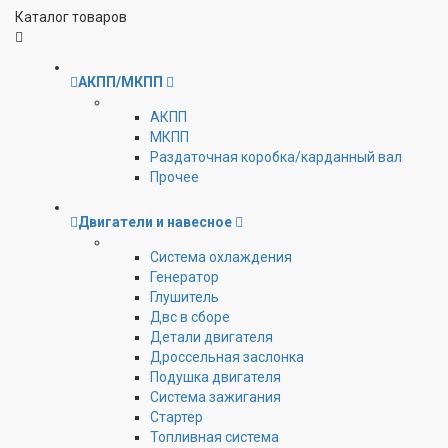
Каталог товаров
АКПП/МКПП
АКПП
МКПП
Раздаточная коробка/карданный вал
Прочее
Двигатели и навесное
Cистема охлаждения
Генератор
Глушитель
Двс в сборе
Детали двигателя
Дроссельная заслонка
Подушка двигателя
Система зажигания
Стартер
Топливная система