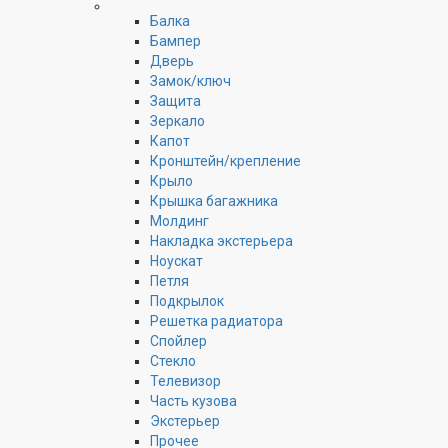
Балка
Бампер
Дверь
Замок/ключ
Защита
Зеркало
Капот
Кронштейн/крепление
Крыло
Крышка багажника
Молдинг
Накладка экстерьера
Ноускат
Петля
Подкрылок
Решетка радиатора
Спойлер
Стекло
Телевизор
Часть кузова
Экстерьер
Прочее