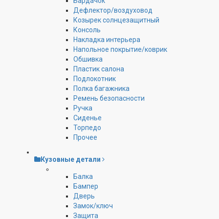
Бардачок
Дефлектор/воздуховод
Козырек солнцезащитный
Консоль
Накладка интерьера
Напольное покрытие/коврик
Обшивка
Пластик салона
Подлокотник
Полка багажника
Ремень безопасности
Ручка
Сиденье
Торпедо
Прочее
Кузовные детали
Балка
Бампер
Дверь
Замок/ключ
Защита