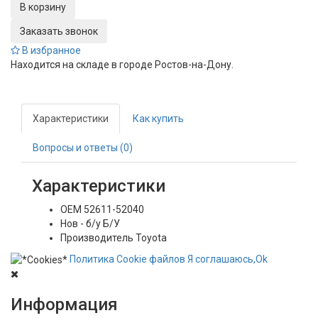
Заказать звонок
В избранное
Находится на складе в городе
Ростов-на-Дону
.
Характеристики
Как купить
Вопросы и ответы (0)
Характеристики
OEM
52611-52040
Нов - б/у
Б/У
Производитель
Toyota
Политика
Сookie
файлов
Я соглашаюсь,
Ok
Информация