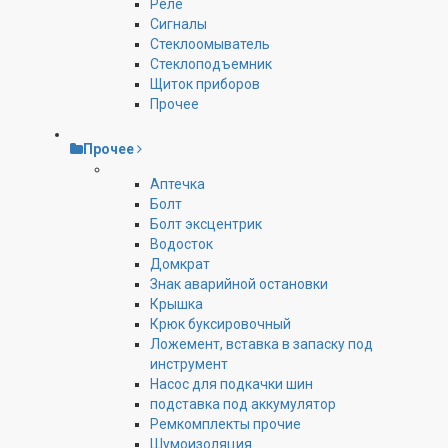
Реле
Сигналы
Стеклоомыватель
Стеклоподъемник
Щиток приборов
Прочее
Прочее
Аптечка
Болт
Болт эксцентрик
Водосток
Домкрат
Знак аварийной остановки
Крышка
Крюк буксировочный
Ложемент, вставка в запаску под
инструмент
Насос для подкачки шин
подставка под аккумулятор
Ремкомплекты прочие
Шумоизоляция