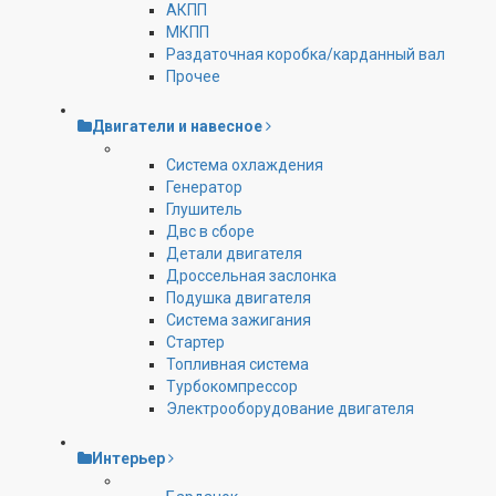
АКПП
МКПП
Раздаточная коробка/карданный вал
Прочее
Двигатели и навесное
Cистема охлаждения
Генератор
Глушитель
Двс в сборе
Детали двигателя
Дроссельная заслонка
Подушка двигателя
Система зажигания
Стартер
Топливная система
Турбокомпрессор
Электрооборудование двигателя
Интерьер