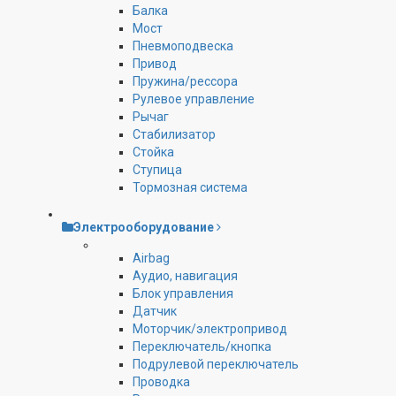
Балка
Мост
Пневмоподвеска
Привод
Пружина/рессора
Рулевое управление
Рычаг
Стабилизатор
Стойка
Ступица
Тормозная система
Электрооборудование
Airbag
Аудио, навигация
Блок управления
Датчик
Моторчик/электропривод
Переключатель/кнопка
Подрулевой переключатель
Проводка