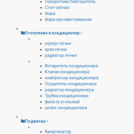
Поворотник/повторитель
Стоп-сигнал
Фара
Фара противотуманная
Отопление и кондиционер
корпус печки
кран печки
радиатор печки
Испаритель кондиционера
Клапан кондиционера
компрессор кондиционера
Осушитель кондиционера
радиатор кондиционера
Трубка кондиционера
фильтр угольный
шланг кондиционера
Подвеска
Амортизатор