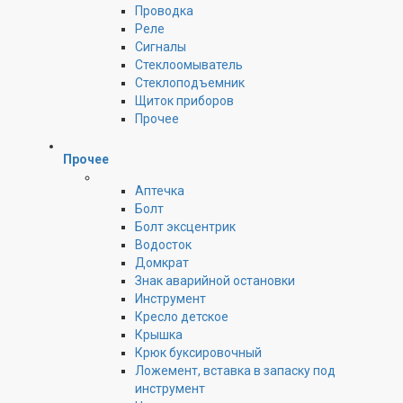
Проводка
Реле
Сигналы
Стеклоомыватель
Стеклоподъемник
Щиток приборов
Прочее
Прочее
Аптечка
Болт
Болт эксцентрик
Водосток
Домкрат
Знак аварийной остановки
Инструмент
Кресло детское
Крышка
Крюк буксировочный
Ложемент, вставка в запаску под
инструмент