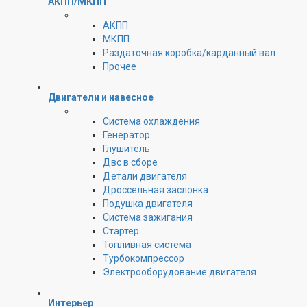
АКПП/МКПП
АКПП
МКПП
Раздаточная коробка/карданный вал
Прочее
Двигатели и навесное
Cистема охлаждения
Генератор
Глушитель
Двс в сборе
Детали двигателя
Дроссельная заслонка
Подушка двигателя
Система зажигания
Стартер
Топливная система
Турбокомпрессор
Электрооборудование двигателя
Интерьер