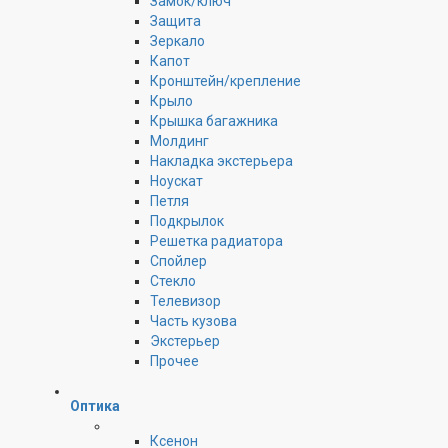
Замок/ключ
Защита
Зеркало
Капот
Кронштейн/крепление
Крыло
Крышка багажника
Молдинг
Накладка экстерьера
Ноускат
Петля
Подкрылок
Решетка радиатора
Спойлер
Стекло
Телевизор
Часть кузова
Экстерьер
Прочее
Оптика
Ксенон