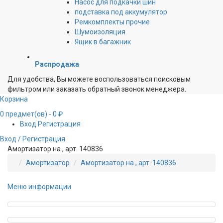
Насос для подкачки шин
подставка под аккумулятор
Ремкомплекты прочие
Шумоизоляция
Ящик в багажник
Распродажа
Для удобства, Вы можете воспользоваться поисковым
фильтром или заказать обратный звонок менеджера.
Корзина
0
предмет(ов)
- 0 ₽
Вход
Регистрация
Вход / Регистрация
Амортизатор на , арт. 140836
Амортизатор
Амортизатор на , арт. 140836
Меню информации