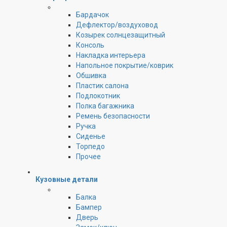
Бардачок
Дефлектор/воздуховод
Козырек солнцезащитный
Консоль
Накладка интерьера
Напольное покрытие/коврик
Обшивка
Пластик салона
Подлокотник
Полка багажника
Ремень безопасности
Ручка
Сиденье
Торпедо
Прочее
Кузовные детали
Балка
Бампер
Дверь