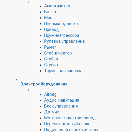
Амортизатор
Балка
Мост
Пневмоподвеска
Привод
Пружина/рессора
Рулевое управление
Рычаг
Стабилизатор
Стойка
Ступица
Тормозная система
Электрооборудование
Airbag
Аудио, навигация
Блок управления
Датчик
Моторчик/электропривод
Переключатель/кнопка
Подрулевой переключатель