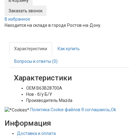
Заказать звонок
В избранное
Находится на складе в городе
Ростов-на-Дону
.
Характеристики
Как купить
Вопросы и ответы (0)
Характеристики
OEM
B63B28700A
Нов - б/у
Б/У
Производитель
Mazda
Политика
Сookie
файлов
Я соглашаюсь,
Ok
Информация
Доставка и оплата