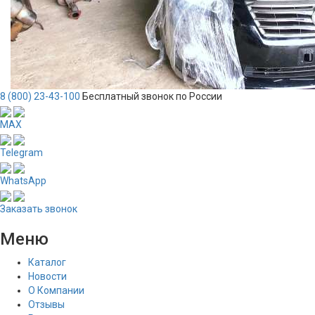
8 (800) 23-43-100
Бесплатный звонок по России
MAX
Telegram
WhatsApp
Заказать звонок
Меню
Каталог
Новости
О Компании
Отзывы