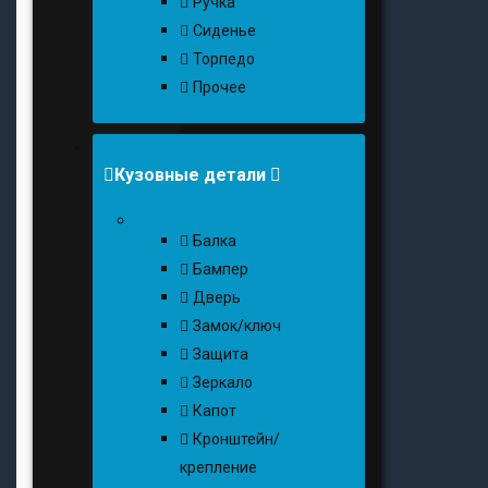
Ручка
Сиденье
Торпедо
Прочее
Кузовные детали
Балка
Бампер
Дверь
Замок/ключ
Защита
Зеркало
Капот
Кронштейн/
крепление