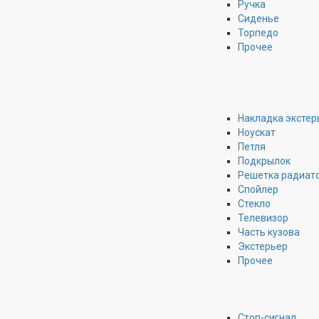
Ручка
Сиденье
Торпедо
Прочее
Накладка экстер
Ноускат
Петля
Подкрылок
Решетка радиат
Спойлер
Стекло
Телевизор
Часть кузова
Экстерьер
Прочее
Стоп-сигнал