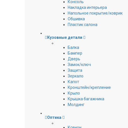
Консоль
Накладка интерьера
Напольное покрытие/коврик
Обшивка
Пластик салона
Кузовные детали
Балка
Бампер
Дверь
Замок/ключ
Защита
Зеркало
Капот
Кронштейн/крепление
Крыло
Крышка багажника
Молдинг
Оптика
Ксенон