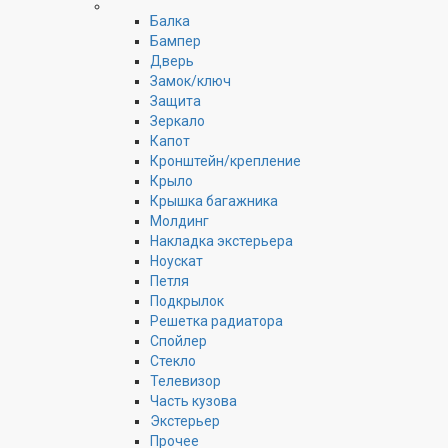
Балка
Бампер
Дверь
Замок/ключ
Защита
Зеркало
Капот
Кронштейн/крепление
Крыло
Крышка багажника
Молдинг
Накладка экстерьера
Ноускат
Петля
Подкрылок
Решетка радиатора
Спойлер
Стекло
Телевизор
Часть кузова
Экстерьер
Прочее