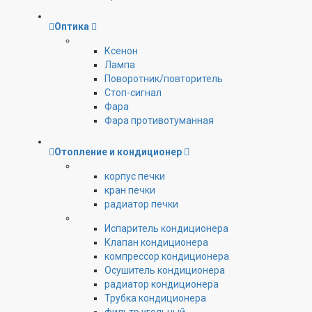
Оптика
Ксенон
Лампа
Поворотник/повторитель
Стоп-сигнал
Фара
Фара противотуманная
Отопление и кондиционер
корпус печки
кран печки
радиатор печки
Испаритель кондиционера
Клапан кондиционера
компрессор кондиционера
Осушитель кондиционера
радиатор кондиционера
Трубка кондиционера