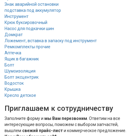
Знак аварийной остановки
подставка под аккумулятор
Инструмент
Крюк буксировочный
Насос для подкачки шин
Домкрат
Ложемент, вставка в запаску под инструмент
Ремкомплекты прочие
Аптечка
Ящик в багажник
Болт
Шумоизоляция
Болт эксцентрик
Водосток
Крышка
Кресло детское
Приглашаем к сотрудничеству
Заполните форму и
мы Вам перезвоним
. Ответим на все
интересующие вопросы, поможем с выбором запчастей,
вышлем
свежий прайс-лист
и коммерческое предложение.