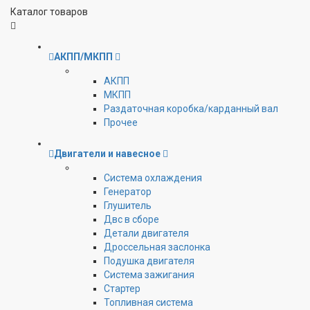
Каталог товаров
АКПП/МКПП
АКПП
МКПП
Раздаточная коробка/карданный вал
Прочее
Двигатели и навесное
Cистема охлаждения
Генератор
Глушитель
Двс в сборе
Детали двигателя
Дроссельная заслонка
Подушка двигателя
Система зажигания
Стартер
Топливная система