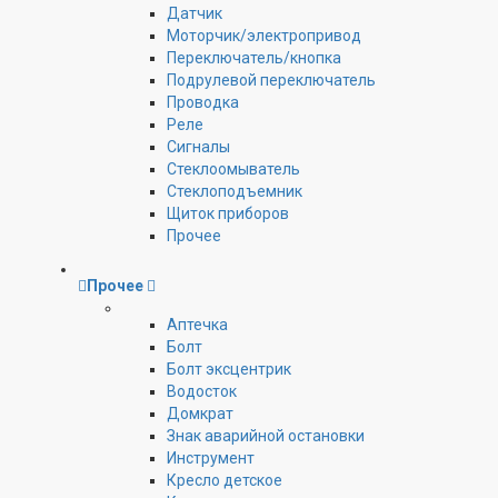
Датчик
Моторчик/электропривод
Переключатель/кнопка
Подрулевой переключатель
Проводка
Реле
Сигналы
Стеклоомыватель
Стеклоподъемник
Щиток приборов
Прочее
Прочее
Аптечка
Болт
Болт эксцентрик
Водосток
Домкрат
Знак аварийной остановки
Инструмент
Кресло детское