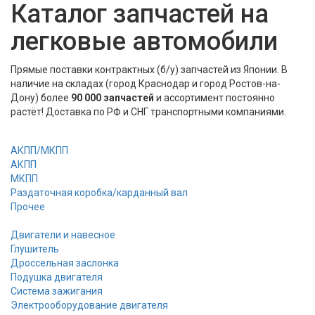
Каталог запчастей на
легковые автомобили
Прямые поставки контрактных (б/у) запчастей из Японии. В
наличие на складах (город Краснодар и город Ростов-на-
Дону) более
90 000 запчастей
и ассортимент постоянно
растёт! Доставка по РФ и СНГ транспортными компаниями.
АКПП/МКПП
АКПП
МКПП
Раздаточная коробка/карданный вал
Прочее
Двигатели и навесное
Глушитель
Дроссельная заслонка
Подушка двигателя
Система зажигания
Электрооборудование двигателя