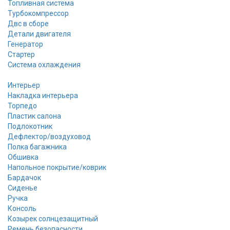
Топливная система
Турбокомпрессор
Двс в сборе
Детали двигателя
Генератор
Стартер
Cистема охлаждения
Интерьер
Накладка интерьера
Торпедо
Пластик салона
Подлокотник
Дефлектор/воздуховод
Полка багажника
Обшивка
Напольное покрытие/коврик
Бардачок
Сиденье
Ручка
Консоль
Козырек солнцезащитный
Ремень безопасности