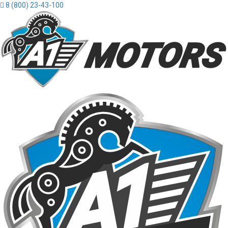
8 (800) 23-43-100