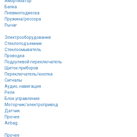
Амортизатор
Балка
Пневмоподвеска
Пружина/рессора
Рычаг
Электрооборудование
Стеклоподъемник
Стеклоомыватель
Проводка
Подрулевой переключатель
Щиток приборов
Переключатель/кнопка
Сигналы
Аудио, навигация
Реле
Блок управления
Моторчик/электропривод
Датчик
Прочее
Airbag
Прочее