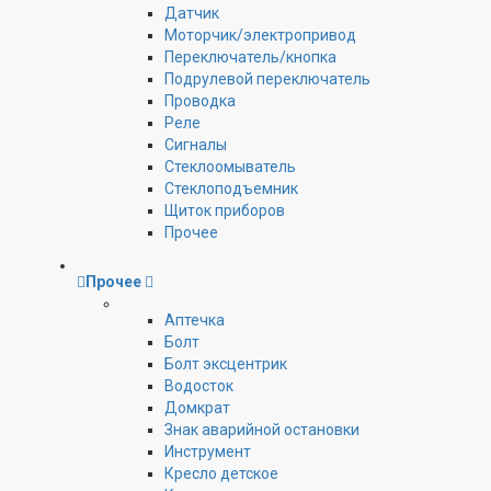
Датчик
Моторчик/электропривод
Переключатель/кнопка
Подрулевой переключатель
Проводка
Реле
Сигналы
Стеклоомыватель
Стеклоподъемник
Щиток приборов
Прочее
Прочее
Аптечка
Болт
Болт эксцентрик
Водосток
Домкрат
Знак аварийной остановки
Инструмент
Кресло детское