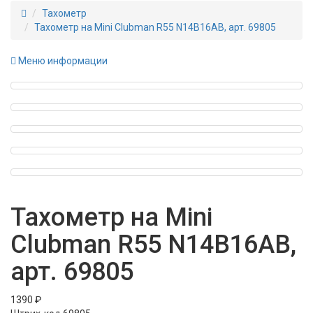
Тахометр
Тахометр на Mini Clubman R55 N14B16AB, арт. 69805
Меню информации
Тахометр на Mini
Clubman R55 N14B16AB,
арт. 69805
1390 ₽