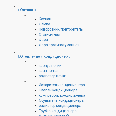
Оптика
Ксенон
Лампа
Поворотник/повторитель
Стоп-сигнал
Фара
Фара противотуманная
Отопление и кондиционер
корпус печки
кран печки
радиатор печки
Испаритель кондиционера
Клапан кондиционера
компрессор кондиционера
Осушитель кондиционера
радиатор кондиционера
Трубка кондиционера