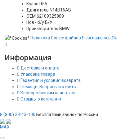
Кузов
R55
Двигатель
N14B16AB
OEM
62109325809
Нов - б/у
Б/У
Производитель
BMW
Политика
Сookie
файлов
Я соглашаюсь,
Ok
Информация
Доставка и оплата
Упаковка товара
Гарантия и условия возврата
Помощь. Вопросы и ответы
Корпоративным клиентам
Отзывы о компании
8 (800) 23-43-100
Бесплатный звонок по России
MAX