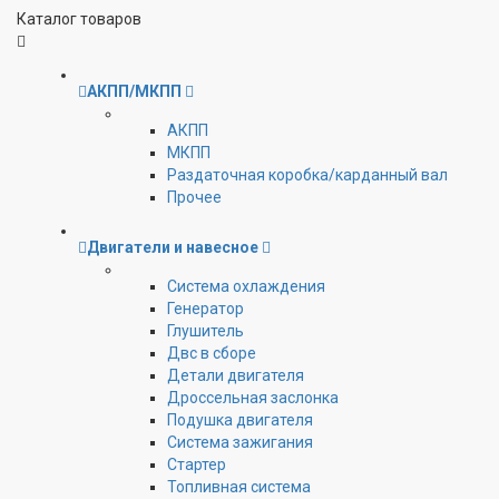
Каталог товаров
АКПП/МКПП
АКПП
МКПП
Раздаточная коробка/карданный вал
Прочее
Двигатели и навесное
Cистема охлаждения
Генератор
Глушитель
Двс в сборе
Детали двигателя
Дроссельная заслонка
Подушка двигателя
Система зажигания
Стартер
Топливная система