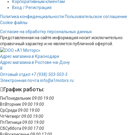
Корпоративным клиентам
Вход / Регистрация
Политика конфиденциальности
Пользовательское соглашение
Cookie файлы
Согласие на обработку персональных данных
Представленная на сайте информация носит исключительно
справочный характер и не является публичной офертой.
Адрес магазина в
Краснодаре
Адрес магазина в
Ростове-на-Дону
Я
Оптовый отдел
+7 (938) 503-503-3
Электронная почта
info@a1motors.ru
График работы:
Пн
Понедельник
09:00
19:00
Вт
Вторник
09:00
19:00
Ср
Среда
09:00
19:00
Чт
Четверг
09:00
19:00
Пт
Пятница
09:00
19:00
Сб
Суббота
09:00
17:00
Вс
Воскресенье
09:00
17:00