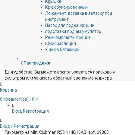
Крышка
Крюк буксировочный
Ложемент, вставка в запаску под
инструмент
Насос для подкачки шин
подставка под аккумулятор
Ремкомплекты прочие
Шумоизоляция
Ящик в багажник
Распродажа
Для удобства, Вы можете воспользоваться поисковым
фильтром или заказать обратный звонок менеджера.
Корзина
0
предмет(ов)
- 0 ₽
Вход
Регистрация
Вход / Регистрация
Тахометр на Mini Clubman R55 N14B16AB, арт. 69805