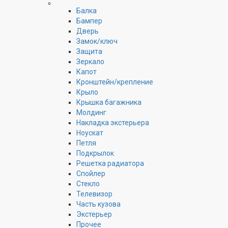
Балка
Бампер
Дверь
Замок/ключ
Защита
Зеркало
Капот
Кронштейн/крепление
Крыло
Крышка багажника
Молдинг
Накладка экстерьера
Ноускат
Петля
Подкрылок
Решетка радиатора
Спойлер
Стекло
Телевизор
Часть кузова
Экстерьер
Прочее