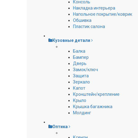
Консоль
Накладка интерьера
Напольное покрытие/коврик
Обшивка
Пластик салона
Кузовные детали
Балка
Бампер
Дверь
Замок/ключ
Защита
Зеркало
Капот
Кронштейн/крепление
Крыло
Крышка багажника
Молдинг
Оптика
Ксенон