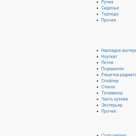
Ручка
Сиденье
Торпедо
Прочее
Накладка экстер
Ноускат
Петля
Подкрылок
Решетка радиат
Спойлер
Стекло
Телевизор
Часть кузова
Экстерьер
Прочее
Стоп-сигнал