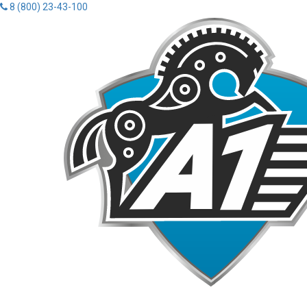
8 (800) 23-43-100