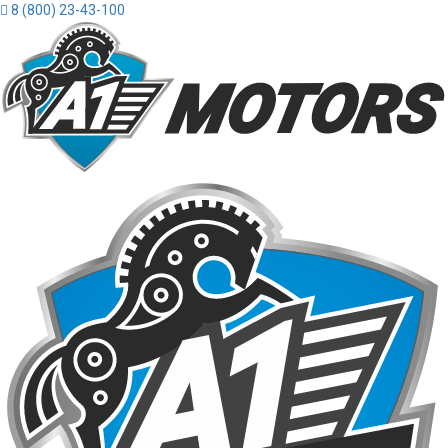
8 (800) 23-43-100