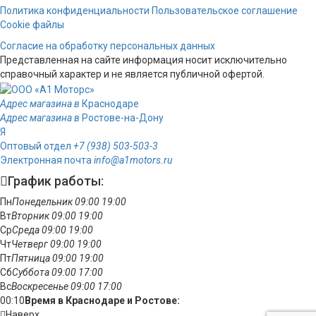
Политика конфиденциальности
Пользовательское соглашение
Cookie файлы
Согласие на обработку персональных данных
Представленная на сайте информация носит исключительно
справочный характер и не является публичной офертой.
Адрес магазина в
Краснодаре
Адрес магазина в
Ростове-на-Дону
Я
Оптовый отдел
+7 (938) 503-503-3
Электронная почта
info@a1motors.ru
График работы:
Пн
Понедельник
09:00
19:00
Вт
Вторник
09:00
19:00
Ср
Среда
09:00
19:00
Чт
Четверг
09:00
19:00
Пт
Пятница
09:00
19:00
Сб
Суббота
09:00
17:00
Вс
Воскресенье
09:00
17:00
00:10
Время в Краснодаре и Ростове:
Наверх