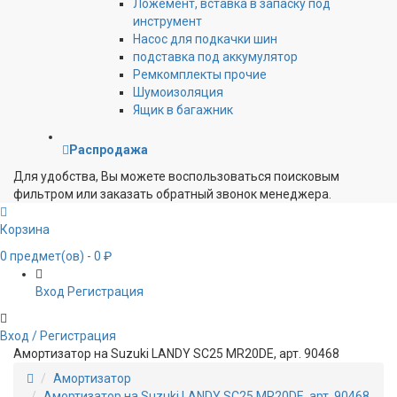
Ложемент, вставка в запаску под
инструмент
Насос для подкачки шин
подставка под аккумулятор
Ремкомплекты прочие
Шумоизоляция
Ящик в багажник
Распродажа
Для удобства, Вы можете воспользоваться поисковым
фильтром или заказать обратный звонок менеджера.
Корзина
0
предмет(ов)
- 0 ₽
Вход
Регистрация
Вход / Регистрация
Амортизатор на Suzuki LANDY SC25 MR20DE, арт. 90468
Амортизатор
Амортизатор на Suzuki LANDY SC25 MR20DE, арт. 90468