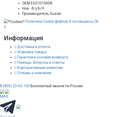
OEM
E62101GK0A
Нов - б/у
Б/У
Производитель
Suzuki
Политика
Сookie
файлов
Я соглашаюсь,
Ok
Информация
Доставка и оплата
Упаковка товара
Гарантия и условия возврата
Помощь. Вопросы и ответы
Корпоративным клиентам
Отзывы о компании
8 (800) 23-43-100
Бесплатный звонок по России
MAX