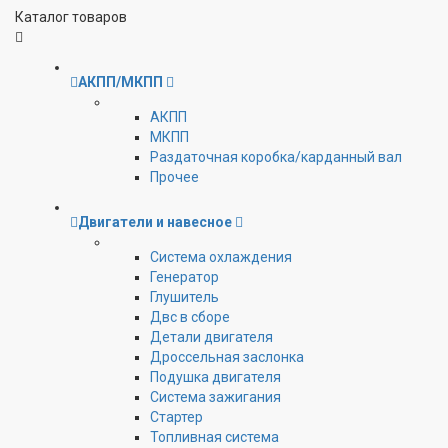
Каталог товаров
АКПП/МКПП
АКПП
МКПП
Раздаточная коробка/карданный вал
Прочее
Двигатели и навесное
Cистема охлаждения
Генератор
Глушитель
Двс в сборе
Детали двигателя
Дроссельная заслонка
Подушка двигателя
Система зажигания
Стартер
Топливная система