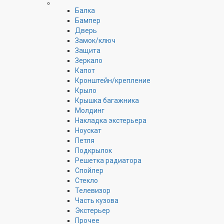
Балка
Бампер
Дверь
Замок/ключ
Защита
Зеркало
Капот
Кронштейн/крепление
Крыло
Крышка багажника
Молдинг
Накладка экстерьера
Ноускат
Петля
Подкрылок
Решетка радиатора
Спойлер
Стекло
Телевизор
Часть кузова
Экстерьер
Прочее