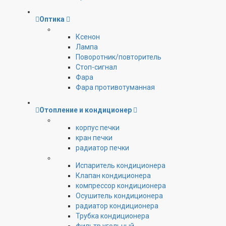
Оптика
Ксенон
Лампа
Поворотник/повторитель
Стоп-сигнал
Фара
Фара противотуманная
Отопление и кондиционер
корпус печки
кран печки
радиатор печки
Испаритель кондиционера
Клапан кондиционера
компрессор кондиционера
Осушитель кондиционера
радиатор кондиционера
Трубка кондиционера