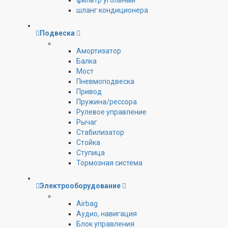
фильтр угольный
шланг кондиционера
Подвеска
Амортизатор
Балка
Мост
Пневмоподвеска
Привод
Пружина/рессора
Рулевое управление
Рычаг
Стабилизатор
Стойка
Ступица
Тормозная система
Электрооборудование
Airbag
Аудио, навигация
Блок управления