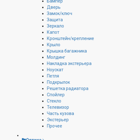
Бампер
Дверь
Замок/ключ
Защита
Зеркало
Капот
Кронштейн/крепление
Крыло
Крышка багажника
Молдинг
Накладка экстерьера
Ноускат
Петля
Подкрылок
Решетка радиатора
Спойлер
Стекло
Телевизор
Часть кузова
Экстерьер
Прочее