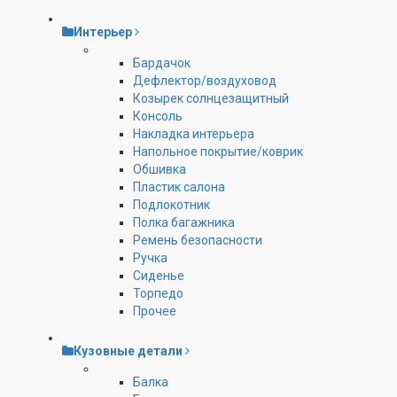
Интерьер
Бардачок
Дефлектор/воздуховод
Козырек солнцезащитный
Консоль
Накладка интерьера
Напольное покрытие/коврик
Обшивка
Пластик салона
Подлокотник
Полка багажника
Ремень безопасности
Ручка
Сиденье
Торпедо
Прочее
Кузовные детали
Балка