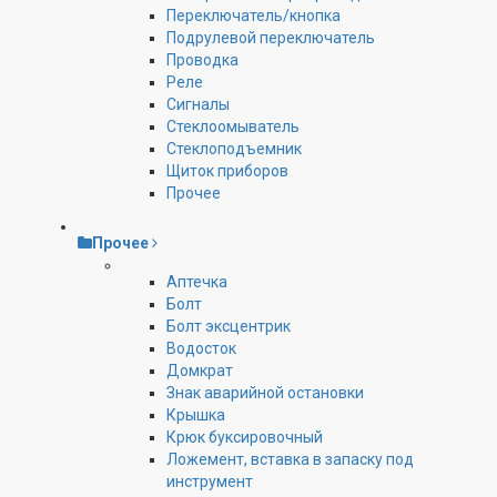
Переключатель/кнопка
Подрулевой переключатель
Проводка
Реле
Сигналы
Стеклоомыватель
Стеклоподъемник
Щиток приборов
Прочее
Прочее
Аптечка
Болт
Болт эксцентрик
Водосток
Домкрат
Знак аварийной остановки
Крышка
Крюк буксировочный
Ложемент, вставка в запаску под
инструмент