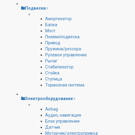
Подвеска
Амортизатор
Балка
Мост
Пневмоподвеска
Привод
Пружина/рессора
Рулевое управление
Рычаг
Стабилизатор
Стойка
Ступица
Тормозная система
Электрооборудование
Airbag
Аудио, навигация
Блок управления
Датчик
Моторчик/электропривод