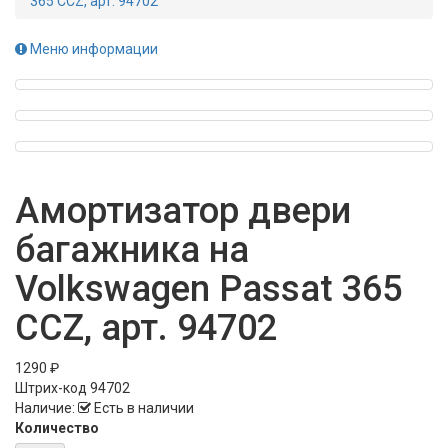
365 CCZ, арт. 94702
Меню информации
Амортизатор двери
багажника на
Volkswagen Passat 365
CCZ, арт. 94702
1290 ₽
Штрих-код
94702
Наличие:
Есть в наличии
Количество