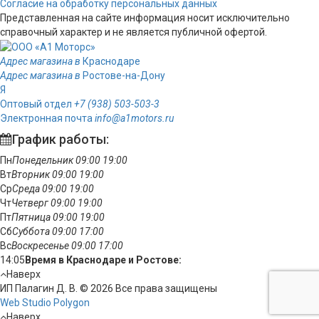
Согласие на обработку персональных данных
Представленная на сайте информация носит исключительно
справочный характер и не является публичной офертой.
Адрес магазина в
Краснодаре
Адрес магазина в
Ростове-на-Дону
Я
Оптовый отдел
+7 (938) 503-503-3
Электронная почта
info@a1motors.ru
График работы:
Пн
Понедельник
09:00
19:00
Вт
Вторник
09:00
19:00
Ср
Среда
09:00
19:00
Чт
Четверг
09:00
19:00
Пт
Пятница
09:00
19:00
Сб
Суббота
09:00
17:00
Вс
Воскресенье
09:00
17:00
14:05
Время в Краснодаре и Ростове:
Наверх
ИП Палагин Д. В. © 2026 Все права защищены
Web Studio Polygon
Наверх