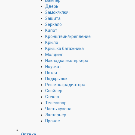
Бампер
Дверь
Замок/ключ
Защита
Зеркало
Капот
Кронштейн/крепление
Крыло
Крышка багажника
Молдинг
Накладка экстерьера
Ноускат
Петля
Подкрылок
Решетка радиатора
Спойлер
Стекло
Телевизор
Часть кузова
Экстерьер
Прочее
Оптика