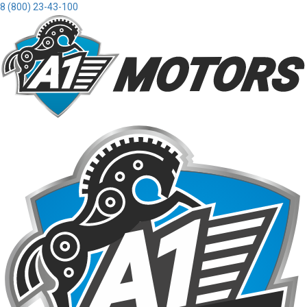
8 (800) 23-43-100