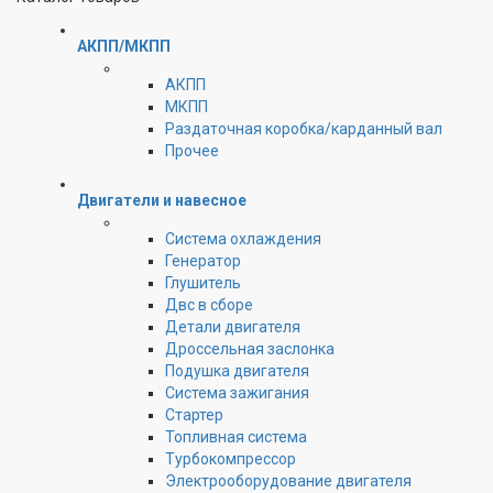
АКПП/МКПП
АКПП
МКПП
Раздаточная коробка/карданный вал
Прочее
Двигатели и навесное
Cистема охлаждения
Генератор
Глушитель
Двс в сборе
Детали двигателя
Дроссельная заслонка
Подушка двигателя
Система зажигания
Стартер
Топливная система
Турбокомпрессор
Электрооборудование двигателя