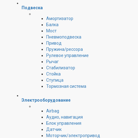
Подвеска
Амортизатор
Балка
Мост
Пневмоподвеска
Привод
Пружина/рессора
Рулевое управление
Рычаг
Стабилизатор
Стойка
Ступица
Тормозная система
Электрооборудование
Airbag
Аудио, навигация
Блок управления
Датчик
Моторчик/электропривод