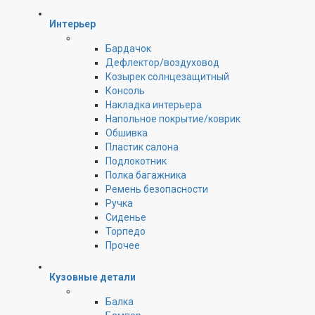
Интерьер
Бардачок
Дефлектор/воздуховод
Козырек солнцезащитный
Консоль
Накладка интерьера
Напольное покрытие/коврик
Обшивка
Пластик салона
Подлокотник
Полка багажника
Ремень безопасности
Ручка
Сиденье
Торпедо
Прочее
Кузовные детали
Балка