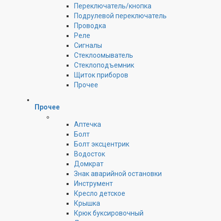
Переключатель/кнопка
Подрулевой переключатель
Проводка
Реле
Сигналы
Стеклоомыватель
Стеклоподъемник
Щиток приборов
Прочее
Прочее
Аптечка
Болт
Болт эксцентрик
Водосток
Домкрат
Знак аварийной остановки
Инструмент
Кресло детское
Крышка
Крюк буксировочный