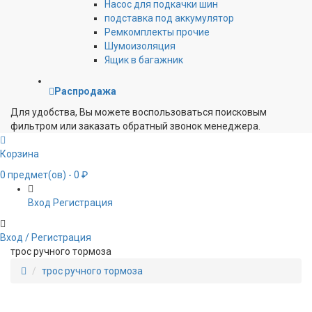
Насос для подкачки шин
подставка под аккумулятор
Ремкомплекты прочие
Шумоизоляция
Ящик в багажник
Распродажа
Для удобства, Вы можете воспользоваться поисковым
фильтром или заказать обратный звонок менеджера.
Корзина
0
предмет(ов)
- 0 ₽
Вход
Регистрация
Вход / Регистрация
трос ручного тормоза
трос ручного тормоза