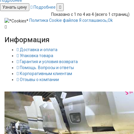
Подробнее
Узнать цену
Подробнее
Показано с 1 по 4 из 4 (всего 1 страниц)
Политика
Сookie
файлов
Я соглашаюсь,
Ok
Информация
Доставка и оплата
Упаковка товара
Гарантия и условия возврата
Помощь. Вопросы и ответы
Корпоративным клиентам
Отзывы о компании