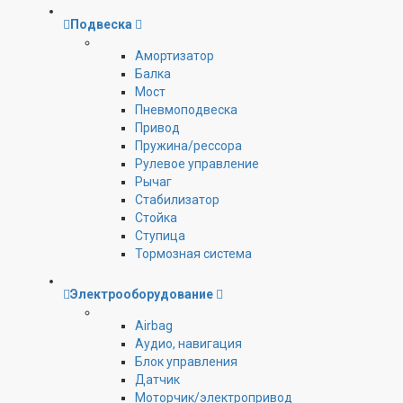
Подвеска
Амортизатор
Балка
Мост
Пневмоподвеска
Привод
Пружина/рессора
Рулевое управление
Рычаг
Стабилизатор
Стойка
Ступица
Тормозная система
Электрооборудование
Airbag
Аудио, навигация
Блок управления
Датчик
Моторчик/электропривод