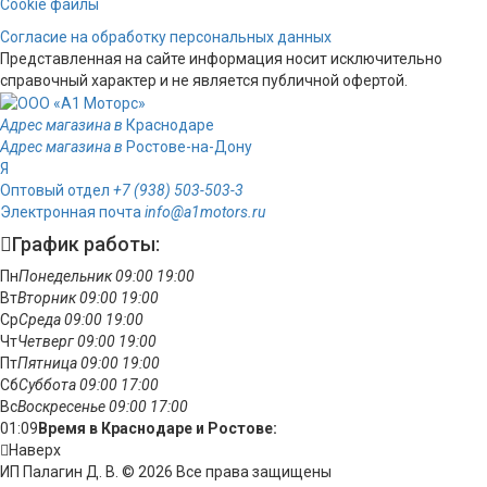
Cookie файлы
Согласие на обработку персональных данных
Представленная на сайте информация носит исключительно
справочный характер и не является публичной офертой.
Адрес магазина в
Краснодаре
Адрес магазина в
Ростове-на-Дону
Я
Оптовый отдел
+7 (938) 503-503-3
Электронная почта
info@a1motors.ru
График работы:
Пн
Понедельник
09:00
19:00
Вт
Вторник
09:00
19:00
Ср
Среда
09:00
19:00
Чт
Четверг
09:00
19:00
Пт
Пятница
09:00
19:00
Сб
Суббота
09:00
17:00
Вс
Воскресенье
09:00
17:00
01:09
Время в Краснодаре и Ростове:
Наверх
ИП Палагин Д. В. © 2026 Все права защищены