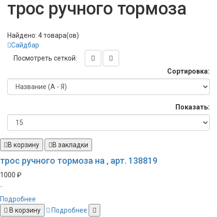
трос ручного тормоза
Найдено: 4 товара(ов)
Сайдбар
Посмотреть сеткой:
Сортировка:
Показать:
В корзину
В закладки
трос ручного тормоза на , арт. 138819
1000 ₽
..
Подробнее
В корзину
Подробнее