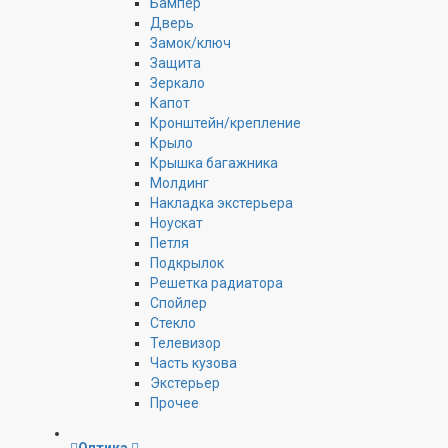
Бампер
Дверь
Замок/ключ
Защита
Зеркало
Капот
Кронштейн/крепление
Крыло
Крышка багажника
Молдинг
Накладка экстерьера
Ноускат
Петля
Подкрылок
Решетка радиатора
Спойлер
Стекло
Телевизор
Часть кузова
Экстерьер
Прочее