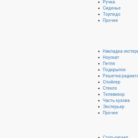
Ручка
Сиденье
Торпедо
Прочее
Накладка экстер
Ноускат
Петля
Подкрылок
Решетка радиат
Спойлер
Стекло
Телевизор
Часть кузова
Экстерьер
Прочее
Стоп-сигнал