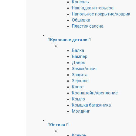
Консоль
Накладка интерьера
Напольное покрытие/коврик
Обшивка
Пластик салона
Кузовные детали
Балка
Бампер
Дверь
Замок/ключ
Защита
Зеркало
Капот
Кронштейн/крепление
Крыло
Крышка багажника
Молдинг
Оптика
Ксенон