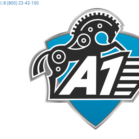
8 (800) 23-43-100