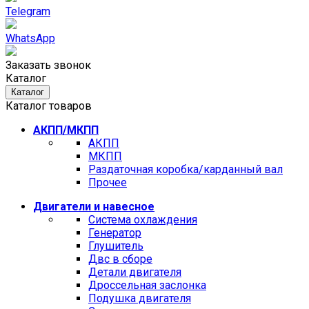
Telegram
WhatsApp
Заказать звонок
Каталог
Каталог
Каталог товаров
АКПП/МКПП
АКПП
МКПП
Раздаточная коробка/карданный вал
Прочее
Двигатели и навесное
Cистема охлаждения
Генератор
Глушитель
Двс в сборе
Детали двигателя
Дроссельная заслонка
Подушка двигателя